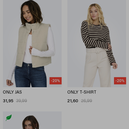
-20%
-20%
ONLY JAS
ONLY T-SHIRT
31,95
39,99
21,60
26,99