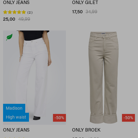
ONLY JEANS
ONLY GILET
17,50
34,99
2
25,00
49,99
Madison
High waist
-50%
-50%
ONLY JEANS
ONLY BROEK