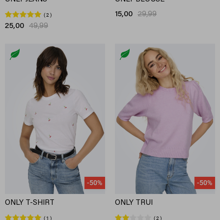
15,00
29,99
2
25,00
49,99
-50%
-50%
ONLY T-SHIRT
ONLY TRUI
1
2