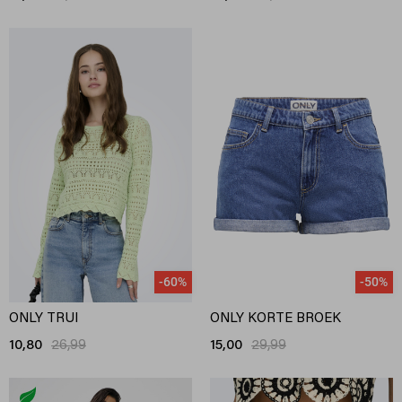
-60%
-50%
ONLY TRUI
ONLY KORTE BROEK
10,80
26,99
15,00
29,99