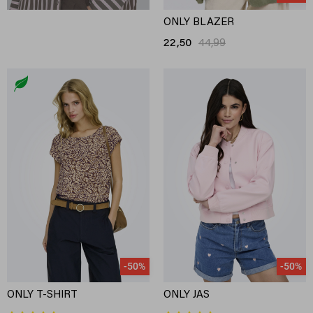
ONLY BLAZER
22,50
44,99
-50%
-50%
ONLY T-SHIRT
ONLY JAS