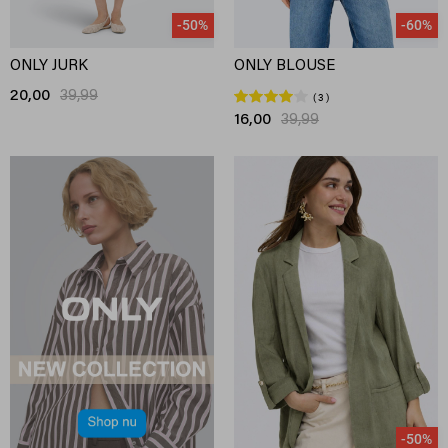
-50%
-60%
ONLY JURK
ONLY BLOUSE
20,00
39,99
3
16,00
39,99
-50%