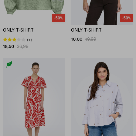
-50%
-50%
ONLY T-SHIRT
ONLY T-SHIRT
10,00
19,99
1
18,50
36,99