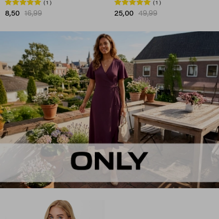
1
1
8,50
16,99
25,00
49,99