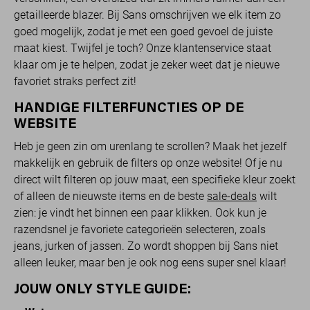
getailleerde blazer. Bij Sans omschrijven we elk item zo
goed mogelijk, zodat je met een goed gevoel de juiste
maat kiest. Twijfel je toch? Onze klantenservice staat
klaar om je te helpen, zodat je zeker weet dat je nieuwe
favoriet straks perfect zit!
HANDIGE FILTERFUNCTIES OP DE
WEBSITE
Heb je geen zin om urenlang te scrollen? Maak het jezelf
makkelijk en gebruik de filters op onze website! Of je nu
direct wilt filteren op jouw maat, een specifieke kleur zoekt
of alleen de nieuwste items en de beste
sale-deals
wilt
zien: je vindt het binnen een paar klikken. Ook kun je
razendsnel je favoriete categorieën selecteren, zoals
jeans, jurken of jassen. Zo wordt shoppen bij Sans niet
alleen leuker, maar ben je ook nog eens super snel klaar!
JOUW ONLY STYLE GUIDE: