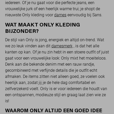
iedereen. Of je nu gaat voor die perfecte jeans, een
vrouwelijke jurk of een heerlijk warme trui; je shopt de
nieuwste Only kleding voor
dames
eenvoudig bij Sans.
WAT MAAKT ONLY KLEDING
BIJZONDER?
De stijl van Only is jong, energiek en altijd on-trend. Wat
we zo leuk vinden aan dit
damesmerk
, is dat het alle
kanten op kan. Of je nu zin hebt in een stoere outfit of juist
gaat voor een vrouwelijke look: Only mixt het moeiteloos.
Denk aan die bekende denim met een rauw randje,
gecombineerd met verfijnde details die je outfit echt
afmaken. De items zitten niet alleen goed, ze voelen ook
heerlijk aan, zodat jij je de hele dag comfortabel en
zelfverzekerd voelt. Only is er voor iedereen die houdt van
een ontspannen, modieuze stijl en graag laat zien wie ze
is!
WAAROM ONLY ALTIJD EEN GOED IDEE