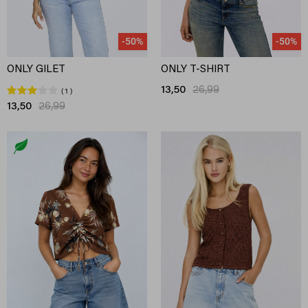
-50%
-50%
ONLY GILET
ONLY T-SHIRT
13,50
26,99
1
13,50
26,99