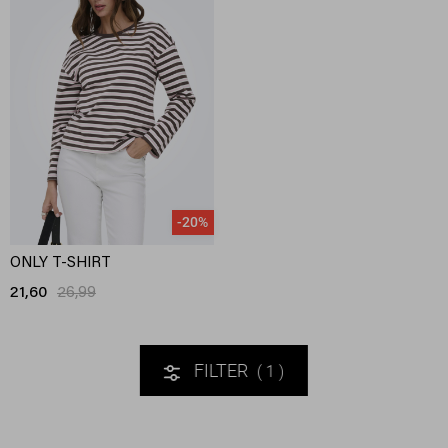
-20%
ONLY T-SHIRT
21,60
26,99
FILTER
1