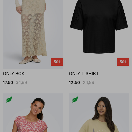
-50%
-50%
ONLY ROK
ONLY T-SHIRT
17,50
34,99
12,50
24,99