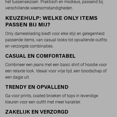
het tussenseizoen. Praktisch en modieus, passend bij
verschillende weersomstandigheden.
KEUZEHULP: WELKE ONLY ITEMS
PASSEN BIJ MIJ?
Only dameskleding biedt voor elke stijl en gelegenheid
passende items, van casual looks tot opvallende outfits
en verzorgde combinaties.
CASUAL EN COMFORTABEL
Combineer een jeans met een basic shirt of hoodie voor
een relaxte look. Ideaal voor vrije tijd, een boodschap of
een dagje uit.
TRENDY EN OPVALLEND
Ga voor prints, coated broeken of tops in levendige
kleuren voor een outfit met meer karakter.
ZAKELIJK EN VERZORGD