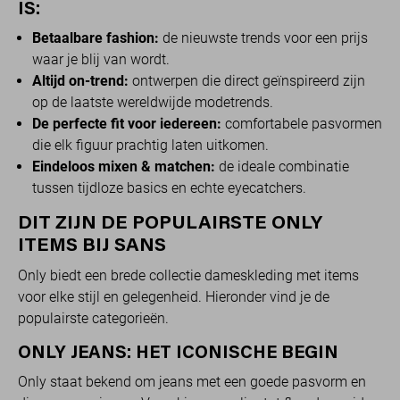
IS:
Betaalbare fashion:
de nieuwste trends voor een prijs
waar je blij van wordt.
Altijd on-trend:
ontwerpen die direct geïnspireerd zijn
op de laatste wereldwijde modetrends.
De perfecte fit voor iedereen:
comfortabele pasvormen
die elk figuur prachtig laten uitkomen.
Eindeloos mixen & matchen:
de ideale combinatie
tussen tijdloze basics en echte eyecatchers.
DIT ZIJN DE POPULAIRSTE ONLY
ITEMS BIJ SANS
Only biedt een brede collectie dameskleding met items
voor elke stijl en gelegenheid. Hieronder vind je de
populairste categorieën.
ONLY JEANS: HET ICONISCHE BEGIN
Only staat bekend om jeans met een goede pasvorm en