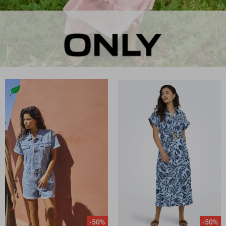
-50%
-50%