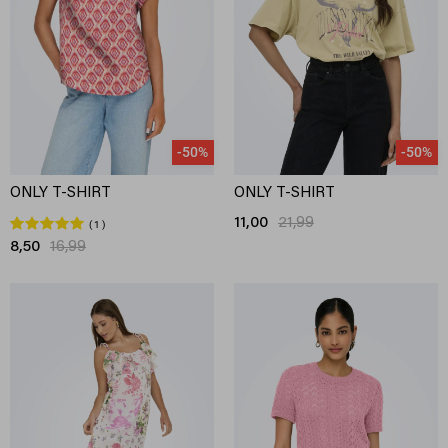
-50%
-50%
ONLY T-SHIRT
ONLY T-SHIRT
11,00
21,99
1
8,50
16,99