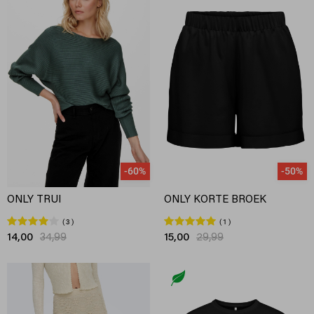
-60%
-50%
ONLY TRUI
ONLY KORTE BROEK
3
1
14,00
34,99
15,00
29,99