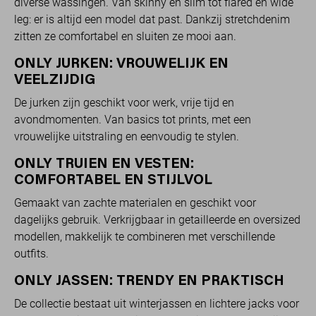
diverse wassingen. Van skinny en slim tot flared en wide
leg: er is altijd een model dat past. Dankzij stretchdenim
zitten ze comfortabel en sluiten ze mooi aan.
ONLY JURKEN: VROUWELIJK EN
VEELZIJDIG
De jurken zijn geschikt voor werk, vrije tijd en
avondmomenten. Van basics tot prints, met een
vrouwelijke uitstraling en eenvoudig te stylen.
ONLY TRUIEN EN VESTEN:
COMFORTABEL EN STIJLVOL
Gemaakt van zachte materialen en geschikt voor
dagelijks gebruik. Verkrijgbaar in getailleerde en oversized
modellen, makkelijk te combineren met verschillende
outfits.
ONLY JASSEN: TRENDY EN PRAKTISCH
De collectie bestaat uit winterjassen en lichtere jacks voor