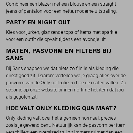
Combineer een blazer met een blouse en een straight
jeans of pantalon voor een nette, moderne uitstraling.
PARTY EN NIGHT OUT
Kies voor jurken, glanzende tops of items met sparkle
voor een outfit die opvalt tijdens een avondje uit.
MATEN, PASVORM EN FILTERS BIJ
SANS
Bij Sans snappen we dat niets zo fijn is als kleding die
direct goed zit. Daarom vertellen we je graag alles over de
pasvorm van de Only collectie en hoe de maten vallen. Zo
scoor je op onze website binnen no-time het item dat jou
als gegoten zit!
HOE VALT ONLY KLEDING QUA MAAT?
Only kleding valt over het algemeen normaal, precies
zoals je gewend bent. Natuurlijk kan de pasvorm per item
verschillen; een oversized trui zit immers ruimer dan een