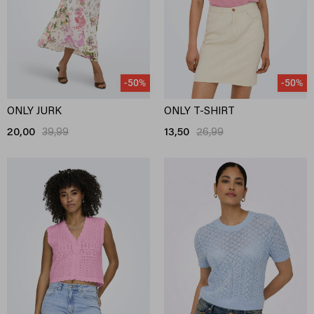
-50%
-50%
ONLY JURK
ONLY T-SHIRT
20,00
39,99
13,50
26,99