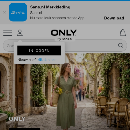
Sans.nl Merkkleding
Sans.nl
Download
Nu extra leuk shoppen met de App.
INLOGGEN
Nieuw hier?
klik dan hier
ONLY