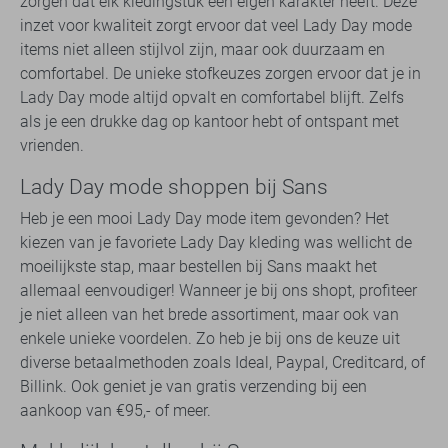
zorgen dat elk kledingstuk een eigen karakter heeft. Deze
inzet voor kwaliteit zorgt ervoor dat veel Lady Day mode
items niet alleen stijlvol zijn, maar ook duurzaam en
comfortabel. De unieke stofkeuzes zorgen ervoor dat je in
Lady Day mode altijd opvalt en comfortabel blijft. Zelfs
als je een drukke dag op kantoor hebt of ontspant met
vrienden.
Lady Day mode shoppen bij Sans
Heb je een mooi Lady Day mode item gevonden? Het
kiezen van je favoriete Lady Day kleding was wellicht de
moeilijkste stap, maar bestellen bij Sans maakt het
allemaal eenvoudiger! Wanneer je bij ons shopt, profiteer
je niet alleen van het brede assortiment, maar ook van
enkele unieke voordelen. Zo heb je bij ons de keuze uit
diverse betaalmethoden zoals Ideal, Paypal, Creditcard, of
Billink. Ook geniet je van gratis verzending bij een
aankoop van €95,- of meer.