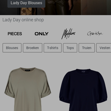
Lady Day Blouses
Lady Day online shop
Blouses
Broeken
T-shirts
Tops
Truien
Vesten