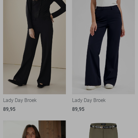
Lady Day Broek
Lady Day Broek
89,95
89,95