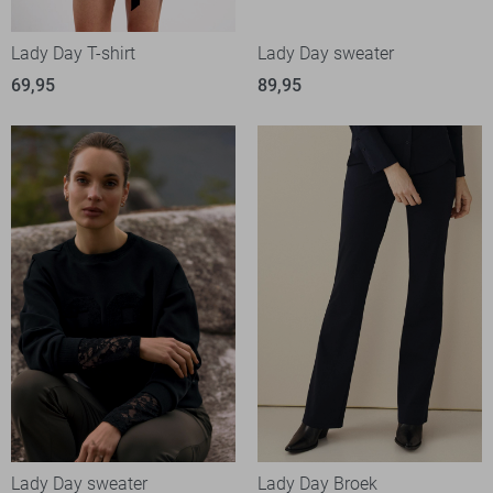
Lady Day T-shirt
Lady Day sweater
69,95
89,95
Lady Day sweater
Lady Day Broek