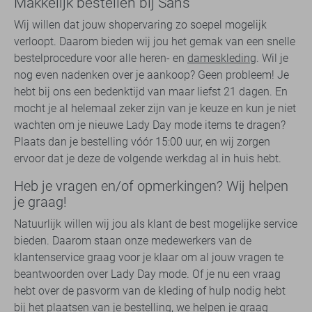
Makkelijk bestellen bij Sans
Wij willen dat jouw shopervaring zo soepel mogelijk
verloopt. Daarom bieden wij jou het gemak van een snelle
bestelprocedure voor alle heren- en
dameskleding
. Wil je
nog even nadenken over je aankoop? Geen probleem! Je
hebt bij ons een bedenktijd van maar liefst 21 dagen. En
mocht je al helemaal zeker zijn van je keuze en kun je niet
wachten om je nieuwe Lady Day mode items te dragen?
Plaats dan je bestelling vóór 15:00 uur, en wij zorgen
ervoor dat je deze de volgende werkdag al in huis hebt.
Heb je vragen en/of opmerkingen? Wij helpen
je graag!
Natuurlijk willen wij jou als klant de best mogelijke service
bieden. Daarom staan onze medewerkers van de
klantenservice graag voor je klaar om al jouw vragen te
beantwoorden over Lady Day mode. Of je nu een vraag
hebt over de pasvorm van de kleding of hulp nodig hebt
bij het plaatsen van je bestelling, we helpen je graag