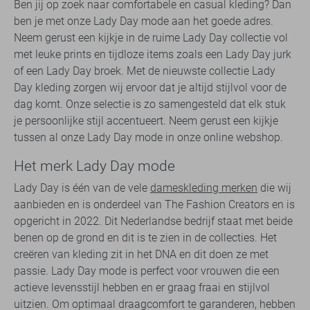
Ben jij op zoek naar comfortabele en casual kleding? Dan
ben je met onze Lady Day mode aan het goede adres.
Neem gerust een kijkje in de ruime Lady Day collectie vol
met leuke prints en tijdloze items zoals een Lady Day jurk
of een Lady Day broek. Met de nieuwste collectie Lady
Day kleding zorgen wij ervoor dat je altijd stijlvol voor de
dag komt. Onze selectie is zo samengesteld dat elk stuk
je persoonlijke stijl accentueert. Neem gerust een kijkje
tussen al onze Lady Day mode in onze online webshop.
Het merk Lady Day mode
Lady Day is één van de vele
dameskleding merken
die wij
aanbieden en is onderdeel van The Fashion Creators en is
opgericht in 2022. Dit Nederlandse bedrijf staat met beide
benen op de grond en dit is te zien in de collecties. Het
creëren van kleding zit in het DNA en dit doen ze met
passie. Lady Day mode is perfect voor vrouwen die een
actieve levensstijl hebben en er graag fraai en stijlvol
uitzien. Om optimaal draagcomfort te garanderen, hebben