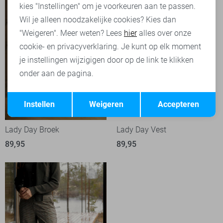
kies "Instellingen" om je voorkeuren aan te passen.
Wil je alleen noodzakelijke cookies? Kies dan
"Weigeren". Meer weten? Lees
hier
alles over onze
cookie- en privacyverklaring. Je kunt op elk moment
je instellingen wijzigigen door op de link te klikken
onder aan de pagina.
Opslaan
Terug
Instellen
Weigeren
Accepteren
Lady Day Broek
Lady Day Vest
89,95
89,95