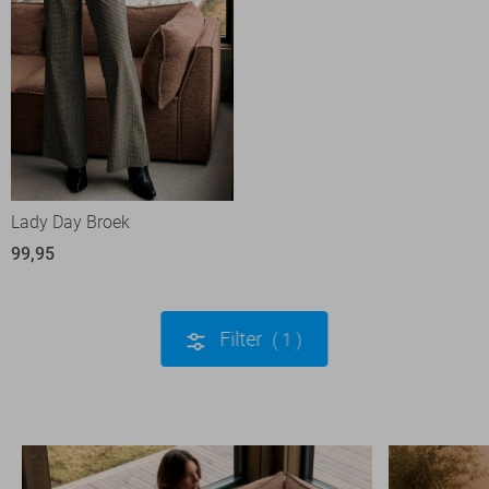
Lady Day Broek
99,95
Filter
1