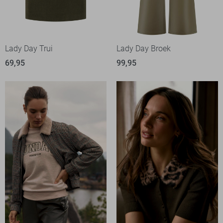
Lady Day Trui
Lady Day Broek
69,95
99,95