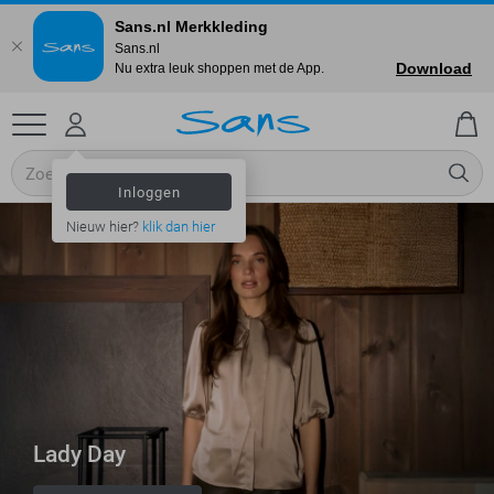
Sans.nl Merkkleding
Sans.nl
Download
Nu extra leuk shoppen met de App.
Inloggen
Nieuw hier?
klik dan hier
Lady Day