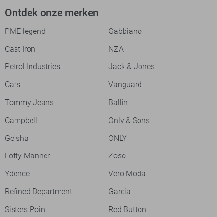
Ontdek onze merken
PME legend
Gabbiano
Cast Iron
NZA
Petrol Industries
Jack & Jones
Cars
Vanguard
Tommy Jeans
Ballin
Campbell
Only & Sons
Geisha
ONLY
Lofty Manner
Zoso
Ydence
Vero Moda
Refined Department
Garcia
Sisters Point
Red Button