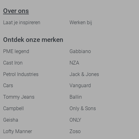
Over ons
Laat je inspireren
Werken bij
Ontdek onze merken
PME legend
Gabbiano
Cast Iron
NZA
Petrol Industries
Jack & Jones
Cars
Vanguard
Tommy Jeans
Ballin
Campbell
Only & Sons
Geisha
ONLY
Lofty Manner
Zoso