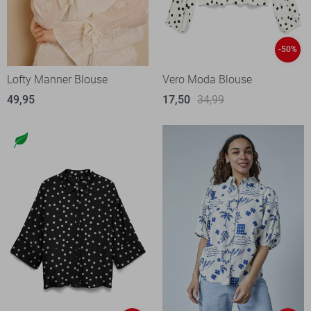
-50%
Lofty Manner Blouse
Vero Moda Blouse
49,95
17,50
34,99