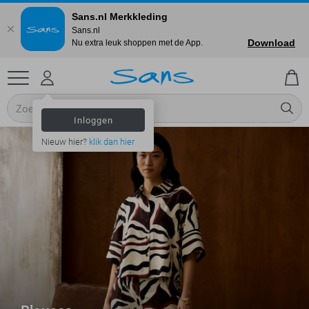
Sans.nl Merkkleding
Sans.nl
Download
Nu extra leuk shoppen met de App.
Inloggen
Nieuw hier?
klik dan hier