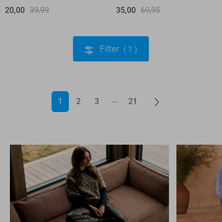
20,00
39,99
35,00
69,95
Filter
1
1
2
3
21