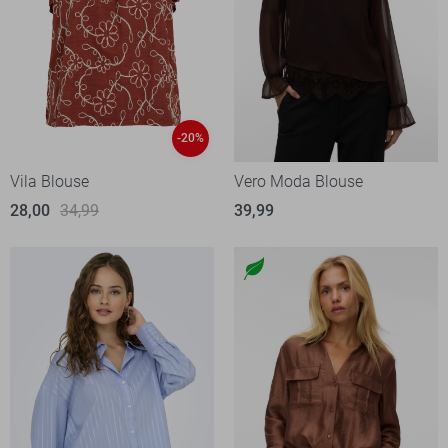
-20%
Vila Blouse
Vero Moda Blouse
28,00
34,99
39,99