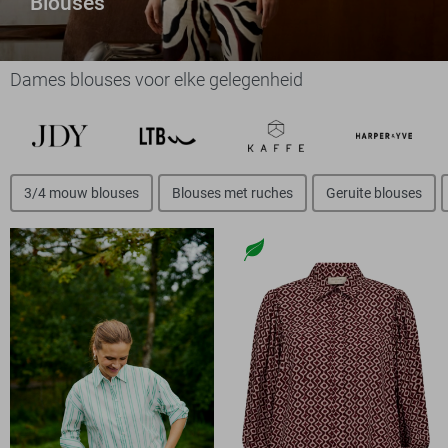
Blouses
Dames blouses voor elke gelegenheid
3/4 mouw blouses
Blouses met ruches
Geruite blouses