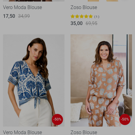
Vero Moda Blouse
Zoso Blouse
17,50
34,99
1
35,00
69,95
-50%
-50%
Vero Moda Blouse
Zoso Blouse