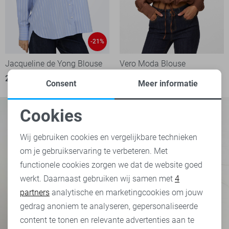
-21%
Jacqueline de Yong Blouse
Vero Moda Blouse
27,80
34,99
44,99
Consent
Meer informatie
Cookies
Noodzakelijke cookies
Wij gebruiken cookies en vergelijkbare technieken
om je gebruikservaring te verbeteren. Met
Personalisatie cookies
functionele cookies zorgen we dat de website goed
werkt. Daarnaast gebruiken wij samen met
4
Analytische cookies
partners
analytische en marketingcookies om jouw
Marketing cookies
gedrag anoniem te analyseren, gepersonaliseerde
content te tonen en relevante advertenties aan te