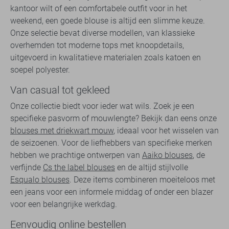
kantoor wilt of een comfortabele outfit voor in het
weekend, een goede blouse is altijd een slimme keuze.
Onze selectie bevat diverse modellen, van klassieke
overhemden tot moderne tops met knoopdetails,
uitgevoerd in kwalitatieve materialen zoals katoen en
soepel polyester.
Van casual tot gekleed
Onze collectie biedt voor ieder wat wils. Zoek je een
specifieke pasvorm of mouwlengte? Bekijk dan eens onze
blouses met driekwart mouw
, ideaal voor het wisselen van
de seizoenen. Voor de liefhebbers van specifieke merken
hebben we prachtige ontwerpen van
Aaiko blouses
, de
verfijnde
Cs the label blouses
en de altijd stijlvolle
Esqualo blouses
. Deze items combineren moeiteloos met
een jeans voor een informele middag of onder een blazer
voor een belangrijke werkdag.
Eenvoudig online bestellen