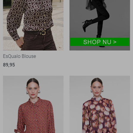
EsQualo Blouse
89,95