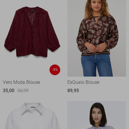
-5%
Vero Moda Blouse
EsQualo Blouse
35,00
36,99
89,95