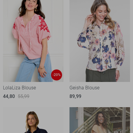
-20%
LolaLiza Blouse
Geisha Blouse
44,80
55,99
89,99