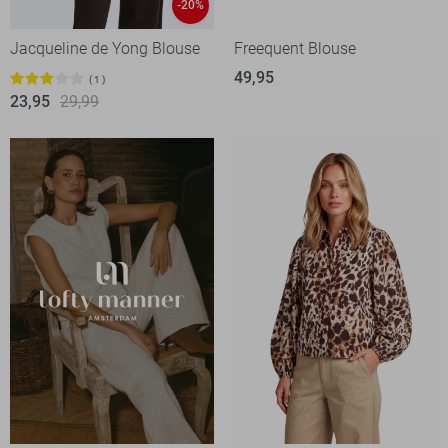
-20%
Jacqueline de Yong Blouse
Freequent Blouse
49,95
1
23,95
29,99