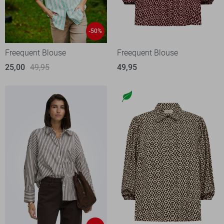
-50%
Freequent Blouse
Freequent Blouse
25,00
49,95
49,95