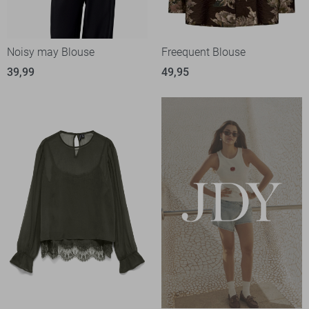
Noisy may Blouse
Freequent Blouse
39,99
49,95