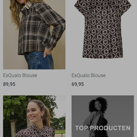
EsQualo Blouse
EsQualo Blouse
89,95
69,95