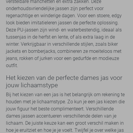
verstelbare manchetten en extra zakken. Deze
onderhoudsvriendelijke jassen zijn perfect voor
regenachtige en winderige dagen. Voor een stoere, edgy
look bieden imitatieleren jassen de perfecte oplossing.
Deze PU-jassen zijn wind- en waterbestendig, ideaal als
tussenjas in de herfst en lente, of als extra laag in de
winter. Verkrijgbaar in verschillende stijlen, zoals biker
jackets en bomberjacks, combineren ze moeiteloos met
jeans, rokken of jurken voor een gedurfde en modieuze
outfit.
Het kiezen van de perfecte dames jas voor
jouw lichaamstype
Bij het kiezen van een jas is het belangrijk om rekening te
houden met je lichaamstype. Zo kun je een jas kiezen die
jouw figuur het beste complimenteert. Verschillende
dames jassen accentueren verschillende delen van je
lichaam. De juiste keuze kan een groot verschil maken in
hoe je eruitziet en hoe je je voelt. Twijfel je over welke jas