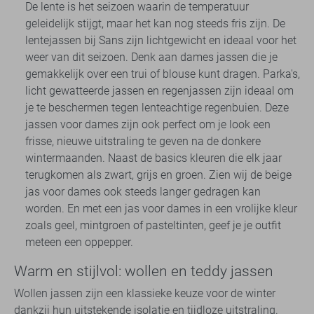
De lente is het seizoen waarin de temperatuur
geleidelijk stijgt, maar het kan nog steeds fris zijn. De
lentejassen bij Sans zijn lichtgewicht en ideaal voor het
weer van dit seizoen. Denk aan dames jassen die je
gemakkelijk over een trui of blouse kunt dragen. Parka's,
licht gewatteerde jassen en regenjassen zijn ideaal om
je te beschermen tegen lenteachtige regenbuien. Deze
jassen voor dames zijn ook perfect om je look een
frisse, nieuwe uitstraling te geven na de donkere
wintermaanden. Naast de basics kleuren die elk jaar
terugkomen als zwart, grijs en groen. Zien wij de beige
jas voor dames ook steeds langer gedragen kan
worden. En met een jas voor dames in een vrolijke kleur
zoals geel, mintgroen of pasteltinten, geef je je outfit
meteen een oppepper.
Warm en stijlvol: wollen en teddy jassen
Wollen jassen zijn een klassieke keuze voor de winter
dankzij hun uitstekende isolatie en tijdloze uitstraling.