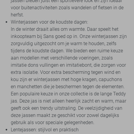
jassen bieden juist een sportievere look en zijn ideaal
voor buitenactiviteiten zoals wandelen of fietsen in de
herfst.
Winterjassen voor de koudste dagen:
In de winter draait alles om warmte. Daar speelt het
inkoopteam bij Sans goed op in. Onze winterjassen zijn
zorgvuldig uitgezocht om je warm te houden, zelfs
tijdens de koudste dagen. We bieden een ruime keuze
aan modellen met verschillende voeringen, zoals
imitatie dons vullingen en imitatiebont, die zorgen voor
extra isolatie. Voor extra bescherming tegen wind en
kou zijn er winterjassen met hoge kragen, capuchons
en manchetten die je beschermen tegen de elementen.
Een populaire keuze in onze collectie is de lange Teddy
jas. Deze jas is niet alleen heerlijk zacht en warm, maar
geeft ook een trendy uitstraling. De veelzijdigheid van
deze jassen maakt ze geschikt voor zowel dagelijks
gebruik als voor speciale gelegenheden.
Lentejassen: stijlvol en praktisch