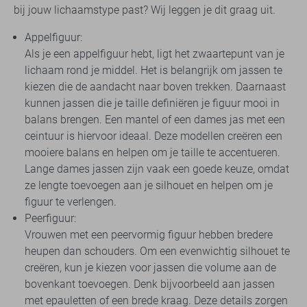
bij jouw lichaamstype past? Wij leggen je dit graag uit.
Appelfiguur:
Als je een appelfiguur hebt, ligt het zwaartepunt van je
lichaam rond je middel. Het is belangrijk om jassen te
kiezen die de aandacht naar boven trekken. Daarnaast
kunnen jassen die je taille definiëren je figuur mooi in
balans brengen. Een mantel of een dames jas met een
ceintuur is hiervoor ideaal. Deze modellen creëren een
mooiere balans en helpen om je taille te accentueren.
Lange dames jassen zijn vaak een goede keuze, omdat
ze lengte toevoegen aan je silhouet en helpen om je
figuur te verlengen.
Peerfiguur:
Vrouwen met een peervormig figuur hebben bredere
heupen dan schouders. Om een evenwichtig silhouet te
creëren, kun je kiezen voor jassen die volume aan de
bovenkant toevoegen. Denk bijvoorbeeld aan jassen
met epauletten of een brede kraag. Deze details zorgen