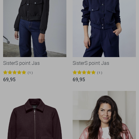
SisterS point Jas
SisterS point Jas
1
1
69,95
69,95