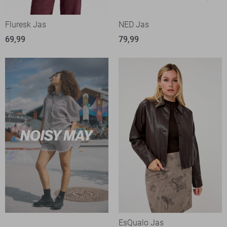
Fluresk Jas
NED Jas
69,99
79,99
EsQualo Jas