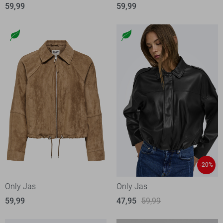
59,99
59,99
-20%
Only Jas
Only Jas
59,99
47,95
59,99