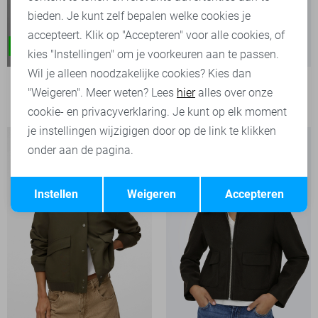
bieden. Je kunt zelf bepalen welke cookies je
accepteert. Klik op "Accepteren" voor alle cookies, of
kies "Instellingen" om je voorkeuren aan te passen.
Wil je alleen noodzakelijke cookies? Kies dan
Only Jas
"Weigeren". Meer weten? Lees
hier
alles over onze
49,99
cookie- en privacyverklaring. Je kunt op elk moment
je instellingen wijzigigen door op de link te klikken
onder aan de pagina.
Opslaan
Terug
Instellen
Weigeren
Accepteren