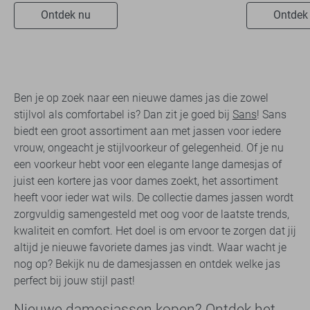
Ontdek nu
Ontdek
Ben je op zoek naar een nieuwe dames jas die zowel
stijlvol als comfortabel is? Dan zit je goed bij
Sans
! Sans
biedt een groot assortiment aan met jassen voor iedere
vrouw, ongeacht je stijlvoorkeur of gelegenheid. Of je nu
een voorkeur hebt voor een elegante lange damesjas of
juist een kortere jas voor dames zoekt, het assortiment
heeft voor ieder wat wils. De collectie dames jassen wordt
zorgvuldig samengesteld met oog voor de laatste trends,
kwaliteit en comfort. Het doel is om ervoor te zorgen dat jij
altijd je nieuwe favoriete dames jas vindt. Waar wacht je
nog op? Bekijk nu de damesjassen en ontdek welke jas
perfect bij jouw stijl past!
Nieuwe damesjassen kopen? Ontdek het