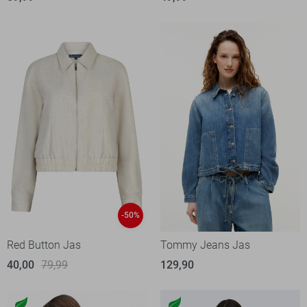
-50%
Red Button Jas
Tommy Jeans Jas
40,00
79,99
129,90