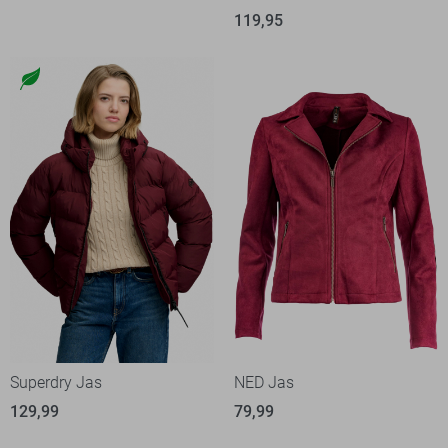
119,95
Superdry Jas
NED Jas
129,99
79,99