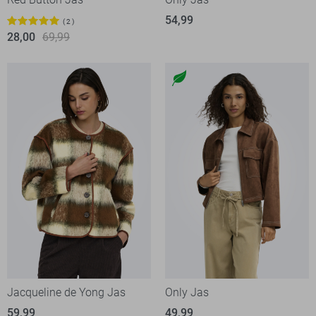
54,99
2
28,00
69,99
Jacqueline de Yong Jas
Only Jas
59,99
49,99