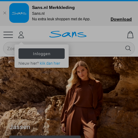
Sans.nl Merkkleding
Sans.nl
Download
Nu extra leuk shoppen met de App.
Inloggen
Nieuw hier?
klik dan hier
Jassen