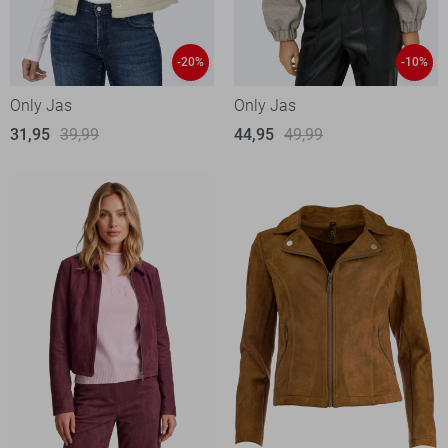
-20%
-10%
Only Jas
Only Jas
31,95
39,99
44,95
49,99