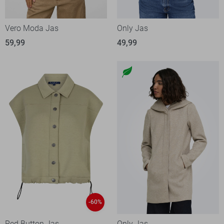
Vero Moda Jas
Only Jas
59,99
49,99
-60%
Red Button Jas
Only Jas