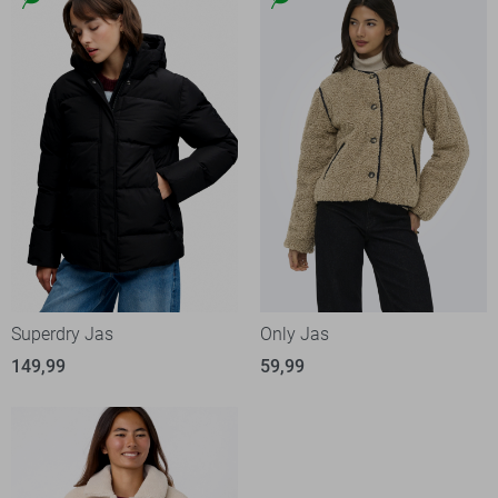
Superdry Jas
Only Jas
149,99
59,99