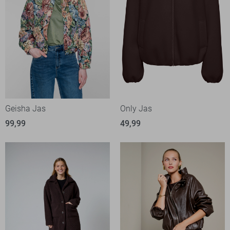
Geisha Jas
Only Jas
99,99
49,99