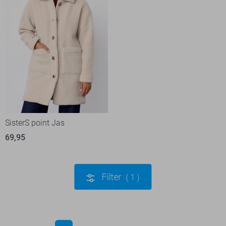
SisterS point Jas
69,95
Filter
1