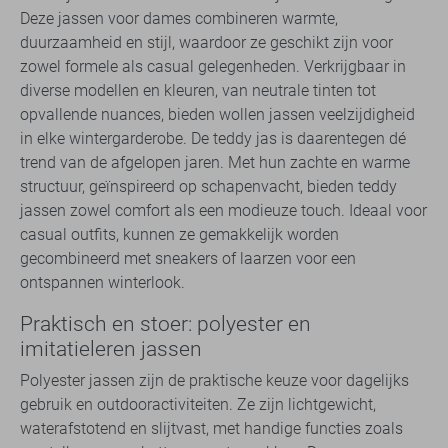
Deze jassen voor dames combineren warmte,
duurzaamheid en stijl, waardoor ze geschikt zijn voor
zowel formele als casual gelegenheden. Verkrijgbaar in
diverse modellen en kleuren, van neutrale tinten tot
opvallende nuances, bieden wollen jassen veelzijdigheid
in elke wintergarderobe. De teddy jas is daarentegen dé
trend van de afgelopen jaren. Met hun zachte en warme
structuur, geïnspireerd op schapenvacht, bieden teddy
jassen zowel comfort als een modieuze touch. Ideaal voor
casual outfits, kunnen ze gemakkelijk worden
gecombineerd met sneakers of laarzen voor een
ontspannen winterlook.
Praktisch en stoer: polyester en
imitatieleren jassen
Polyester jassen zijn de praktische keuze voor dagelijks
gebruik en outdooractiviteiten. Ze zijn lichtgewicht,
waterafstotend en slijtvast, met handige functies zoals