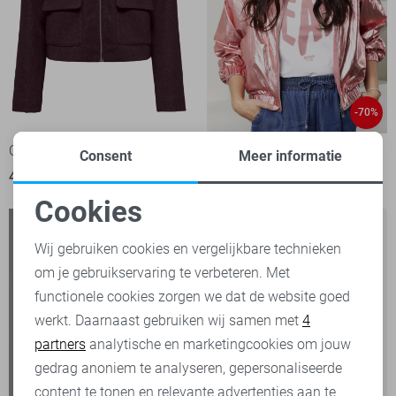
-70%
Only Jas
Zoso Jas
Consent
Meer informatie
49,99
30,00
99,95
Cookies
Noodzakelijke cookies
Wij gebruiken cookies en vergelijkbare technieken
om je gebruikservaring te verbeteren. Met
Personalisatie cookies
functionele cookies zorgen we dat de website goed
werkt. Daarnaast gebruiken wij samen met
4
Analytische cookies
partners
analytische en marketingcookies om jouw
Marketing cookies
gedrag anoniem te analyseren, gepersonaliseerde
content te tonen en relevante advertenties aan te