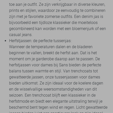
toe aan je outfit. Ze zijn verkrijgbaar in diverse kleuren,
prints en stijlen, waardoor ze eenvoudig te combineren
zijn met je favoriete zomerse outfits. Een denim jas is
bijvoorbeeld een tijdloze klassieker die moeiteloos
gecombineerd kan worden met een bloemenjurk of een
casual jeans.
Herfstjassen: de perfecte tussenjas:
Wanneer de temperaturen dalen en de bladeren
beginnen te vallen, breekt de herfst aan. Dat is het
moment om je garderobe daarop aan te passen. De
herfstjassen voor dames bij Sans bieden de perfecte
balans tussen warmte en stijl. Van trenchcoats tot
gewatteerde jassen, onze tussenjassen voor dames
bieden uitkomst. Ze zijn ideaal voor de koelere dagen
en de wisselvallige weersomstandigheden van dit
seizoen. Een trenchcoat blijft een klassieker in de
herfstmode en biedt een elegante uitstraling terwijl je
beschermd bent tegen wind en regen. Licht gewatteerde