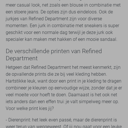
meer casual look, net zoals een blouse in combinatie met
een stoere jeans. De opties zijn dus eindeloos. Ook de
jurkjes van Refined Department zijn voor diverse
momenten. Een jurk in combinatie met sneakers is super
geschikt voor een normale dag terwijl je deze jurk ook
specialer kan maken met hakken of een mooie sandaal.
De verschillende printen van Refined
Department
Hetgeen dat Refined Department het meest kenmerkt, zijn
de opvallende prints die ze bij veel kleding hebben.
Hartstikke leuk, want door een print in je kleding te dragen
combineer je kleuren op eenvoudige wijze, zonder dat je er
veel moeite voor hoeft te doen. Daarnaast is het ook net
iets anders dan een effen trui: je valt simpelweg meer op.
Voor welke print kies jij?
- Dierenprint: het leek even passé, maar de dierenprint is
weer terug van weggeweest. Of jij nou gaat voor een leuke