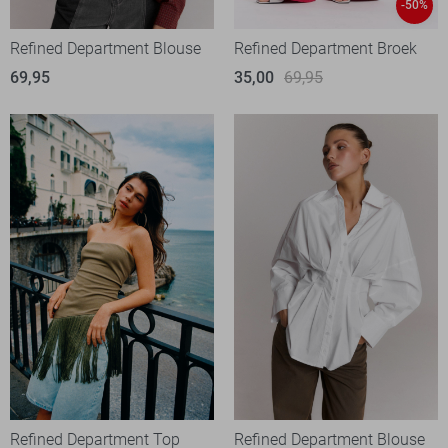
-50%
Refined Department Blouse
Refined Department Broek
69,95
35,00
69,95
Refined Department Top
Refined Department Blouse