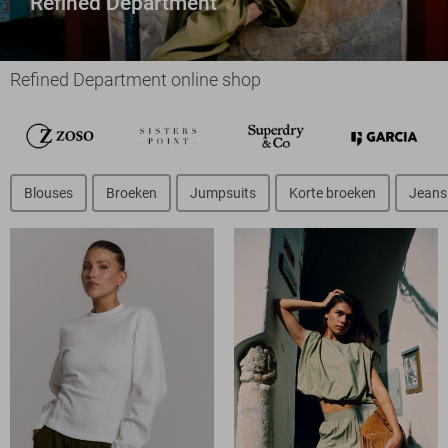
Refined Department
Refined Department online shop
Blouses
Broeken
Jumpsuits
Korte broeken
Jeans