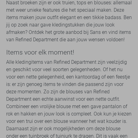
Naast broeken zijn er ook truien, tops en blouses: allemaal
met weer unieke features die het speciaal maken. Deze
items maken jouw outfit elegant en een tikkie badass. Ben
jij op zoek naar gave kledingstukken die jouw look
afmaken? Ontdek het grote aanbod bij Sans en vind items
van Refined Department die aan jouw wensen voldoen!
Items voor elk moment!
Alle kledingitems van Refined Department zijn veelzijdig
en geschikt voor veel soorten gelegenheden. Of het nu
voor een nette gelegenheid, een kantoordag of een feestje
is: er zijn genoeg items te vinden die passend zijn voor
deze momenten. Zo zijn de blouses van Refined
Department een echte aanwinst voor een nette outfit.
Combineer een vrolijke blouse met een gave pantalon of
rok en hakken en jouw look is compleet. Ook kun je kiezen
voor een trui over een blouse wanneer het wat kouder is.
Daarnaast zijn er ook mogelijkheden om deze blouse
onder een tuinbroek of tuinjurk te dragen. Dit is vaak een