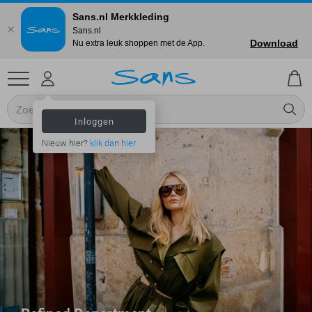
Sans.nl Merkkleding
Sans.nl
Download
Nu extra leuk shoppen met de App.
Inloggen
Nieuw hier?
klik dan hier