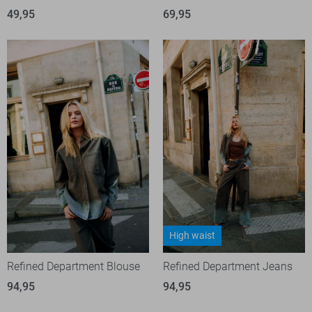
49,95
69,95
High waist
Refined Department Blouse
Refined Department Jeans
94,95
94,95