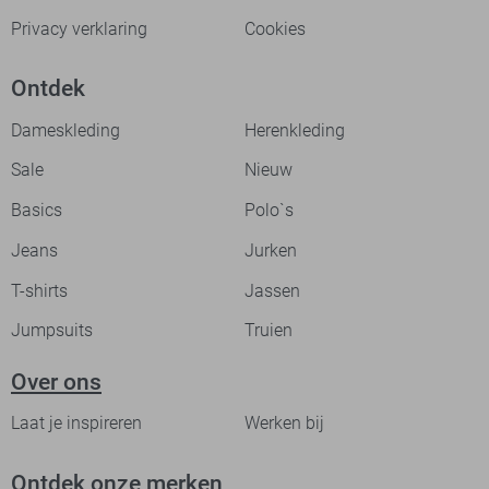
Privacy verklaring
Cookies
Ontdek
Dameskleding
Herenkleding
Sale
Nieuw
Basics
Polo`s
Jeans
Jurken
T-shirts
Jassen
Jumpsuits
Truien
Over ons
Laat je inspireren
Werken bij
Ontdek onze merken