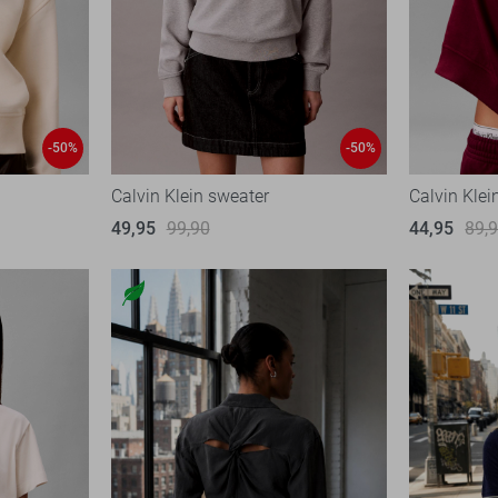
-50%
-50%
Calvin Klein sweater
Calvin Klei
49,95
99,90
44,95
89,