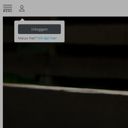
MENU
Inloggen
Nieuw hier?
klik dan hier