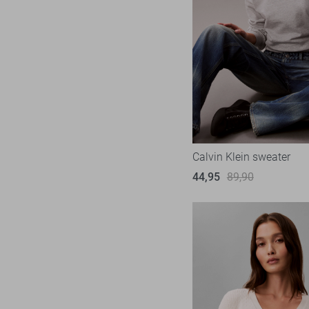
Calvin Klein sweater
44,95
89,90