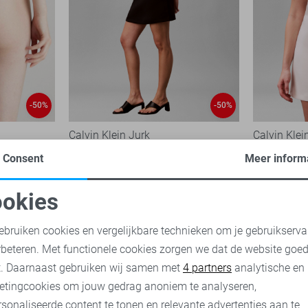
-50%
-50%
Calvin Klein Jurk
Calvin Klei
69,95
139,90
69,95
139
Consent
Meer inform
okies
oodzakelijke cookies
Personalisatie cookies
ebruiken cookies en vergelijkbare technieken om je gebruikserva
rbeteren. Met functionele cookies zorgen we dat de website goe
nalytische cookies
Marketing cookies
t. Daarnaast gebruiken wij samen met
4 partners
analytische en
etingcookies om jouw gedrag anoniem te analyseren,
sonaliseerde content te tonen en relevante advertenties aan te