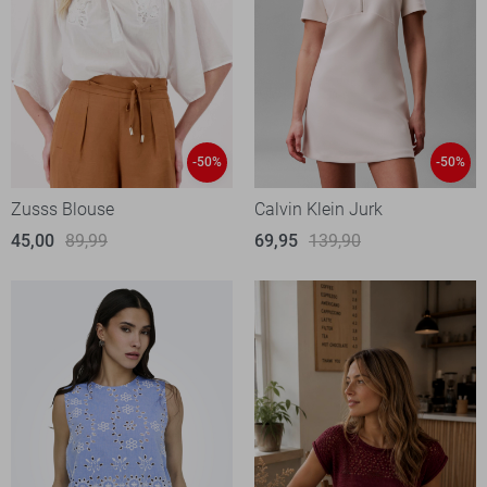
-50%
-50%
Zusss Blouse
Calvin Klein Jurk
45,00
89,99
69,95
139,90