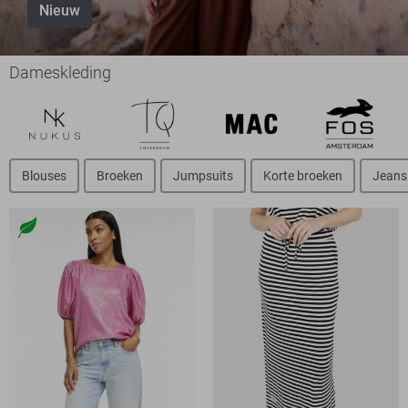
Nieuw
Dameskleding
Blouses
Broeken
Jumpsuits
Korte broeken
Jeans