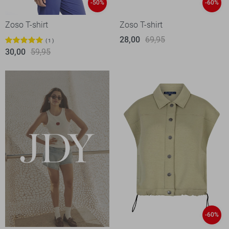
-50%
-60%
Zoso T-shirt
Zoso T-shirt
28,00
69,95
1
30,00
59,95
-60%