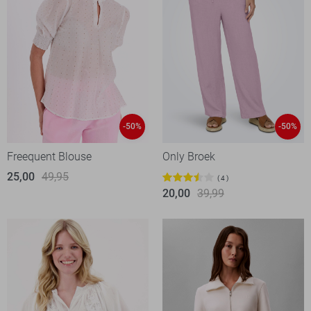
-50%
-50%
Freequent Blouse
Only Broek
25,00
49,95
4
20,00
39,99