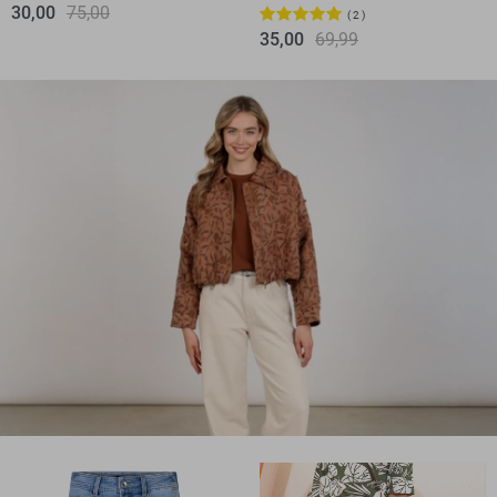
30,00
75,00
2
35,00
69,99