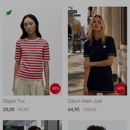
-50%
-50%
Object Trui
Calvin Klein Jurk
20,00
39,99
64,95
129,90