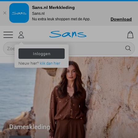
Sans.nl Merkkleding
Sans.nl
Download
Nu extra leuk shoppen met de App.
Inloggen
Nieuw hier?
klik dan hier
Dameskleding