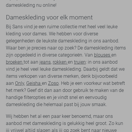
dameskleding nu online!
Dameskleding voor elk moment
Bij Sans vind je een ruime collectie met heel veel leuke
kleding voor dames. We hebben voor diverse
gelegenheden de leukste dameskleding in ons aanbod.
Waar ben je precies naar op zoek? De dameskleding items
zijn opgedeeld in diverse categorieën. Van
blouses
en
broeken
tot aan
jeans
,
rokken
en
truien
: in ons aanbod
vind je heel veel leuke dameskleding. Daarbij geldt dat we
items verkopen van diverse merken, denk bijvoorbeeld
aan
Only
,
Geisha
en
Zoso
. Heb je een voorkeur wat betreft
het merk? Geef dit dan aan door gebruik te maken van de
handige filteropties en je vindt snel en eenvoudig
dameskleding die helemaal past bij jouw smaak.
Wij hebben het al een paar keer benoemd, maar ons
aanbod met dameskleding is gelukkig heel groot. Zo kun
jij vrijwel altijd slagen als jij op zoek bent naar
nieuwe