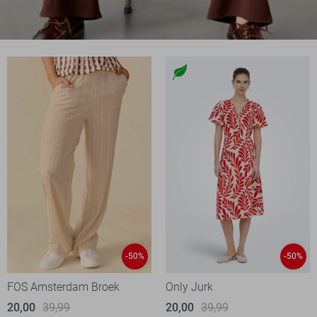
-50%
-50%
FOS Amsterdam Broek
Only Jurk
20,00
39,99
20,00
39,99