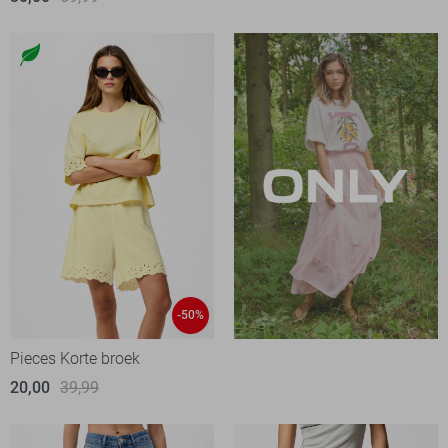
-50%
Pieces Korte broek
20,00
39,99