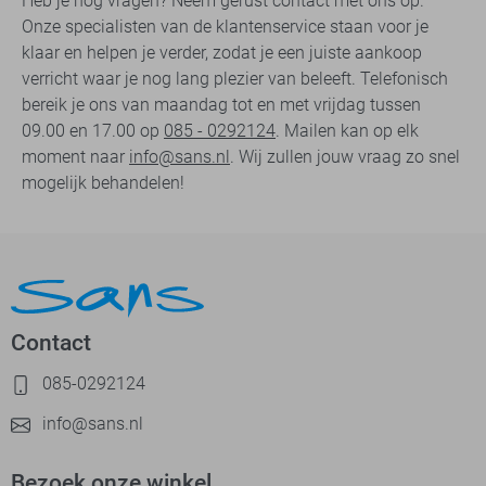
Heb je nog vragen? Neem gerust contact met ons op.
Onze specialisten van de klantenservice staan voor je
klaar en helpen je verder, zodat je een juiste aankoop
verricht waar je nog lang plezier van beleeft. Telefonisch
bereik je ons van maandag tot en met vrijdag tussen
09.00 en 17.00 op
085 - 0292124
. Mailen kan op elk
moment naar
info@sans.nl
. Wij zullen jouw vraag zo snel
mogelijk behandelen!
Contact
085-0292124
info@sans.nl
Bezoek onze winkel