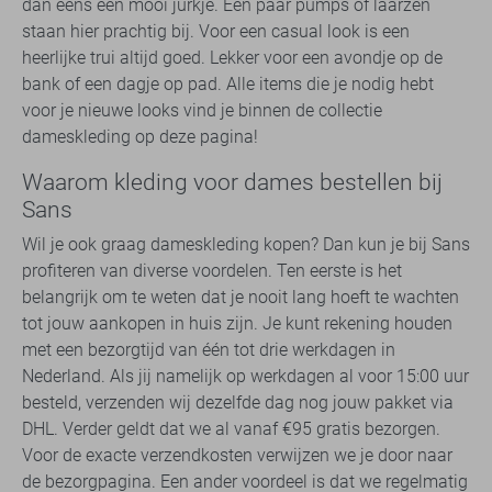
dan eens een mooi jurkje. Een paar pumps of laarzen
staan hier prachtig bij. Voor een casual look is een
heerlijke trui altijd goed. Lekker voor een avondje op de
bank of een dagje op pad. Alle items die je nodig hebt
voor je nieuwe looks vind je binnen de collectie
dameskleding op deze pagina!
Waarom kleding voor dames bestellen bij
Sans
Wil je ook graag dameskleding kopen? Dan kun je bij Sans
profiteren van diverse voordelen. Ten eerste is het
belangrijk om te weten dat je nooit lang hoeft te wachten
tot jouw aankopen in huis zijn. Je kunt rekening houden
met een bezorgtijd van één tot drie werkdagen in
Nederland. Als jij namelijk op werkdagen al voor 15:00 uur
besteld, verzenden wij dezelfde dag nog jouw pakket via
DHL. Verder geldt dat we al vanaf €95 gratis bezorgen.
Voor de exacte verzendkosten verwijzen we je door naar
de bezorgpagina. Een ander voordeel is dat we regelmatig