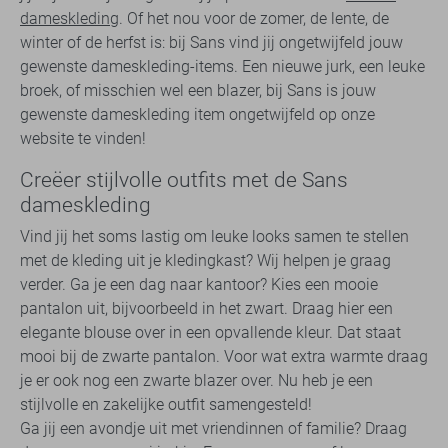
dameskleding
. Of het nou voor de zomer, de lente, de
winter of de herfst is: bij Sans vind jij ongetwijfeld jouw
gewenste dameskleding-items. Een nieuwe jurk, een leuke
broek, of misschien wel een blazer, bij Sans is jouw
gewenste dameskleding item ongetwijfeld op onze
website te vinden!
Creëer stijlvolle outfits met de Sans
dameskleding
Vind jij het soms lastig om leuke looks samen te stellen
met de kleding uit je kledingkast? Wij helpen je graag
verder. Ga je een dag naar kantoor? Kies een mooie
pantalon uit, bijvoorbeeld in het zwart. Draag hier een
elegante blouse over in een opvallende kleur. Dat staat
mooi bij de zwarte pantalon. Voor wat extra warmte draag
je er ook nog een zwarte blazer over. Nu heb je een
stijlvolle en zakelijke outfit samengesteld!
Ga jij een avondje uit met vriendinnen of familie? Draag