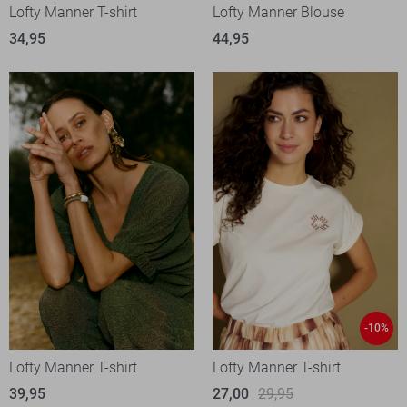
Lofty Manner T-shirt
Lofty Manner Blouse
34,95
44,95
-10%
Lofty Manner T-shirt
Lofty Manner T-shirt
39,95
27,00
29,95