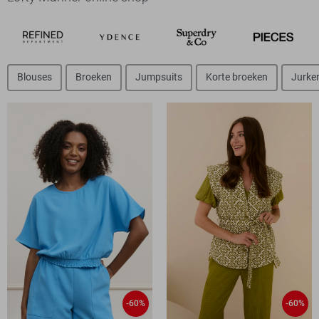
Blouses
Broeken
Jumpsuits
Korte broeken
Jurke
-60%
-60%