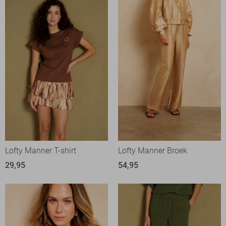
Lofty Manner T-shirt
Lofty Manner Broek
29,95
54,95