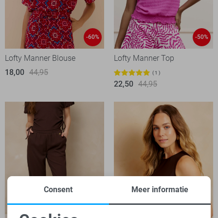
-60%
-50%
Lofty Manner Blouse
Lofty Manner Top
18,00
44,95
1
22,50
44,95
Consent
Meer informatie