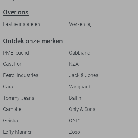
Over ons
Laat je inspireren
Werken bij
Ontdek onze merken
PME legend
Gabbiano
Cast Iron
NZA
Petrol Industries
Jack & Jones
Cars
Vanguard
Tommy Jeans
Ballin
Campbell
Only & Sons
Geisha
ONLY
Lofty Manner
Zoso