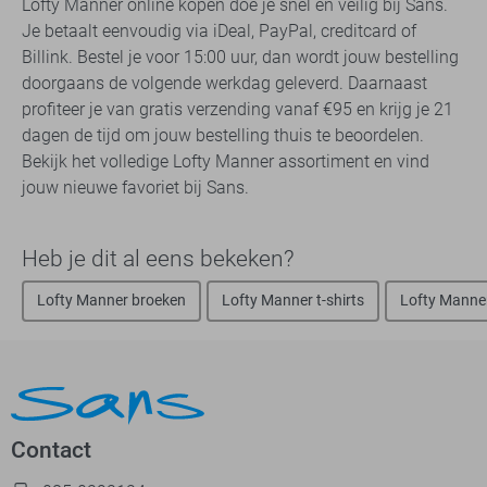
Lofty Manner online kopen doe je snel en veilig bij Sans.
Je betaalt eenvoudig via iDeal, PayPal, creditcard of
Billink. Bestel je voor 15:00 uur, dan wordt jouw bestelling
doorgaans de volgende werkdag geleverd. Daarnaast
profiteer je van gratis verzending vanaf €95 en krijg je 21
dagen de tijd om jouw bestelling thuis te beoordelen.
Bekijk het volledige Lofty Manner assortiment en vind
jouw nieuwe favoriet bij Sans.
Heb je dit al eens bekeken?
Lofty Manner broeken
Lofty Manner t-shirts
Lofty Manne
Contact