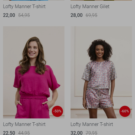
Lofty Manner T-shirt
Lofty Manner Gilet
22,00
54,95
28,00
69,95
-50%
-60%
Lofty Manner T-shirt
Lofty Manner T-shirt
22,50
44,95
32,00
79,95