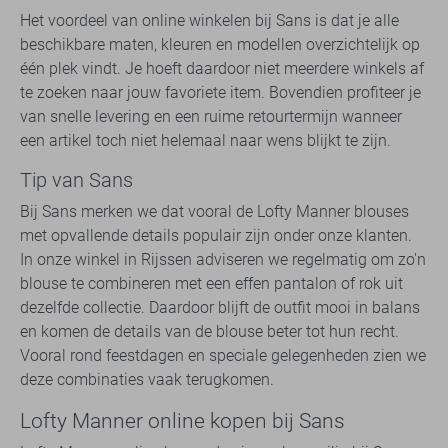
Het voordeel van online winkelen bij Sans is dat je alle
beschikbare maten, kleuren en modellen overzichtelijk op
één plek vindt. Je hoeft daardoor niet meerdere winkels af
te zoeken naar jouw favoriete item. Bovendien profiteer je
van snelle levering en een ruime retourtermijn wanneer
een artikel toch niet helemaal naar wens blijkt te zijn.
Tip van Sans
Bij Sans merken we dat vooral de Lofty Manner blouses
met opvallende details populair zijn onder onze klanten.
In onze winkel in Rijssen adviseren we regelmatig om zo'n
blouse te combineren met een effen pantalon of rok uit
dezelfde collectie. Daardoor blijft de outfit mooi in balans
en komen de details van de blouse beter tot hun recht.
Vooral rond feestdagen en speciale gelegenheden zien we
deze combinaties vaak terugkomen.
Lofty Manner online kopen bij Sans