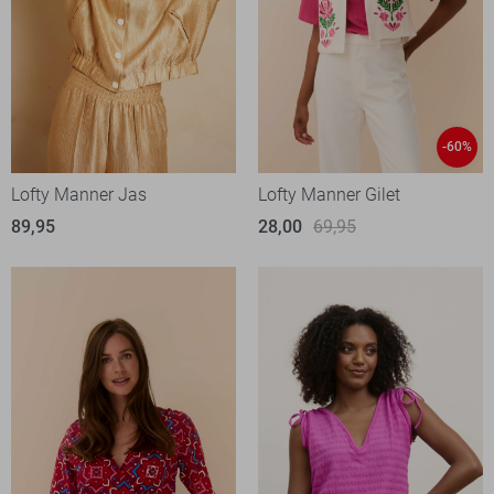
-60%
Lofty Manner Jas
Lofty Manner Gilet
89,95
28,00
69,95