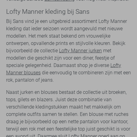
Lofty Manner kleding bij Sans
Bij Sans vind je een uitgebreid assortiment Lofty Manner
kleding dat ieder seizoen wordt aangevuld met nieuwe
modellen. Het merk staat bekend om vrouwelijke
ontwerpen, opvallende prints en stijlvolle kleuren. Bekijk
bijvoorbeeld de collectie
Lofty Manner jurken
met
modellen die geschikt zijn voor een diner, feestje of
speciale gelegenheid. Daarnaast shop je diverse
Lofty
Manner blouses
die eenvoudig te combineren zijn met een
rok, pantalon of jeans.
Naast jurken en blouses bestaat de collectie uit broeken,
tops, gilets en blazers. Juist deze combinatie van
verschillende kledingstukken maakt het makkelijk om
complete outfits samen te stellen. Een blouse met ruches
draag je bijvoorbeeld op een nette pantalon voor kantoor,
terwijl een rok met een feestelijke top juist geschikt is voor
een avond uit. Daarmee sluit Lofty Manner goed aan op