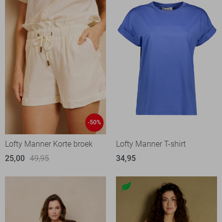
-50%
Lofty Manner Korte broek
Lofty Manner T-shirt
25,00
49,95
34,95