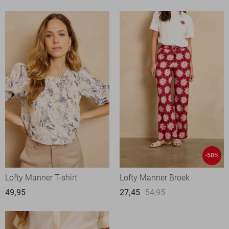
-50%
Lofty Manner T-shirt
Lofty Manner Broek
49,95
27,45
54,95