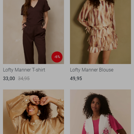
-6%
Lofty Manner T-shirt
Lofty Manner Blouse
33,00
34,95
49,95