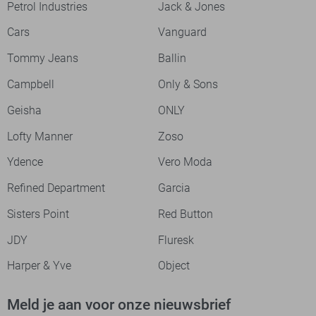
Petrol Industries
Jack & Jones
Cars
Vanguard
Tommy Jeans
Ballin
Campbell
Only & Sons
Geisha
ONLY
Lofty Manner
Zoso
Ydence
Vero Moda
Refined Department
Garcia
Sisters Point
Red Button
JDY
Fluresk
Harper & Yve
Object
Meld je aan voor onze nieuwsbrief