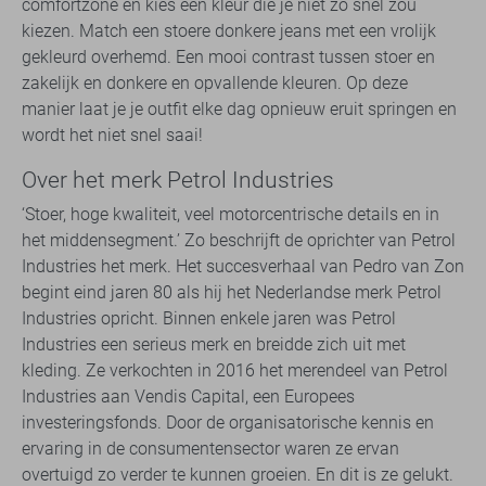
comfortzone en kies een kleur die je niet zo snel zou
kiezen. Match een stoere donkere jeans met een vrolijk
gekleurd overhemd. Een mooi contrast tussen stoer en
zakelijk en donkere en opvallende kleuren. Op deze
manier laat je je outfit elke dag opnieuw eruit springen en
wordt het niet snel saai!
​​​​​Over het merk Petrol Industries
​​​‘Stoer, hoge kwaliteit, veel motorcentrische details​​ en in
het middensegment.’ Zo beschrijft de oprichter van Petrol
Industries het merk. Het succesverhaal van Pedro van Zon
begint eind jaren 80 als hij het Nederlandse merk Petrol
Industries opricht. Binnen enkele jaren was Petrol
Industries een serieus merk en breidde zich uit met
kleding. Ze verkochten in 2016 het merendeel van Petrol
Industries aan Vendis Capital, een Europees
investeringsfonds. Door de organisatorische kennis en
ervaring in de consumentensector waren ze ervan
overtuigd zo verder te kunnen groeien. En dit is ze gelukt.