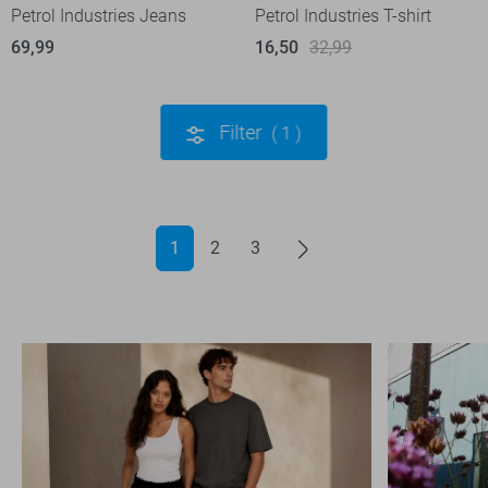
Petrol Industries Jeans
Petrol Industries T-shirt
69,99
16,50
32,99
Filter
1
1
2
3