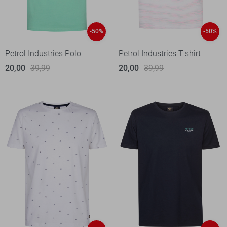
-50%
-50%
Petrol Industries Polo
Petrol Industries T-shirt
20,00
39,99
20,00
39,99