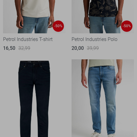
-50%
-50%
Petrol Industries T-shirt
Petrol Industries Polo
16,50
32,99
20,00
39,99