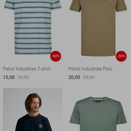
-50%
-50%
Petrol Industries T-shirt
Petrol Industries Polo
15,00
29,99
20,00
39,99