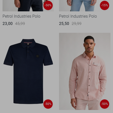
-50%
-15%
Petrol Industries Polo
Petrol Industries Polo
23,00
45,99
25,50
29,99
-50%
-50%