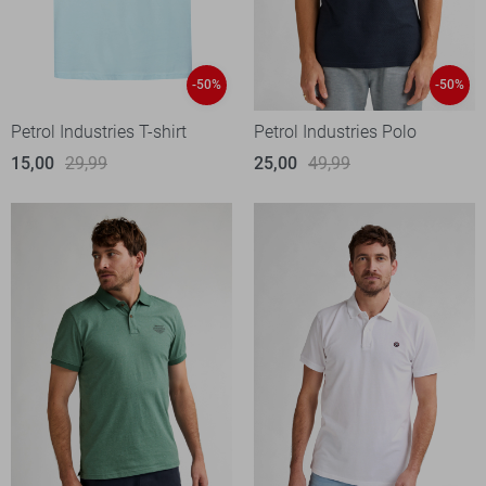
-50%
-50%
Petrol Industries T-shirt
Petrol Industries Polo
15,00
29,99
25,00
49,99