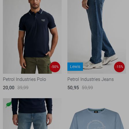
Lewis
-50%
-15%
Petrol Industries Polo
Petrol Industries Jeans
20,00
39,99
50,95
59,99