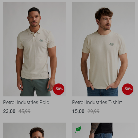
-50%
-50%
Petrol Industries Polo
Petrol Industries T-shirt
23,00
45,99
15,00
29,99