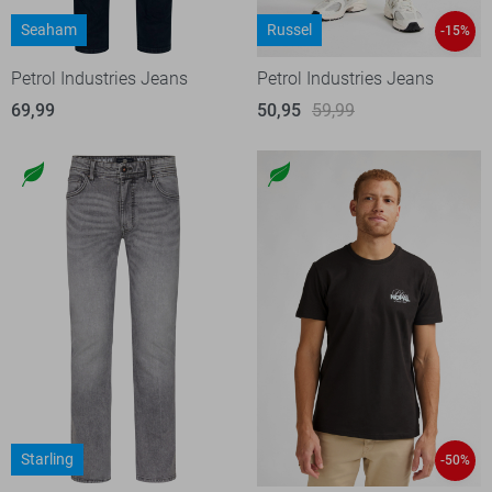
Seaham
Russel
-15%
Petrol Industries Jeans
Petrol Industries Jeans
69,99
50,95
59,99
Starling
-50%