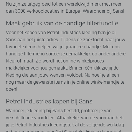
Nu zijn ze uitgegroeid tot een wereldwijd merk met meer
dan 3000 verkooplocaties in Europa. Waaronder bij Sans!
Maak gebruik van de handige filterfunctie
Voor het kopen van Petrol Industries kleding ben je bij
Sans aan het juiste adres. Tijdens de zoektocht naar jouw
favoriete items helpen wij je graag een handje. Met ons
handige filtermenu sorteer je gemakkelijk op onder andere
kleur of maat. Zo wordt het online winkelproces
makkelijker voor jou gemaakt. Binnen één klik zie jij de
kleding die aan jouw wensen voldoet. Nu hoef je alleen
nog maar de gewenste items in je online winkelmandje te
doen!
Petrol Industries kopen bij Sans
Wanneer je kleding bij Sans besteld, profiteer je van
verschillende voordelen. Afhankelijk van de voorraad heb
jij je Petrol Industries kledingstuk al de volgende werkdag
in huis, wanneer je voor 15.00 besteld. Heb je daarnaast