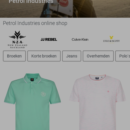
Petrol Industries
Petrol Industries online shop
Broeken
Korte broeken
Jeans
Overhemden
Polo`