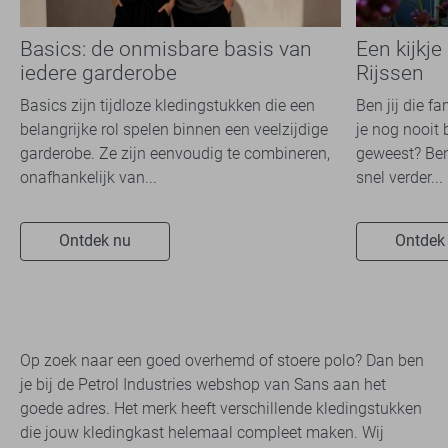
Basics: de onmisbare basis van
Een kijkje
iedere garderobe
Rijssen
Basics zijn tijdloze kledingstukken die een
Ben jij die f
belangrijke rol spelen binnen een veelzijdige
je nog nooit 
garderobe. Ze zijn eenvoudig te combineren,
geweest? Ben
onafhankelijk van...
snel verder...
Ontdek nu
Ontdek
Op zoek naar een ​​goed overhemd of stoere ​​polo? Dan ben
je bij de Petrol Industries webshop van Sans aan het
goede adres. Het merk heeft verschillende kledingstukken
die jouw kledingkast helemaal compleet maken. Wij