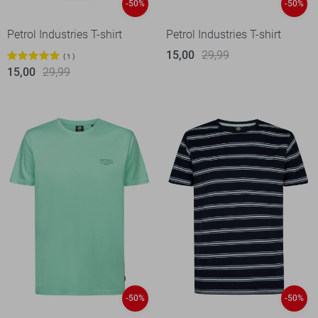
-50%
-50%
Petrol Industries T-shirt
Petrol Industries T-shirt
15,00
29,99
1
15,00
29,99
-50%
-50%