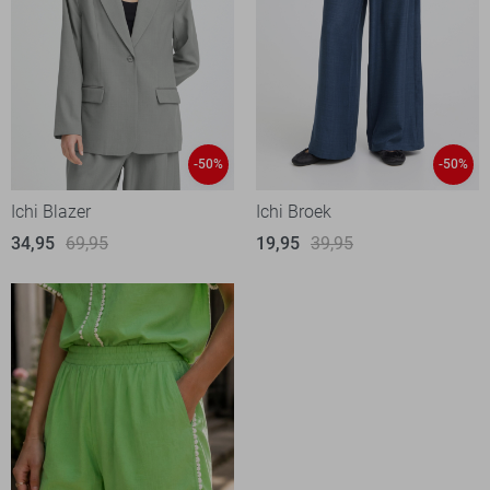
-50%
-50%
Ichi Blazer
Ichi Broek
34,95
69,95
19,95
39,95