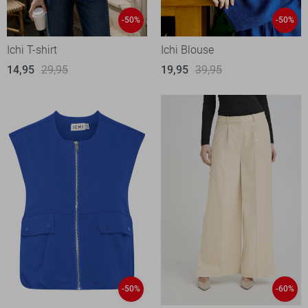
-50%
-50%
Ichi T-shirt
Ichi Blouse
14,95
29,95
19,95
39,95
-50%
-60%