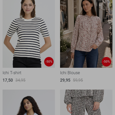
-50%
-50%
Ichi T-shirt
Ichi Blouse
17,50
34,95
29,95
59,95