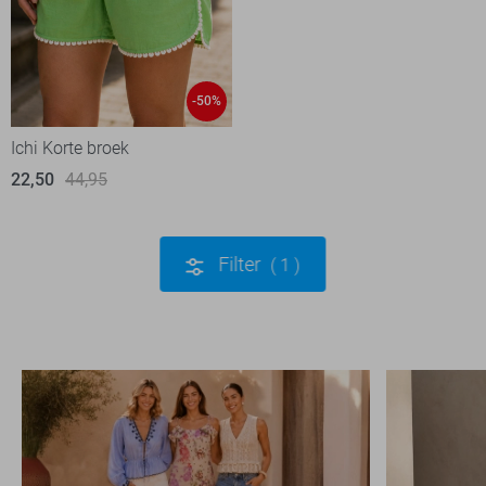
-50%
Ichi Korte broek
22,50
44,95
Filter
1