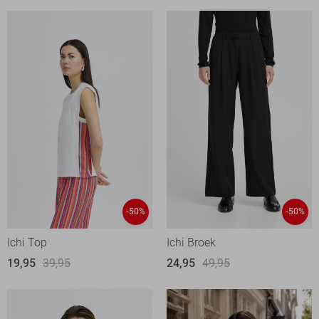
-50%
-50%
Ichi Top
Ichi Broek
19,95
39,95
24,95
49,95