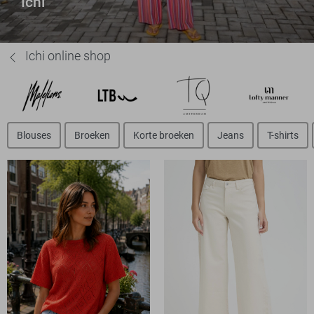
Ichi
Ichi online shop
Blouses
Broeken
Korte broeken
Jeans
T-shirts