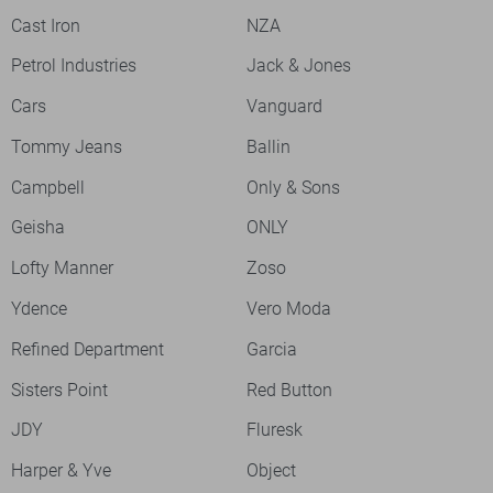
Cast Iron
NZA
Petrol Industries
Jack & Jones
Cars
Vanguard
Tommy Jeans
Ballin
Campbell
Only & Sons
Geisha
ONLY
Lofty Manner
Zoso
Ydence
Vero Moda
Refined Department
Garcia
Sisters Point
Red Button
JDY
Fluresk
Harper & Yve
Object