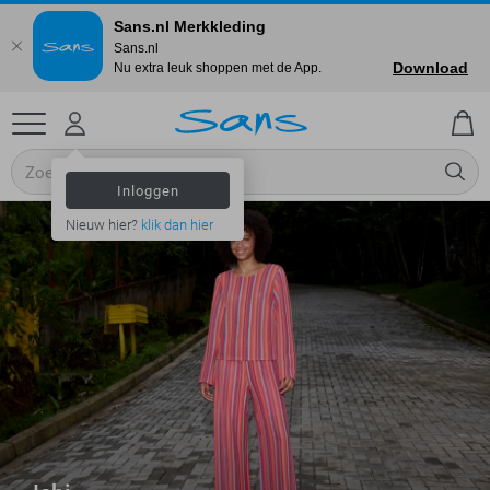
Sans.nl Merkkleding
Sans.nl
Download
Nu extra leuk shoppen met de App.
Inloggen
Nieuw hier?
klik dan hier