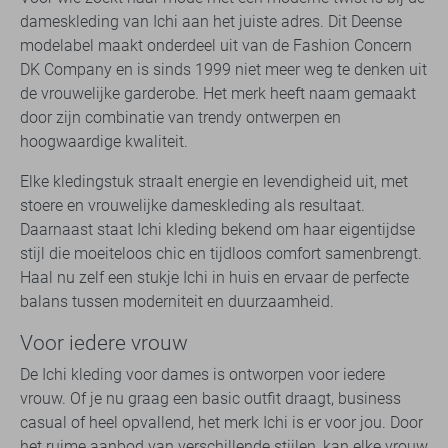
dameskleding van Ichi aan het juiste adres. Dit Deense
modelabel maakt onderdeel uit van de Fashion Concern
DK Company en is sinds 1999 niet meer weg te denken uit
de vrouwelijke garderobe. Het merk heeft naam gemaakt
door zijn combinatie van trendy ontwerpen en
hoogwaardige kwaliteit.
Elke kledingstuk straalt energie en levendigheid uit, met
stoere en vrouwelijke dameskleding als resultaat.
Daarnaast staat Ichi kleding bekend om haar eigentijdse
stijl die moeiteloos chic en tijdloos comfort samenbrengt.
Haal nu zelf een stukje Ichi in huis en ervaar de perfecte
balans tussen moderniteit en duurzaamheid.
Voor iedere vrouw
De Ichi kleding voor dames is ontworpen voor iedere
vrouw. Of je nu graag een basic outfit draagt, business
casual of heel opvallend, het merk Ichi is er voor jou. Door
het ruime aanbod van verschillende stijlen, kan elke vrouw