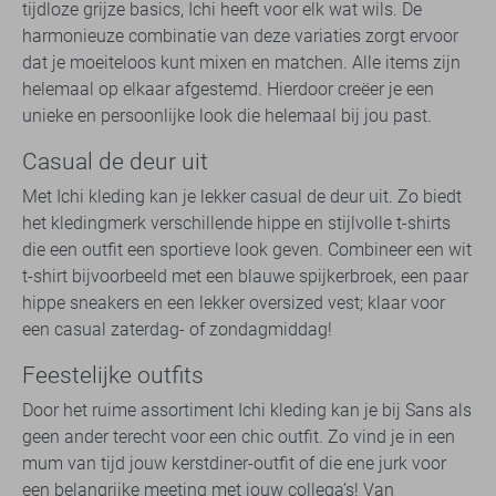
tijdloze grijze basics, Ichi heeft voor elk wat wils. De
harmonieuze combinatie van deze variaties zorgt ervoor
dat je moeiteloos kunt mixen en matchen. Alle items zijn
helemaal op elkaar afgestemd. Hierdoor creëer je een
unieke en persoonlijke look die helemaal bij jou past.
Casual de deur uit
Met Ichi kleding kan je lekker casual de deur uit. Zo biedt
het kledingmerk verschillende hippe en stijlvolle t-shirts
die een outfit een sportieve look geven. Combineer een wit
t-shirt bijvoorbeeld met een blauwe spijkerbroek, een paar
hippe sneakers en een lekker oversized vest; klaar voor
een casual zaterdag- of zondagmiddag!
Feestelijke outfits
Door het ruime assortiment Ichi kleding kan je bij Sans als
geen ander terecht voor een chic outfit. Zo vind je in een
mum van tijd jouw kerstdiner-outfit of die ene jurk voor
een belangrijke meeting met jouw collega’s! Van