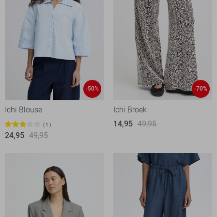
-50%
-70%
Ichi Blouse
Ichi Broek
14,95
49,95
1
24,95
49,95