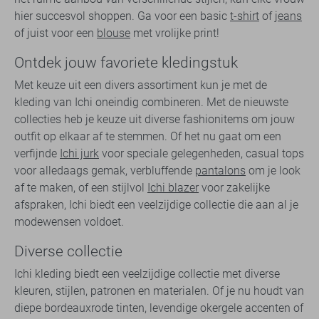
hier succesvol shoppen. Ga voor een basic
t-shirt
of
jeans
of juist voor een
blouse
met vrolijke print!
Ontdek jouw favoriete kledingstuk
Met keuze uit een divers assortiment kun je met de
kleding van Ichi oneindig combineren. Met de nieuwste
collecties heb je keuze uit diverse fashionitems om jouw
outfit op elkaar af te stemmen. Of het nu gaat om een
verfijnde
Ichi jurk
voor speciale gelegenheden, casual tops
voor alledaags gemak, verbluffende
pantalons
om je look
af te maken, of een stijlvol
Ichi blazer
voor zakelijke
afspraken, Ichi biedt een veelzijdige collectie die aan al je
modewensen voldoet.
Diverse collectie
Ichi kleding biedt een veelzijdige collectie met diverse
kleuren, stijlen, patronen en materialen. Of je nu houdt van
diepe bordeauxrode tinten, levendige okergele accenten of