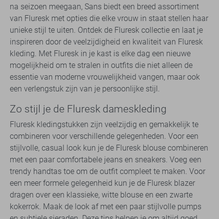
na seizoen meegaan, Sans biedt een breed assortiment
van Fluresk met opties die elke vrouw in staat stellen haar
unieke stijl te uiten. Ontdek de Fluresk collectie en laat je
inspireren door de veelzijdigheid en kwaliteit van Fluresk
kleding. Met Fluresk in je kast is elke dag een nieuwe
mogelijkheid om te stralen in outfits die niet alleen de
essentie van moderne vrouwelijkheid vangen, maar ook
een verlengstuk zijn van je persoonlijke stijl.
Zo stijl je de Fluresk dameskleding
Fluresk kledingstukken zijn veelzijdig en gemakkelijk te
combineren voor verschillende gelegenheden. Voor een
stijlvolle, casual look kun je de Fluresk blouse combineren
met een paar comfortabele jeans en sneakers. Voeg een
trendy handtas toe om de outfit compleet te maken. Voor
een meer formele gelegenheid kun je de Fluresk blazer
dragen over een klassieke, witte blouse en een zwarte
kokerrok. Maak de look af met een paar stijlvolle pumps
en subtiele sieraden. Deze tips helpen je om altijd goed