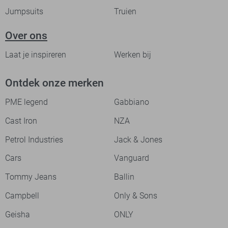
Jumpsuits
Truien
Over ons
Laat je inspireren
Werken bij
Ontdek onze merken
PME legend
Gabbiano
Cast Iron
NZA
Petrol Industries
Jack & Jones
Cars
Vanguard
Tommy Jeans
Ballin
Campbell
Only & Sons
Geisha
ONLY