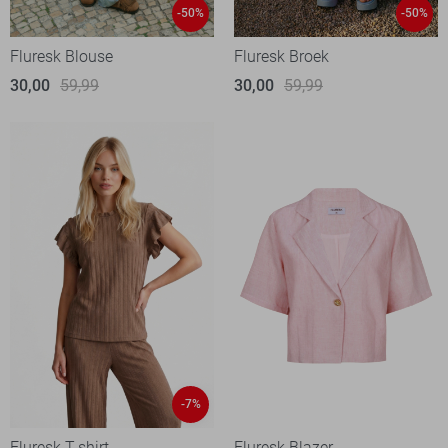
-50%
-50%
Fluresk Blouse
Fluresk Broek
30,00
59,99
30,00
59,99
-7%
Fluresk T-shirt
Fluresk Blazer