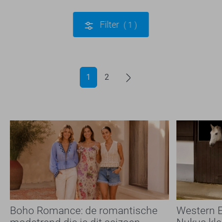
Filter
1
1
2
Boho Romance: de romantische
Western E