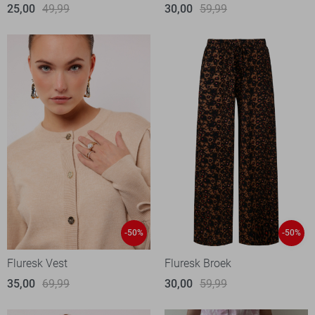
25,00
49,99
30,00
59,99
-50%
-50%
Fluresk Vest
Fluresk Broek
35,00
69,99
30,00
59,99