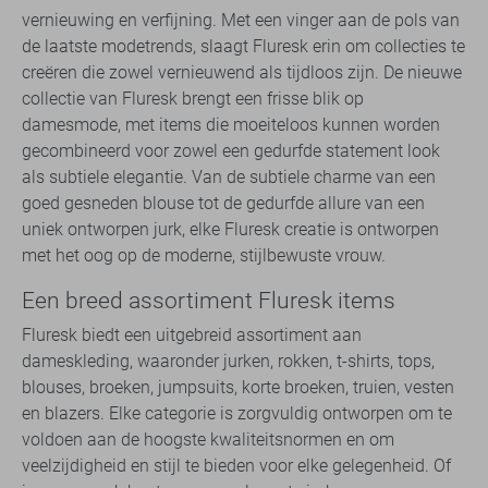
vernieuwing en verfijning. Met een vinger aan de pols van
de laatste modetrends, slaagt Fluresk erin om collecties te
creëren die zowel vernieuwend als tijdloos zijn. De nieuwe
collectie van Fluresk brengt een frisse blik op
damesmode, met items die moeiteloos kunnen worden
gecombineerd voor zowel een gedurfde statement look
als subtiele elegantie. Van de subtiele charme van een
goed gesneden blouse tot de gedurfde allure van een
uniek ontworpen jurk, elke Fluresk creatie is ontworpen
met het oog op de moderne, stijlbewuste vrouw.
Een breed assortiment Fluresk items
Fluresk biedt een uitgebreid assortiment aan
dameskleding, waaronder jurken, rokken, t-shirts, tops,
blouses, broeken, jumpsuits, korte broeken, truien, vesten
en blazers. Elke categorie is zorgvuldig ontworpen om te
voldoen aan de hoogste kwaliteitsnormen en om
veelzijdigheid en stijl te bieden voor elke gelegenheid. Of