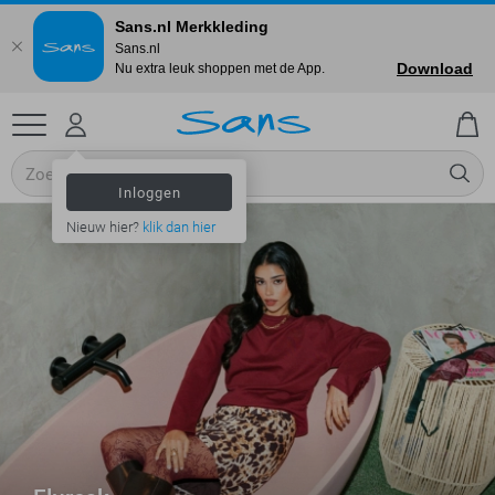
Sans.nl Merkkleding
Sans.nl
Download
Nu extra leuk shoppen met de App.
Inloggen
Nieuw hier?
klik dan hier