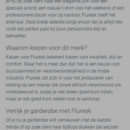
je nu op zoek bent naar een elegante jurk voor een
speciale avond, een casual t-shirt voor het weekend of een
professionele blazer voor op kantoor, Fluresk heeft het
allemaal. Deze brede selectie zorgt ervoor dat je altijd iets
vindt dat perfect past bij jouw persoonlijke stijl en
behoeften.
Waarom kiezen voor dit merk?
Kiezen voor Fluresk betekent kiezen voor kwaliteit, stijl en
comfort. Maar het is meer dan dat; het is een keuze voor
duurzaamheid en verantwoordelijkheid in de mode-
industrie. Fluresk zet zich in voor het produceren van
kleding op een manier die zowel ethisch verantwoord als
milieubewust is, zodat je niet alleen goed kunt kijken,
maar je ook goed kunt voelen over je aankoop.
Verrijk je garderobe met Fluresk
Of je nu je garderobe wilt vernieuwen met de laatste
trends of op zoek bent naar tijdloze stukken die seizoen