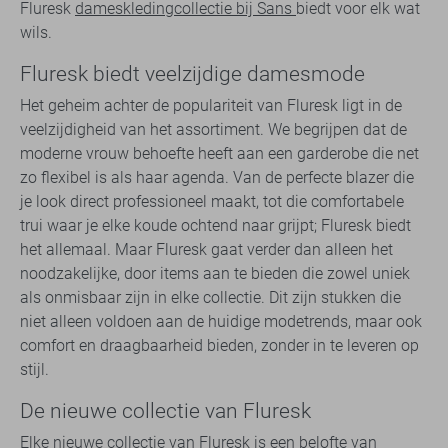
Fluresk
dameskledingcollectie bij Sans
biedt voor elk wat
wils.
Fluresk biedt veelzijdige damesmode
Het geheim achter de populariteit van Fluresk ligt in de
veelzijdigheid van het assortiment. We begrijpen dat de
moderne vrouw behoefte heeft aan een garderobe die net
zo flexibel is als haar agenda. Van de perfecte blazer die
je look direct professioneel maakt, tot die comfortabele
trui waar je elke koude ochtend naar grijpt; Fluresk biedt
het allemaal. Maar Fluresk gaat verder dan alleen het
noodzakelijke, door items aan te bieden die zowel uniek
als onmisbaar zijn in elke collectie. Dit zijn stukken die
niet alleen voldoen aan de huidige modetrends, maar ook
comfort en draagbaarheid bieden, zonder in te leveren op
stijl.
De nieuwe collectie van Fluresk
Elke nieuwe collectie van Fluresk is een belofte van