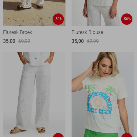
-50%
-50%
Fluresk Broek
Fluresk Blouse
35,00
69,99
35,00
69,99