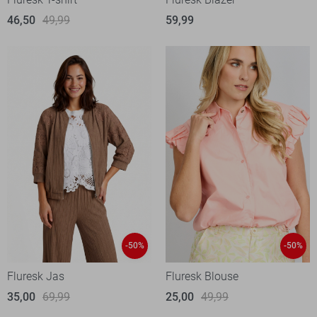
46,50
49,99
59,99
-50%
-50%
Fluresk Jas
Fluresk Blouse
35,00
69,99
25,00
49,99