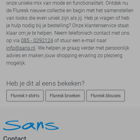
onze unieke mix van mode en functionaliteit. Ontdek nu
de Fluresk nieuwe collectie en begin met het samenstellen
van looks die even uniek zijn als jij. Heb je vragen of heb
je hulp nodig bij je bestelling? Onze klantenservice staat
klaar om je te helpen. Neem telefonisch contact met ons
op via
085 - 0292124
of stuur een e-mail naar
info@sans.nl
. We helpen je graag verder met persoonlijk
advies en maken jouw shopping ervaring zo plezierig
mogelijk.
Heb je dit al eens bekeken?
Fluresk t-shirts
Fluresk broeken
Fluresk blouses
Contact