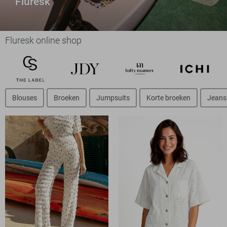
Fluresk
Fluresk online shop
Blouses
Broeken
Jumpsuits
Korte broeken
Jeans