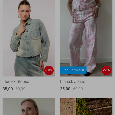
Regular waist
-50%
-50%
Fluresk Blouse
Fluresk Jeans
35,00
69,99
35,00
69,99