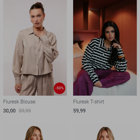
-50%
Fluresk Blouse
Fluresk T-shirt
30,00
59,99
59,99