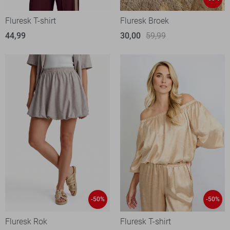
Fluresk T-shirt
Fluresk Broek
44,99
30,00
59,99
-50%
-50%
Fluresk Rok
Fluresk T-shirt