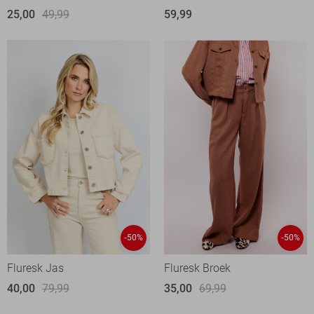
25,00
49,99
59,99
-50%
-50%
Fluresk Jas
Fluresk Broek
40,00
79,99
35,00
69,99