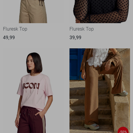
Fluresk Top
Fluresk Top
49,99
39,99
-50%