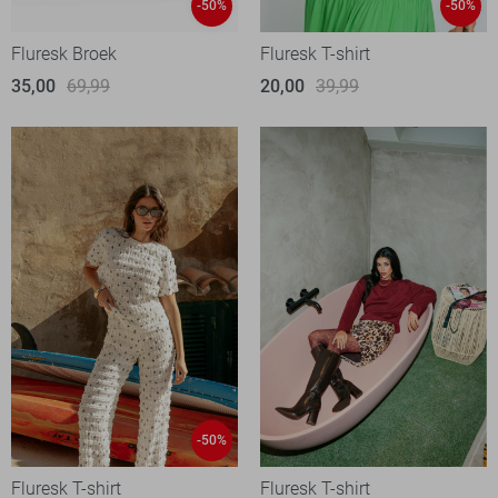
-50%
-50%
Fluresk Broek
Fluresk T-shirt
35,00
69,99
20,00
39,99
-50%
Fluresk T-shirt
Fluresk T-shirt