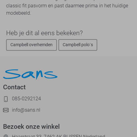
classic fit pasvorm en past daarmee prima in het huidige
modebeeld.
Heb je dit al eens bekeken?
Campbell overhemden
Campbell polo`s
Contact
085-0292124
info@sans.nl
Bezoek onze winkel
Haarstraat 33, 7462 AK RIJSSEN Nederland