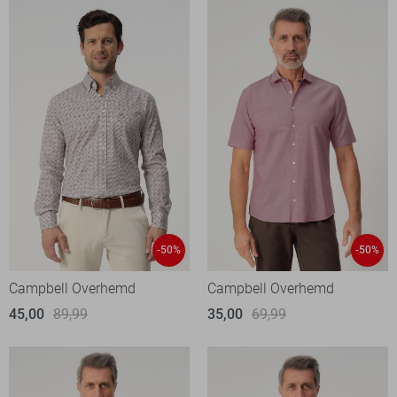
-50%
-50%
Campbell Overhemd
Campbell Overhemd
45,00
89,99
35,00
69,99