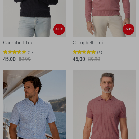
-50%
-50%
Campbell Trui
Campbell Trui
1
1
45,00
89,99
45,00
89,99