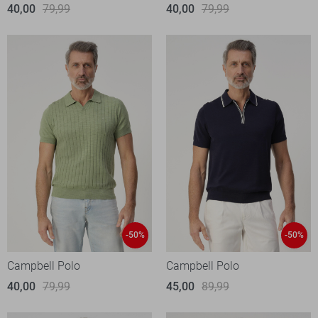
40,00
79,99
40,00
79,99
-50%
-50%
Campbell Polo
Campbell Polo
40,00
79,99
45,00
89,99