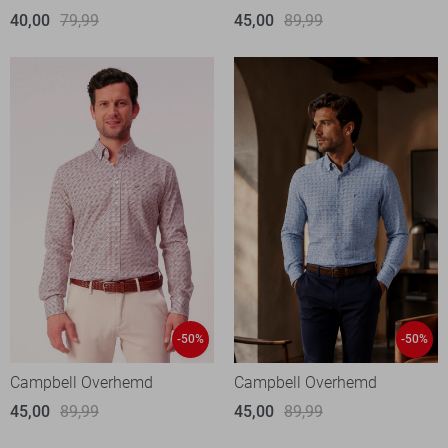
40,00
79,99
45,00
89,99
-50%
-50%
Campbell Overhemd
Campbell Overhemd
45,00
89,99
45,00
89,99