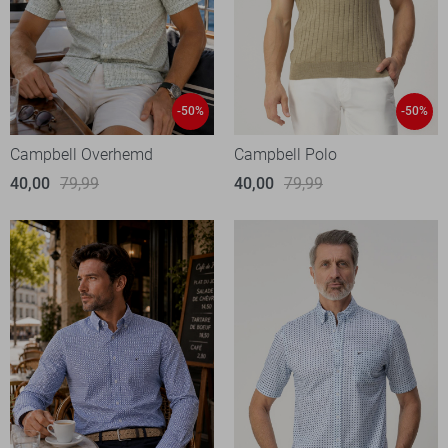
-50%
-50%
Campbell Overhemd
Campbell Polo
40,00
79,99
40,00
79,99