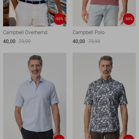
-50%
-50%
Campbell Overhemd
Campbell Polo
40,00
79,99
40,00
79,99