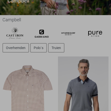
Campbell
Campbell
Overhemden
Polo`s
Truien