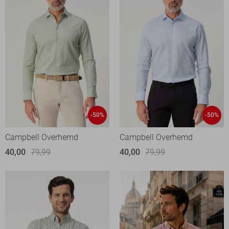
-50%
-50%
Campbell Overhemd
Campbell Overhemd
40,00
79,99
40,00
79,99