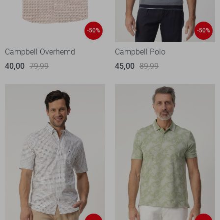
-50%
-50%
Campbell Overhemd
Campbell Polo
40,00
79,99
45,00
89,99