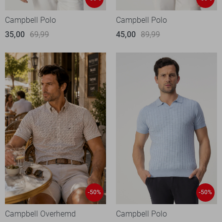
Campbell Polo
Campbell Polo
35,00
69,99
45,00
89,99
-50%
-50%
Campbell Overhemd
Campbell Polo