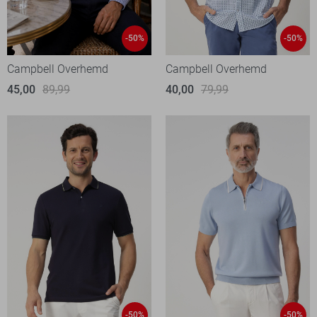
-50%
-50%
Campbell Overhemd
Campbell Overhemd
45,00
89,99
40,00
79,99
-50%
-50%