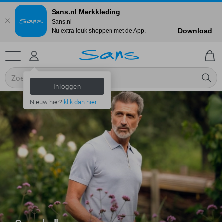
Sans.nl Merkkleding
Sans.nl
Download
Nu extra leuk shoppen met de App.
Inloggen
Nieuw hier?
klik dan hier