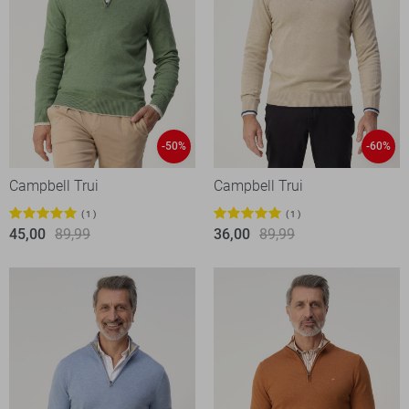
-50%
-60%
Campbell Trui
Campbell Trui
1
1
45,00
89,99
36,00
89,99