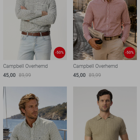
-50%
-50%
Campbell Overhemd
Campbell Overhemd
45,00
89,99
45,00
89,99