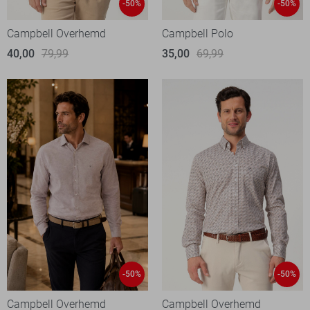
-50%
-50%
Campbell Overhemd
Campbell Polo
40,00
79,99
35,00
69,99
-50%
-50%
Campbell Overhemd
Campbell Overhemd