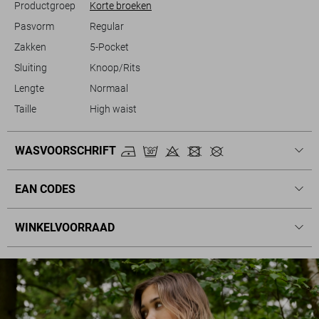
Productgroep
Korte broeken
Pasvorm
Regular
Zakken
5-Pocket
Sluiting
Knoop/Rits
Lengte
Normaal
Taille
High waist
WASVOORSCHRIFT
EAN CODES
WINKELVOORRAAD