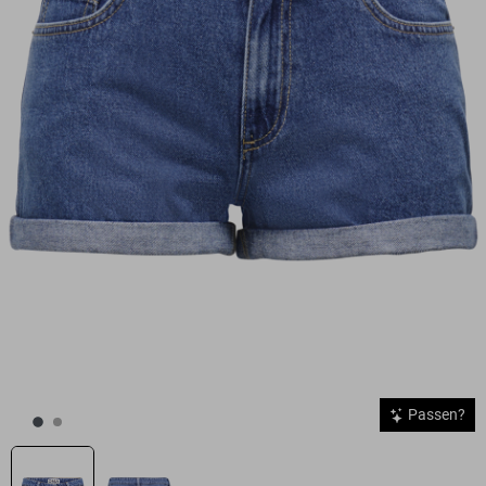
Passen?