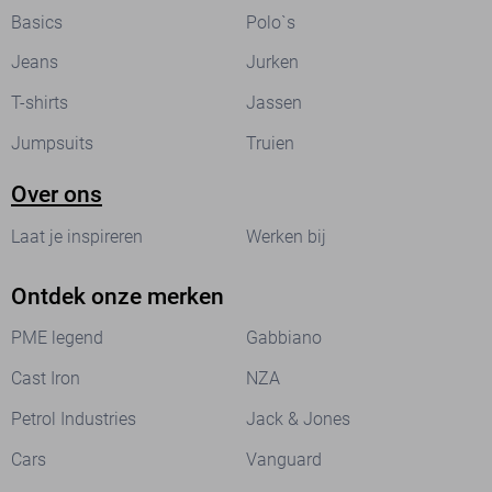
Basics
Polo`s
Jeans
Jurken
T-shirts
Jassen
Jumpsuits
Truien
Over ons
Laat je inspireren
Werken bij
Ontdek onze merken
PME legend
Gabbiano
Cast Iron
NZA
Petrol Industries
Jack & Jones
Cars
Vanguard