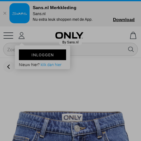
Sans.nl Merkkleding
Sans.nl
Download
Nu extra leuk shoppen met de App.
INLOGGEN
Nieuw hier?
klik dan hier