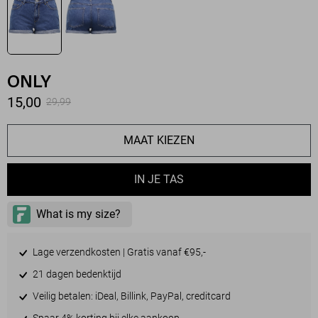
ONLY
15,00
29,99
MAAT KIEZEN
IN JE TAS
Lage verzendkosten | Gratis vanaf €95,-
21 dagen bedenktijd
Veilig betalen: iDeal, Billink, PayPal, creditcard
Spaar 4% korting bij elke aankoop