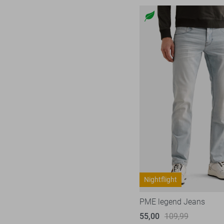
Nightflight
PME legend Jeans
55,00
109,99