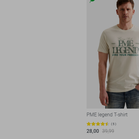
PME legend T-shirt
5
28,00
39,99