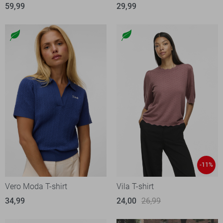
59,99
29,99
-11%
Vero Moda T-shirt
Vila T-shirt
34,99
24,00
26,99