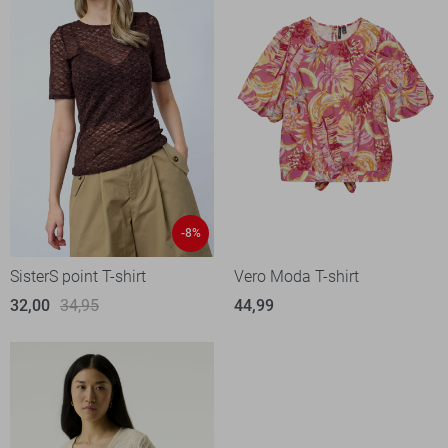
-8%
SisterS point T-shirt
Vero Moda T-shirt
32,00
34,95
44,99