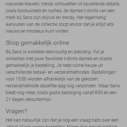
nieuwste kleuren, trendy silhouetten of opvallende details
zoals borduursels en ruches, de dames t-shirts van een
merk bij Sans zijn stijlvol en trendy. Het regelmatig
aanvullen van de collectie zorgt ervoor dat je altijd iets
nieuws en modieus kunt vinden.
Shop gemakkelijk online
Bij Sans is winkelen eenvoudig en plezierig. Vul je
winkeltas met jouw favoriete t-shirts dames en plaats
gemakkelijk je bestelling. Je hebt ruime keuze uit
verschillende betaal- en verzendmethodes. Bestellingen
voor 15:00 worden afhankelijk van de gekozen
verzendmethode dezelfde dag nog verzonden. Maar Sans
biedt nog meer, zoals gratis bezorging vanaf €95 en een
21 dagen retourtermijn.
Vragen?
Het kan natuurlijk zijn dat je nog een vraag hebt over een
artikel of een vorige bestelling. Neem dan gerust contact