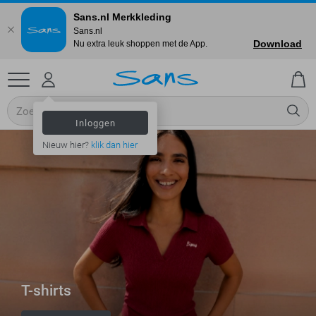
Sans.nl Merkkleding
Sans.nl
Download
Nu extra leuk shoppen met de App.
Inloggen
Nieuw hier?
klik dan hier
T-shirts