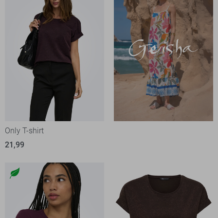
Only T-shirt
21,99