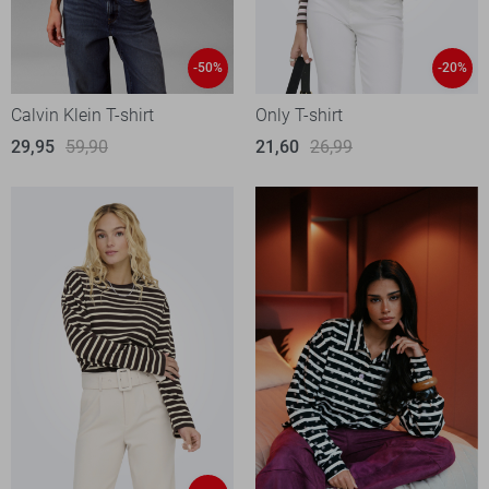
-50%
-20%
Calvin Klein T-shirt
Only T-shirt
29,95
59,90
21,60
26,99