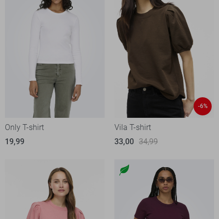
-6%
Only T-shirt
Vila T-shirt
19,99
33,00
34,99