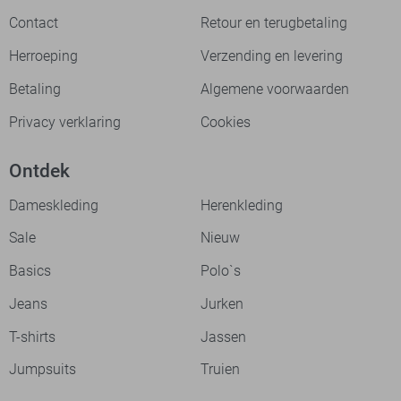
Contact
Retour en terugbetaling
Herroeping
Verzending en levering
Betaling
Algemene voorwaarden
Privacy verklaring
Cookies
Ontdek
Dameskleding
Herenkleding
Sale
Nieuw
Basics
Polo`s
Jeans
Jurken
T-shirts
Jassen
Jumpsuits
Truien