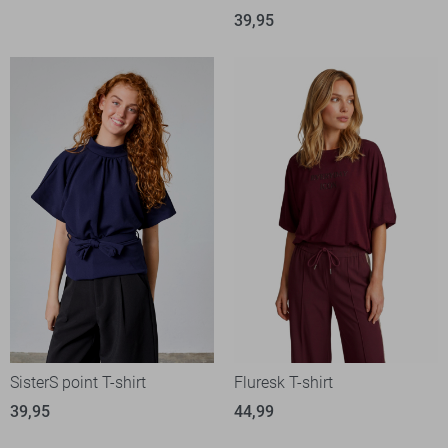
39,95
SisterS point T-shirt
Fluresk T-shirt
39,95
44,99