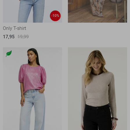
-10%
Only T-shirt
17,95
19,99