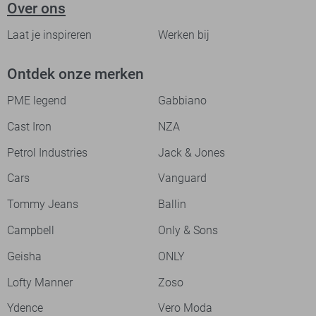
Over ons
Laat je inspireren
Werken bij
Ontdek onze merken
PME legend
Gabbiano
Cast Iron
NZA
Petrol Industries
Jack & Jones
Cars
Vanguard
Tommy Jeans
Ballin
Campbell
Only & Sons
Geisha
ONLY
Lofty Manner
Zoso
Ydence
Vero Moda