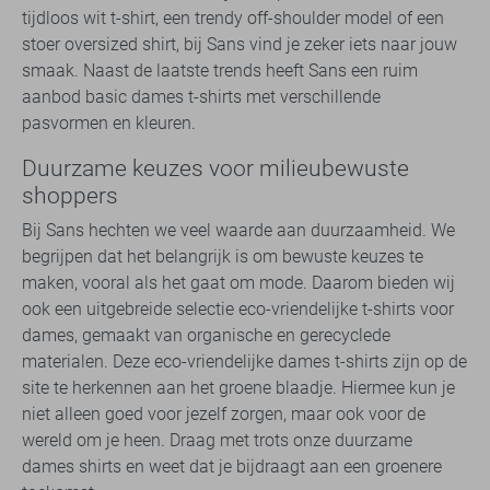
tijdloos wit t-shirt, een trendy off-shoulder model of een
stoer oversized shirt, bij Sans vind je zeker iets naar jouw
smaak. Naast de laatste trends heeft Sans een ruim
aanbod basic dames t-shirts met verschillende
pasvormen en kleuren.
Duurzame keuzes voor milieubewuste
shoppers
Bij Sans hechten we veel waarde aan duurzaamheid. We
begrijpen dat het belangrijk is om bewuste keuzes te
maken, vooral als het gaat om mode. Daarom bieden wij
ook een uitgebreide selectie eco-vriendelijke t-shirts voor
dames, gemaakt van organische en gerecyclede
materialen. Deze eco-vriendelijke dames t-shirts zijn op de
site te herkennen aan het groene blaadje. Hiermee kun je
niet alleen goed voor jezelf zorgen, maar ook voor de
wereld om je heen. Draag met trots onze duurzame
dames shirts en weet dat je bijdraagt aan een groenere