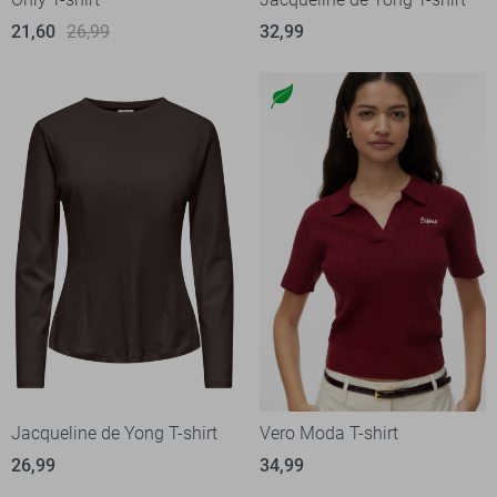
21,60
26,99
32,99
Jacqueline de Yong T-shirt
Vero Moda T-shirt
26,99
34,99