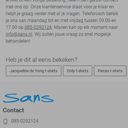
met ons op. Onze klantenservice staat voor je klaar en
helpt je graag verder met al je vragen. Telefonisch bereik
je ons van maandag tot en met vrijdag tussen 09.00 en
17.00 op
085-0292124
. Mailen kan op elk moment naar
info@sans.nl
. Wij zullen jouw vraag zo snel mogelijk
behandelen!
Heb je dit al eens bekeken?
Jacqueline de Yong t-shirts
Only t-shirts
Pieces t-shirts
Contact
085-0292124