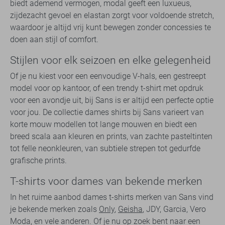
biedt ademend vermogen, modal geeft een luxueus,
zijdezacht gevoel en elastan zorgt voor voldoende stretch,
waardoor je altijd vrij kunt bewegen zonder concessies te
doen aan stijl of comfort.
Stijlen voor elk seizoen en elke gelegenheid
Of je nu kiest voor een eenvoudige V-hals, een gestreept
model voor op kantoor, of een trendy t-shirt met opdruk
voor een avondje uit, bij Sans is er altijd een perfecte optie
voor jou. De collectie dames shirts bij Sans varieert van
korte mouw modellen tot lange mouwen en biedt een
breed scala aan kleuren en prints, van zachte pasteltinten
tot felle neonkleuren, van subtiele strepen tot gedurfde
grafische prints.
T-shirts voor dames van bekende merken
In het ruime aanbod dames t-shirts merken van Sans vind
je bekende merken zoals
Only
,
Geisha
, JDY, Garcia, Vero
Moda, en vele anderen. Of je nu op zoek bent naar een