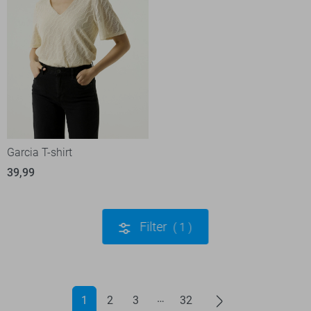
Garcia T-shirt
39,99
Filter
1
1
2
3
32