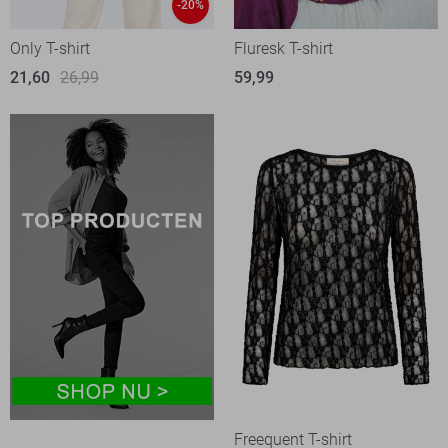
-20%
Only T-shirt
Fluresk T-shirt
21,60
26,99
59,99
Freequent T-shirt