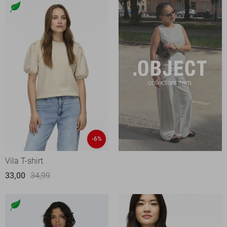
-6%
Vila T-shirt
33,00
34,99