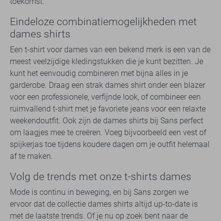
toekomst.
Eindeloze combinatiemogelijkheden met
dames shirts
Een t-shirt voor dames van een bekend merk is een van de
meest veelzijdige kledingstukken die je kunt bezitten. Je
kunt het eenvoudig combineren met bijna alles in je
garderobe. Draag een strak dames shirt onder een blazer
voor een professionele, verfijnde look, of combineer een
ruimvallend t-shirt met je favoriete jeans voor een relaxte
weekendoutfit. Ook zijn de dames shirts bij Sans perfect
om laagjes mee te creëren. Voeg bijvoorbeeld een vest of
spijkerjas toe tijdens koudere dagen om je outfit helemaal
af te maken.
Volg de trends met onze t-shirts dames
Mode is continu in beweging, en bij Sans zorgen we
ervoor dat de collectie dames shirts altijd up-to-date is
met de laatste trends. Of je nu op zoek bent naar de