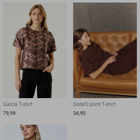
Garcia T-shirt
SisterS point T-shirt
79,99
34,95