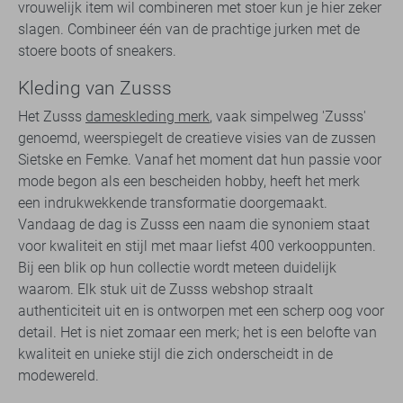
vrouwelijk item wil combineren met stoer kun je hier zeker
slagen. Combineer één van de prachtige jurken met de
stoere boots of sneakers.
Kleding van Zusss
Het Zusss
dameskleding merk
, vaak simpelweg 'Zusss'
genoemd, weerspiegelt de creatieve visies van de zussen
Sietske en Femke. Vanaf het moment dat hun passie voor
mode begon als een bescheiden hobby, heeft het merk
een indrukwekkende transformatie doorgemaakt.
Vandaag de dag is Zusss een naam die synoniem staat
voor kwaliteit en stijl met maar liefst 400 verkooppunten.
Bij een blik op hun collectie wordt meteen duidelijk
waarom. Elk stuk uit de Zusss webshop straalt
authenticiteit uit en is ontworpen met een scherp oog voor
detail. Het is niet zomaar een merk; het is een belofte van
kwaliteit en unieke stijl die zich onderscheidt in de
modewereld.