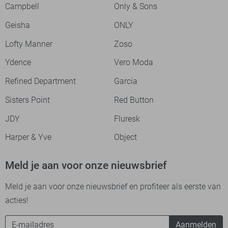
Campbell
Only & Sons
Geisha
ONLY
Lofty Manner
Zoso
Ydence
Vero Moda
Refined Department
Garcia
Sisters Point
Red Button
JDY
Fluresk
Harper & Yve
Object
Meld je aan voor onze nieuwsbrief
Meld je aan voor onze nieuwsbrief en profiteer als eerste van
acties!
Aanmelden