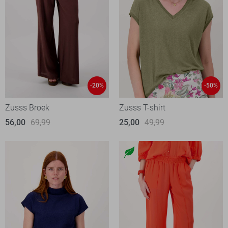
-20%
-50%
Zusss Broek
Zusss T-shirt
56,00
69,99
25,00
49,99