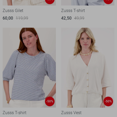
Zusss Gilet
Zusss T-shirt
60,00
119,99
42,50
49,99
-50%
-50%
Zusss T-shirt
Zusss Vest