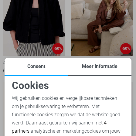
-50%
-50%
Zusss Vest
Zusss Broek
Consent
Meer informatie
60,00
119,99
45,00
89,99
Cookies
Noodzakelijke cookies
Wij gebruiken cookies en vergelijkbare technieken
om je gebruikservaring te verbeteren. Met
Personalisatie cookies
functionele cookies zorgen we dat de website goed
werkt. Daarnaast gebruiken wij samen met
4
Analytische cookies
partners
analytische en marketingcookies om jouw