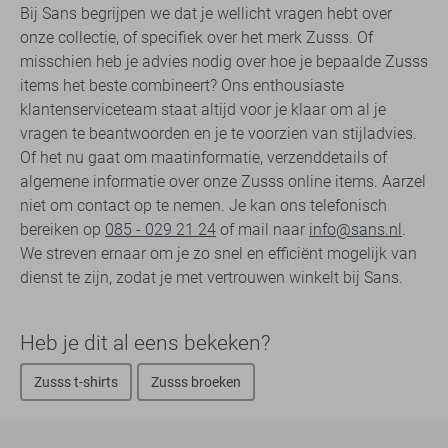
Bij Sans begrijpen we dat je wellicht vragen hebt over
onze collectie, of specifiek over het merk Zusss. Of
misschien heb je advies nodig over hoe je bepaalde Zusss
items het beste combineert? Ons enthousiaste
klantenserviceteam staat altijd voor je klaar om al je
vragen te beantwoorden en je te voorzien van stijladvies.
Of het nu gaat om maatinformatie, verzenddetails of
algemene informatie over onze Zusss online items. Aarzel
niet om contact op te nemen. Je kan ons telefonisch
bereiken op
085 - 029 21 24
of mail naar
info@sans.nl
.
We streven ernaar om je zo snel en efficiënt mogelijk van
dienst te zijn, zodat je met vertrouwen winkelt bij Sans.
Heb je dit al eens bekeken?
Zusss t-shirts
Zusss broeken