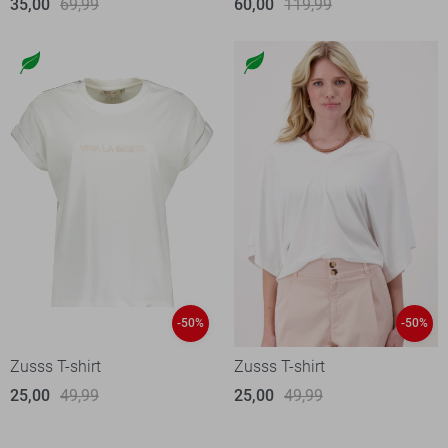
35,00
69,99
60,00
119,99
-50%
-50%
Zusss T-shirt
Zusss T-shirt
25,00
49,99
25,00
49,99