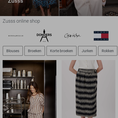
Zusss
Zusss online shop
Blouses
Broeken
Korte broeken
Jurken
Rokken