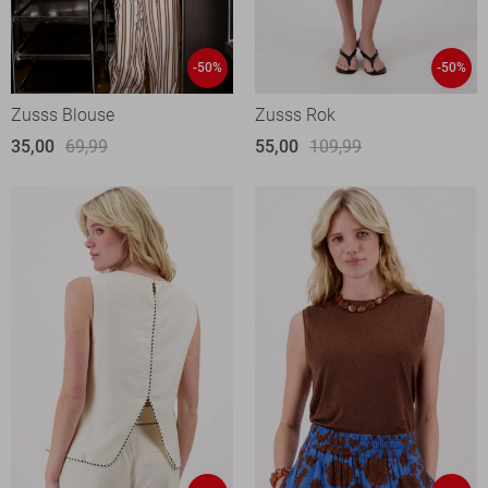
-50%
-50%
Zusss Blouse
Zusss Rok
35,00
69,99
55,00
109,99