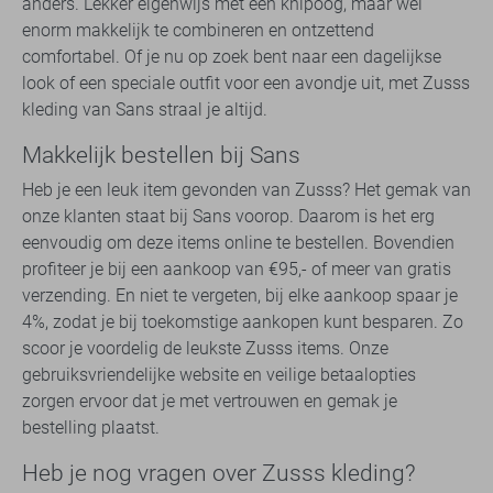
anders. Lekker eigenwijs met een knipoog, maar wel
enorm makkelijk te combineren en ontzettend
comfortabel. Of je nu op zoek bent naar een dagelijkse
look of een speciale outfit voor een avondje uit, met Zusss
kleding van Sans straal je altijd.
Makkelijk bestellen bij Sans
Heb je een leuk item gevonden van Zusss? Het gemak van
onze klanten staat bij Sans voorop. Daarom is het erg
eenvoudig om deze items online te bestellen. Bovendien
profiteer je bij een aankoop van €95,- of meer van gratis
verzending. En niet te vergeten, bij elke aankoop spaar je
4%, zodat je bij toekomstige aankopen kunt besparen. Zo
scoor je voordelig de leukste Zusss items. Onze
gebruiksvriendelijke website en veilige betaalopties
zorgen ervoor dat je met vertrouwen en gemak je
bestelling plaatst.
Heb je nog vragen over Zusss kleding?