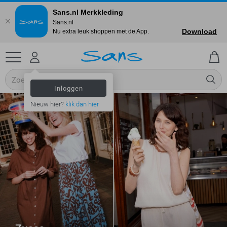
Sans.nl Merkkleding
Sans.nl
Download
Nu extra leuk shoppen met de App.
Inloggen
Nieuw hier?
klik dan hier