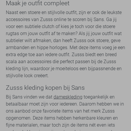
Maak je outfit compleet
Naast een stoere en stijlvolle outfit, zijn er ook de leukste
accessoires van Zusss online te scoren bij Sans. Ga jij
voor een subtiele clutch of kies je toch voor die stoere
rugtas om jouw outfit af te maken? Als jij jouw outfit wat
subtieler wilt afmaken, dan heeft Zusss ook stoere, geve
armbanden en hippe horloges. Met deze items voeg je een
extra edge toe aan iedere outfit. Zusss biedt een breed
scala aan accessoires die perfect passen bij de Zusss
kleding lijn, waardoor je moeiteloos een bijpassnende en
stijlvolle look creëert.
Zusss kleding kopen bij Sans
Bij Sans vinden we dat
dameskleding
toegankelijk en
betaalbaar moet zijn voor iedereen. Daarom hebben we in
ons aanbod onze favoriete items van het merk Zusss
opgenomen. Deze items hebben herkenbare kleuren en
fijne materialen, maar toch zijn de items nét even iets