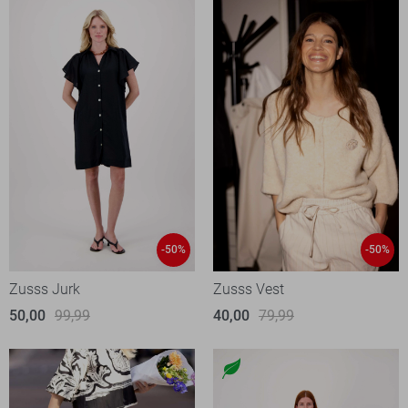
-50%
-50%
Zusss Jurk
Zusss Vest
50,00
99,99
40,00
79,99