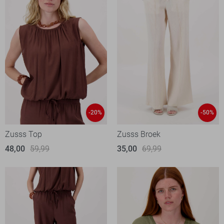
-20%
-50%
Zusss Top
Zusss Broek
48,00
59,99
35,00
69,99