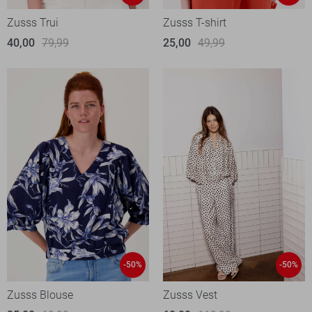
Zusss Trui
Zusss T-shirt
40,00
79,99
25,00
49,99
-50%
-50%
Zusss Blouse
Zusss Vest