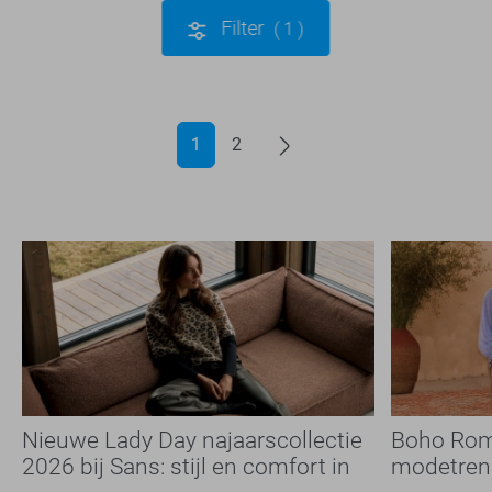
Filter
1
1
2
Nieuwe Lady Day najaarscollectie
Boho Rom
2026 bij Sans: stijl en comfort in
modetrend