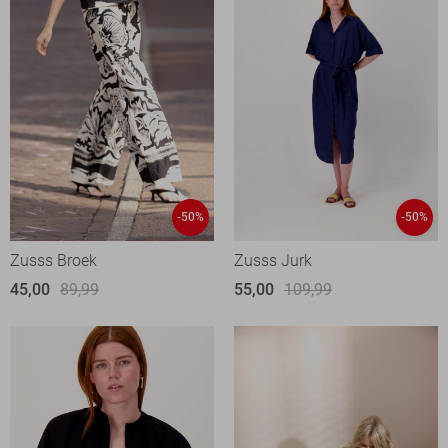
-50%
-50%
Zusss Broek
Zusss Jurk
45,00
89,99
55,00
109,99