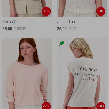
-50%
-50%
Zusss Gilet
Zusss Top
55,00
109,99
25,00
49,99
-50%
-50%