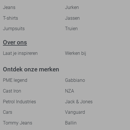
Jeans
Jurken
T-shirts
Jassen
Jumpsuits
Truien
Over ons
Laat je inspireren
Werken bij
Ontdek onze merken
PME legend
Gabbiano
Cast Iron
NZA
Petrol Industries
Jack & Jones
Cars
Vanguard
Tommy Jeans
Ballin