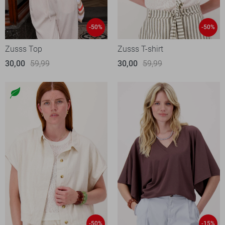
-50%
-50%
Zusss Top
Zusss T-shirt
30,00
59,99
30,00
59,99
-50%
-15%