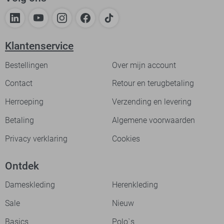
Klantenservice
Bestellingen
Over mijn account
Contact
Retour en terugbetaling
Herroeping
Verzending en levering
Betaling
Algemene voorwaarden
Privacy verklaring
Cookies
Ontdek
Dameskleding
Herenkleding
Sale
Nieuw
Basics
Polo`s