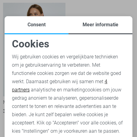
Consent
Meer informatie
Cookies
Noodzakelijke cookies
Wij gebruiken cookies en vergelijkbare technieken
om je gebruikservaring te verbeteren. Met
Personalisatie cookies
functionele cookies zorgen we dat de website goed
werkt. Daarnaast gebruiken wij samen met
4
Analytische cookies
partners
analytische en marketingcookies om jouw
Marketing cookies
gedrag anoniem te analyseren, gepersonaliseerde
Minus T-shirt
Minus Blouse
content te tonen en relevante advertenties aan te
39,95
79,95
bieden. Je kunt zelf bepalen welke cookies je
accepteert. Klik op "Accepteren" voor alle cookies, of
kies "Instellingen" om je voorkeuren aan te passen.
Filter
1