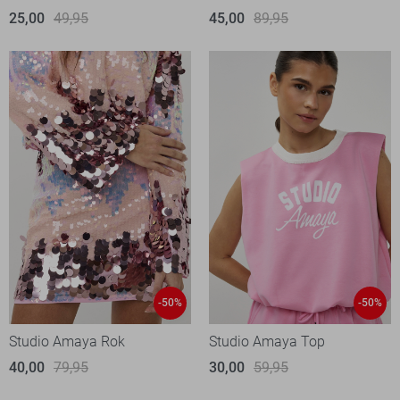
25,00
49,95
45,00
89,95
-50%
-50%
Studio Amaya Rok
Studio Amaya Top
40,00
79,95
30,00
59,95