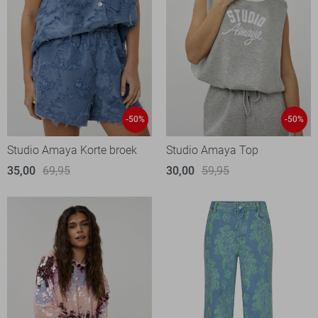
-50%
-50%
Studio Amaya Korte broek
Studio Amaya Top
35,00
69,95
30,00
59,95