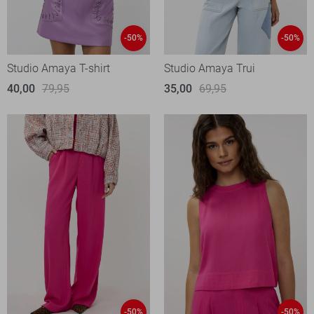
-50%
-50%
Studio Amaya T-shirt
Studio Amaya Trui
40,00
79,95
35,00
69,95
-50%
-50%