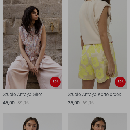
-50%
-50%
Studio Amaya Gilet
Studio Amaya Korte broek
45,00
89,95
35,00
69,95