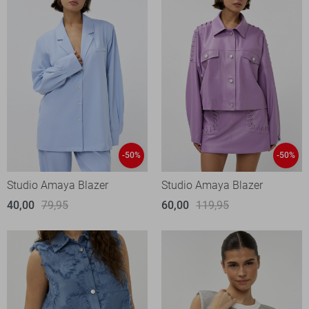
-50%
-50%
Studio Amaya Blazer
Studio Amaya Blazer
40,00
79,95
60,00
119,95