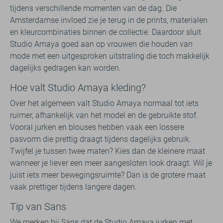
tijdens verschillende momenten van de dag. Die
Amsterdamse invloed zie je terug in de prints, materialen
en kleurcombinaties binnen de collectie. Daardoor sluit
Studio Amaya goed aan op vrouwen die houden van
mode met een uitgesproken uitstraling die toch makkelijk
dagelijks gedragen kan worden.
Hoe valt Studio Amaya kleding?
Over het algemeen valt Studio Amaya normaal tot iets
ruimer, afhankelijk van het model en de gebruikte stof.
Vooral jurken en blouses hebben vaak een lossere
pasvorm die prettig draagt tijdens dagelijks gebruik.
Twijfel je tussen twee maten? Kies dan de kleinere maat
wanneer je liever een meer aangesloten look draagt. Wil je
juist iets meer bewegingsruimte? Dan is de grotere maat
vaak prettiger tijdens langere dagen.
Tip van Sans
We merken bij Sans dat de Studio Amaya jurken met