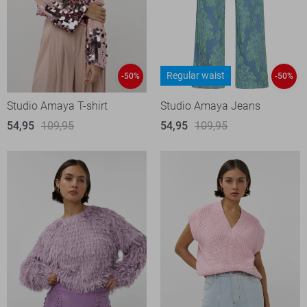
Regular waist
-50%
-50%
Studio Amaya T-shirt
Studio Amaya Jeans
54,95
109,95
54,95
109,95