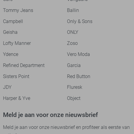
Tommy Jeans
Ballin
Campbell
Only & Sons
Geisha
ONLY
Lofty Manner
Zoso
Ydence
Vero Moda
Refined Department
Garcia
Sisters Point
Red Button
JDY
Fluresk
Harper & Yve
Object
Meld je aan voor onze nieuwsbrief
Meld je aan voor onze nieuwsbrief en profiteer als eerste van