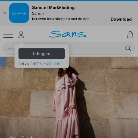
Sans.nl Merkkleding
Sans.nl
Download
Nu extra leuk shoppen met de App.
Inloggen
Nieuw hier?
klik dan hier