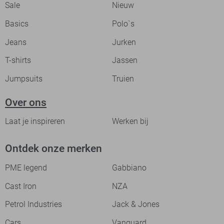
Sale
Nieuw
Basics
Polo`s
Jeans
Jurken
T-shirts
Jassen
Jumpsuits
Truien
Over ons
Laat je inspireren
Werken bij
Ontdek onze merken
PME legend
Gabbiano
Cast Iron
NZA
Petrol Industries
Jack & Jones
Cars
Vanguard