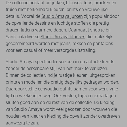
De collectie bestaat uit jurken, blouses, tops, broeken en
truien met herkenbare kleuren, prints en vrouwelijke
details. Vooral de
Studio Amaya jurken
zijn populair door
de opvallende dessins en luchtige stoffen die prettig
dragen tijdens warmere dagen. Daarnaast shop je bij
Sans ook diverse
Studio Amaya blouses
die makkelijk
gecombineerd worden met jeans, rokken en pantalons
voor een casual of meer verzorgde uitstraling.
Studio Amaya speelt ieder seizoen in op actuele trends
zonder de herkenbare stijl van het merk te verliezen.
Binnen de collectie vind je rustige kleuren, uitgesproken
prints en modellen die prettig dagelijks gedragen worden.
Daardoor stel je eenvoudig outfits samen voor werk, vrije
tijd en weekendjes weg. Ook vesten, tops en extra lagen
sluiten goed aan op de rest van de collectie. De kleding
van Studio Amaya wordt veel gekozen door vrouwen die
houden van kleur en kleding die opvalt zonder overdreven
aanwezig te zijn.