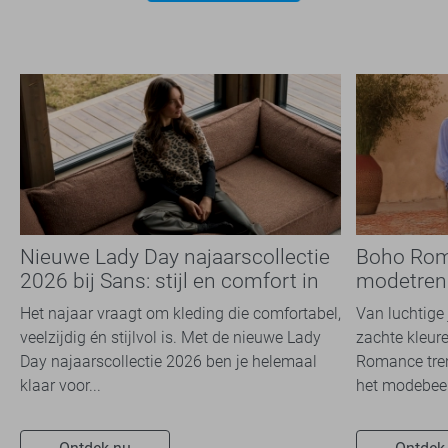
Nieuwe Lady Day najaarscollectie
Boho Rom
2026 bij Sans: stijl en comfort in
modetrend
travelkwaliteit
overal zie
Het najaar vraagt om kleding die comfortabel,
Van luchtige 
veelzijdig én stijlvol is. Met de nieuwe Lady
zachte kleure
Day najaarscollectie 2026 ben je helemaal
Romance tren
klaar voor...
het modebeel