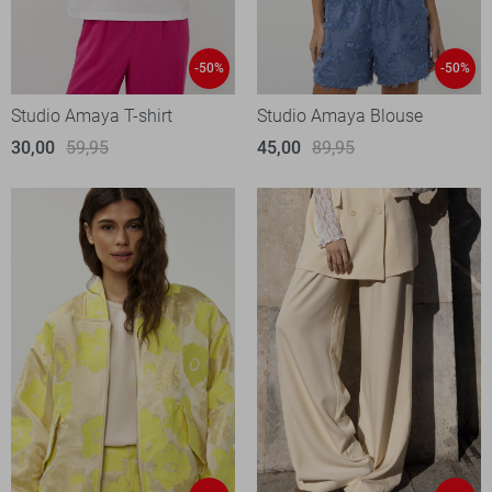
-50%
-50%
Studio Amaya T-shirt
Studio Amaya Blouse
30,00
59,95
45,00
89,95