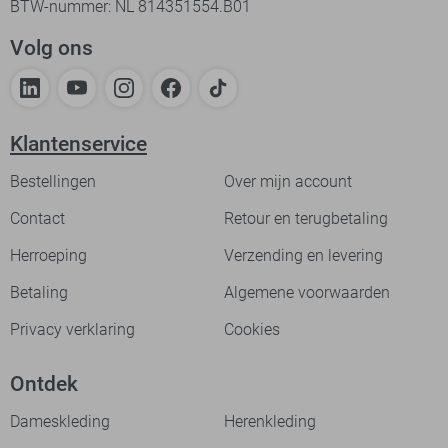
BTW-nummer: NL 814351554.B01
Volg ons
Klantenservice
Bestellingen
Over mijn account
Contact
Retour en terugbetaling
Herroeping
Verzending en levering
Betaling
Algemene voorwaarden
Privacy verklaring
Cookies
Ontdek
Dameskleding
Herenkleding