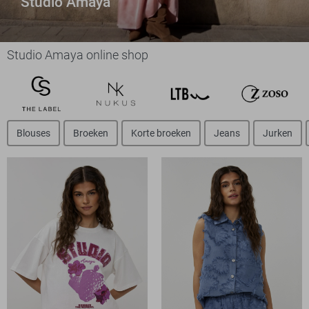
Studio Amaya
Studio Amaya online shop
Blouses
Broeken
Korte broeken
Jeans
Jurken