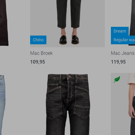
Dream
Chino
Regular wa
Mac Broek
Mac Jeans
109,95
119,95