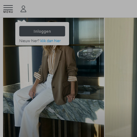
MENU
Inloggen
Nieuw hier?
klik dan hier