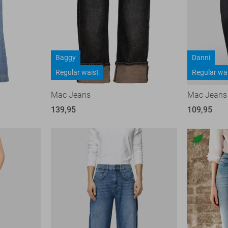
Baggy
Danni
Regular waist
Regular wa
Mac Jeans
Mac Jeans
139,95
109,95