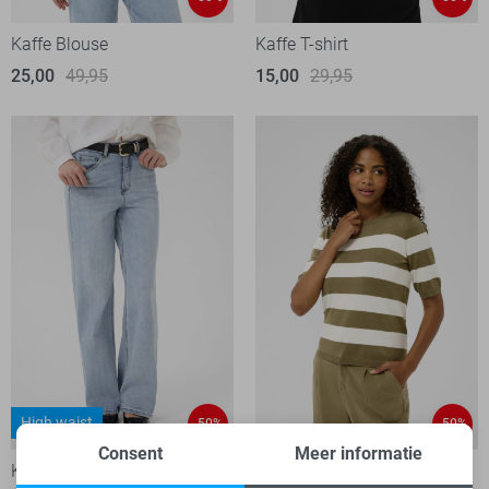
Kaffe Blouse
Kaffe T-shirt
25,00
49,95
15,00
29,95
High waist
-50%
-50%
Consent
Meer informatie
Kaffe Jeans
Kaffe Trui