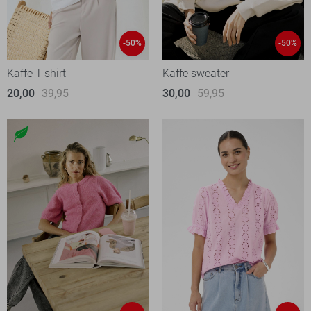
-50%
-50%
Kaffe T-shirt
Kaffe sweater
20,00
39,95
30,00
59,95