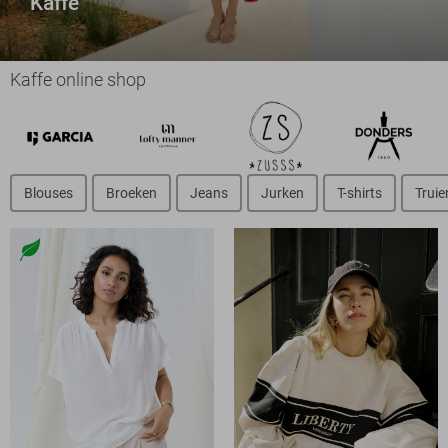
Kaffe
Kaffe online shop
Blouses
Broeken
Jeans
Jurken
T-shirts
Truie