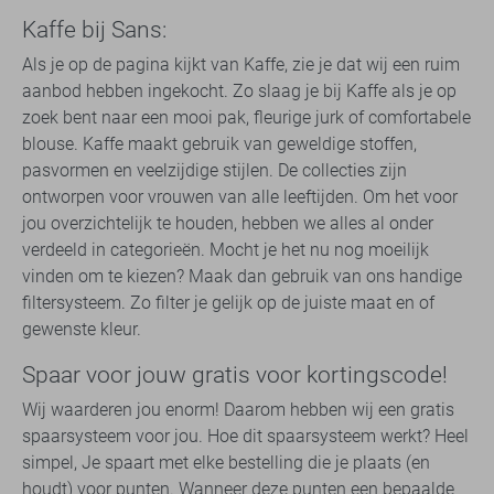
Kaffe bij Sans:
Als je op de pagina kijkt van Kaffe, zie je dat wij een ruim
aanbod hebben ingekocht. Zo slaag je bij Kaffe als je op
zoek bent naar een mooi pak, fleurige jurk of comfortabele
blouse. Kaffe maakt gebruik van geweldige stoffen,
pasvormen en veelzijdige stijlen. De collecties zijn
ontworpen voor vrouwen van alle leeftijden. Om het voor
jou overzichtelijk te houden, hebben we alles al onder
verdeeld in categorieën. Mocht je het nu nog moeilijk
vinden om te kiezen? Maak dan gebruik van ons handige
filtersysteem. Zo filter je gelijk op de juiste maat en of
gewenste kleur.
Spaar voor jouw gratis voor kortingscode!
Wij waarderen jou enorm! Daarom hebben wij een gratis
spaarsysteem voor jou. Hoe dit spaarsysteem werkt? Heel
simpel, Je spaart met elke bestelling die je plaats (en
houdt) voor punten. Wanneer deze punten een bepaalde