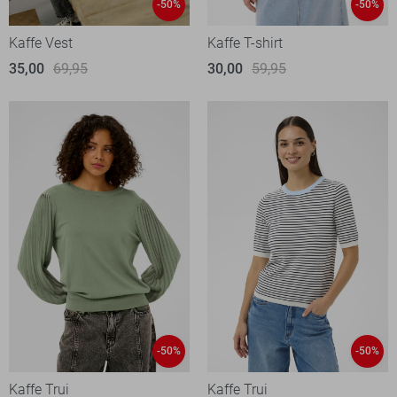
-50%
-50%
Kaffe Vest
Kaffe T-shirt
35,00
69,95
30,00
59,95
-50%
-50%
Kaffe Trui
Kaffe Trui