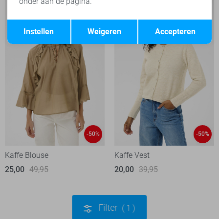
onder aan de pagina.
Opslaan
Terug
Instellen
Weigeren
Accepteren
-50%
-50%
Kaffe Blouse
Kaffe Vest
25,00
49,95
20,00
39,95
Filter
1