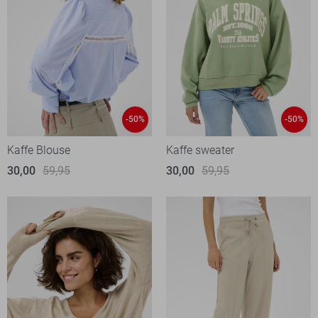
-50%
-50%
Kaffe Blouse
Kaffe sweater
30,00
59,95
30,00
59,95