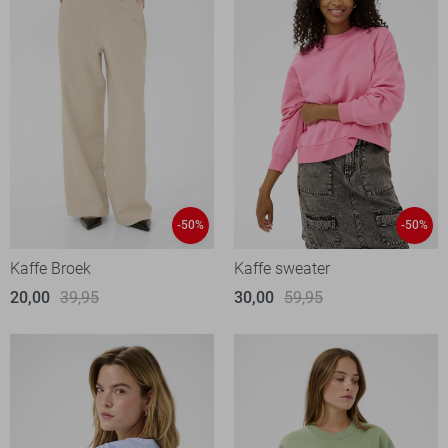
-50%
-50%
Kaffe Broek
Kaffe sweater
20,00
39,95
30,00
59,95