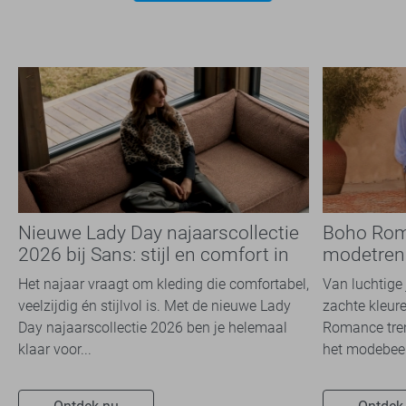
Nieuwe Lady Day najaarscollectie
Boho Rom
2026 bij Sans: stijl en comfort in
modetrend
travelkwaliteit
overal zie
Het najaar vraagt om kleding die comfortabel,
Van luchtige 
veelzijdig én stijlvol is. Met de nieuwe Lady
zachte kleure
Day najaarscollectie 2026 ben je helemaal
Romance tren
klaar voor...
het modebeel