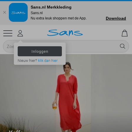
Sans.nl Merkkleding
Sans.nl
Download
Nu extra leuk shoppen met de App.
Inloggen
Nieuw hier?
klik dan hier