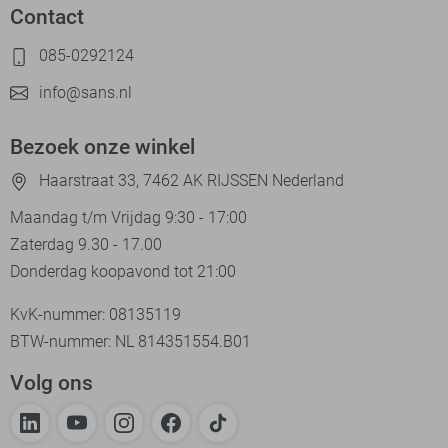
Contact
085-0292124
info@sans.nl
Bezoek onze winkel
Haarstraat 33, 7462 AK RIJSSEN Nederland
Maandag t/m Vrijdag 9:30 - 17:00
Zaterdag 9.30 - 17.00
Donderdag koopavond tot 21:00
KvK-nummer: 08135119
BTW-nummer: NL 814351554.B01
Volg ons