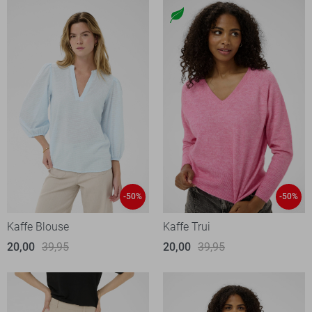
-50%
-50%
Kaffe Blouse
Kaffe Trui
20,00
39,95
20,00
39,95