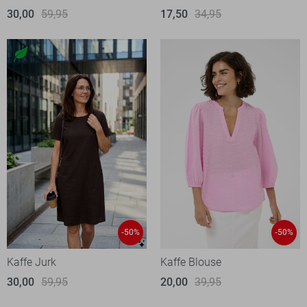
30,00
59,95
17,50
34,95
-50%
-50%
Kaffe Jurk
Kaffe Blouse
30,00
59,95
20,00
39,95