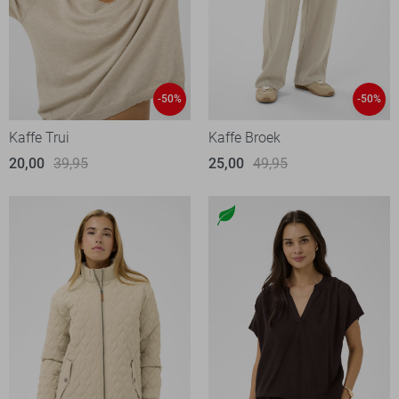
-50%
-50%
Kaffe Trui
Kaffe Broek
20,00
39,95
25,00
49,95