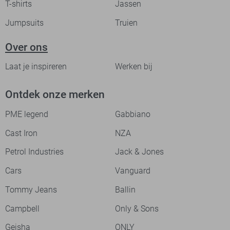
T-shirts
Jassen
Jumpsuits
Truien
Over ons
Laat je inspireren
Werken bij
Ontdek onze merken
PME legend
Gabbiano
Cast Iron
NZA
Petrol Industries
Jack & Jones
Cars
Vanguard
Tommy Jeans
Ballin
Campbell
Only & Sons
Geisha
ONLY