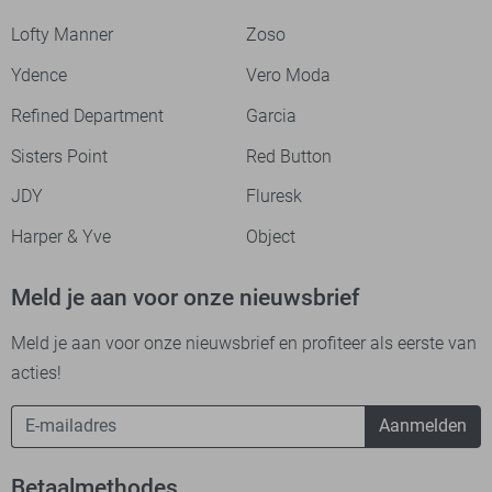
Lofty Manner
Zoso
Ydence
Vero Moda
Refined Department
Garcia
Sisters Point
Red Button
JDY
Fluresk
Harper & Yve
Object
Meld je aan voor onze nieuwsbrief
Meld je aan voor onze nieuwsbrief en profiteer als eerste van
acties!
Aanmelden
Betaalmethodes