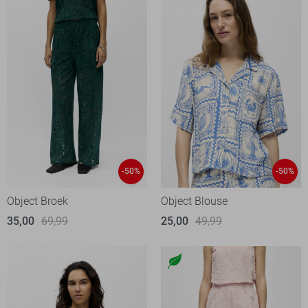
-50%
-50%
Object Broek
Object Blouse
35,00
69,99
25,00
49,99