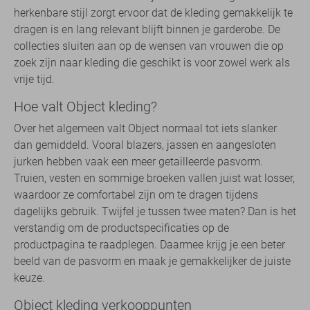
herkenbare stijl zorgt ervoor dat de kleding gemakkelijk te
dragen is en lang relevant blijft binnen je garderobe. De
collecties sluiten aan op de wensen van vrouwen die op
zoek zijn naar kleding die geschikt is voor zowel werk als
vrije tijd.
Hoe valt Object kleding?
Over het algemeen valt Object normaal tot iets slanker
dan gemiddeld. Vooral blazers, jassen en aangesloten
jurken hebben vaak een meer getailleerde pasvorm.
Truien, vesten en sommige broeken vallen juist wat losser,
waardoor ze comfortabel zijn om te dragen tijdens
dagelijks gebruik. Twijfel je tussen twee maten? Dan is het
verstandig om de productspecificaties op de
productpagina te raadplegen. Daarmee krijg je een beter
beeld van de pasvorm en maak je gemakkelijker de juiste
keuze.
Object kleding verkooppunten