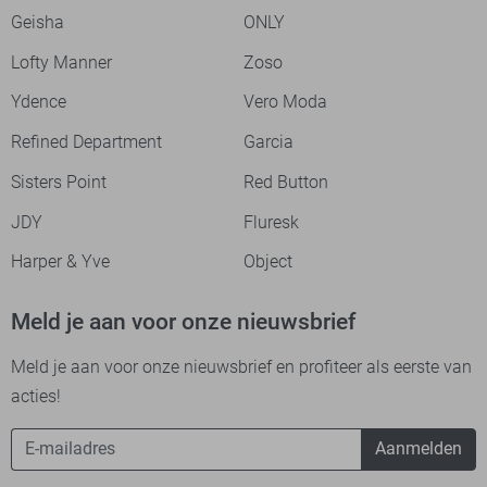
Geisha
ONLY
Lofty Manner
Zoso
Ydence
Vero Moda
Refined Department
Garcia
Sisters Point
Red Button
JDY
Fluresk
Harper & Yve
Object
Meld je aan voor onze nieuwsbrief
Meld je aan voor onze nieuwsbrief en profiteer als eerste van
acties!
Aanmelden