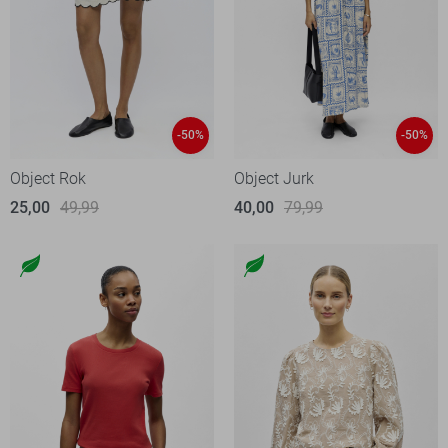
-50%
-50%
Object Rok
Object Jurk
25,00
49,99
40,00
79,99