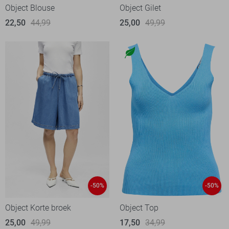
Object Blouse
Object Gilet
22,50
44,99
25,00
49,99
-50%
-50%
Object Korte broek
Object Top
25,00
49,99
17,50
34,99