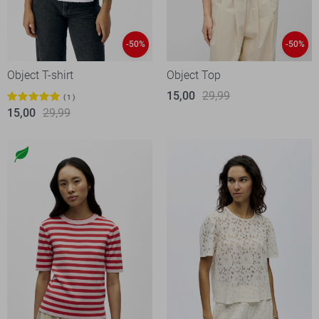
-50%
-50%
Object T-shirt
Object Top
15,00
29,99
1
15,00
29,99