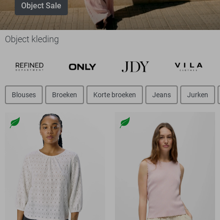
Object Sale
Object kleding
Blouses
Broeken
Korte broeken
Jeans
Jurken