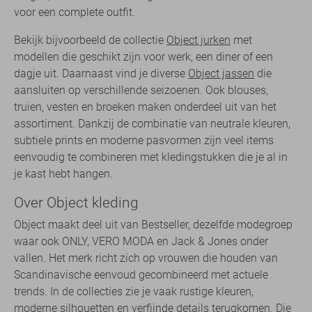
voor een complete outfit.
Bekijk bijvoorbeeld de collectie
Object jurken
met
modellen die geschikt zijn voor werk, een diner of een
dagje uit. Daarnaast vind je diverse
Object jassen
die
aansluiten op verschillende seizoenen. Ook blouses,
truien, vesten en broeken maken onderdeel uit van het
assortiment. Dankzij de combinatie van neutrale kleuren,
subtiele prints en moderne pasvormen zijn veel items
eenvoudig te combineren met kledingstukken die je al in
je kast hebt hangen.
Over Object kleding
Object maakt deel uit van Bestseller, dezelfde modegroep
waar ook ONLY, VERO MODA en Jack & Jones onder
vallen. Het merk richt zich op vrouwen die houden van
Scandinavische eenvoud gecombineerd met actuele
trends. In de collecties zie je vaak rustige kleuren,
moderne silhouetten en verfijnde details terugkomen. Die