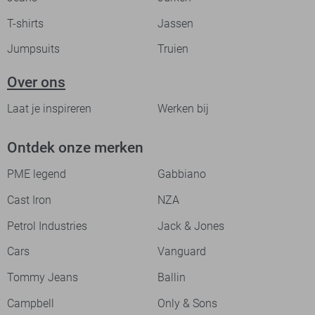
T-shirts
Jassen
Jumpsuits
Truien
Over ons
Laat je inspireren
Werken bij
Ontdek onze merken
PME legend
Gabbiano
Cast Iron
NZA
Petrol Industries
Jack & Jones
Cars
Vanguard
Tommy Jeans
Ballin
Campbell
Only & Sons