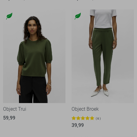
Object Trui
Object Broek
59,99
6
39,99