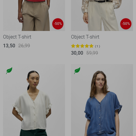
-50%
-50%
Object T-shirt
Object T-shirt
13,50
26,99
1
30,00
59,99