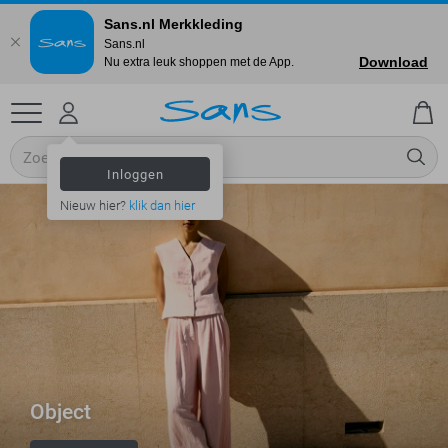
Sans.nl Merkkleding
Sans.nl
Download
Nu extra leuk shoppen met de App.
Inloggen
Nieuw hier?
klik dan hier
Object