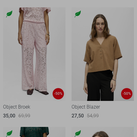
-50%
-50%
Object Broek
Object Blazer
35,00
69,99
27,50
54,99