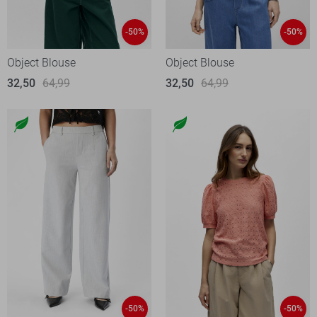
-50%
-50%
Object Blouse
Object Blouse
32,50
64,99
32,50
64,99
-50%
-50%