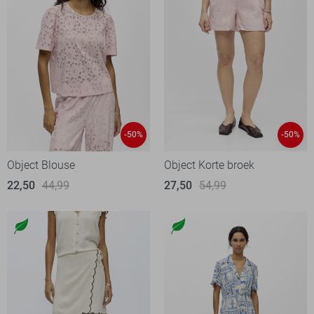
-50%
-50%
Object Blouse
Object Korte broek
22,50
44,99
27,50
54,99