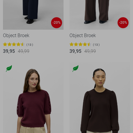
-20%
-20%
Object Broek
Object Broek
13
13
39,95
49,99
39,95
49,99