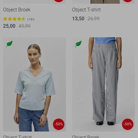
Object Broek
Object T-shirt
13,50
26,99
13
25,00
49,99
-50%
-50%
Object T-shirt
Object Broek