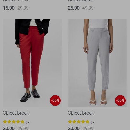
15,00
29,99
25,00
49,99
-50%
-50%
Object Broek
Object Broek
6
6
20,00
39,99
20,00
39,99