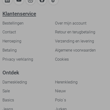
Klantenservice
Bestellingen
Over mijn account
Contact
Retour en terugbetaling
Herroeping
Verzending en levering
Betaling
Algemene voorwaarden
Privacy verklaring
Cookies
Ontdek
Dameskleding
Herenkleding
Sale
Nieuw
Basics
Polo`s
Jeans
Jurken