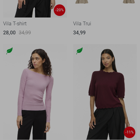
-20%
Vila T-shirt
Vila Trui
28,00
34,99
34,99
-11%