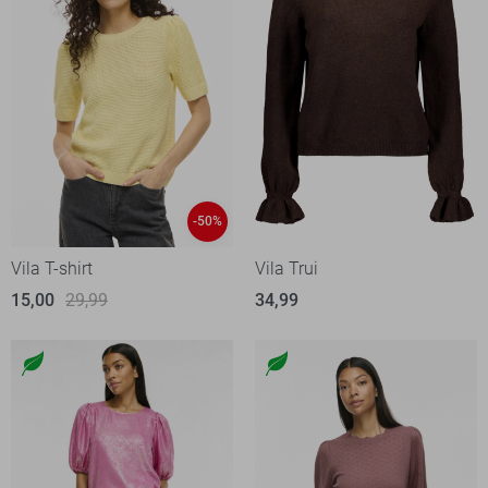
-50%
Vila T-shirt
Vila Trui
15,00
29,99
34,99