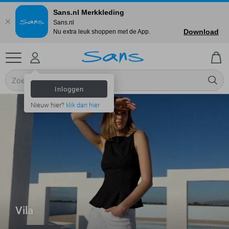
Sans.nl Merkkleding
Sans.nl
Download
Nu extra leuk shoppen met de App.
Inloggen
Nieuw hier?
klik dan hier
Vila