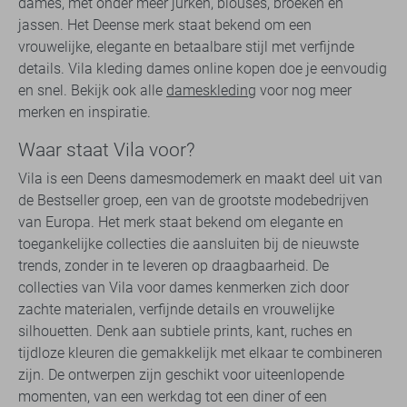
dames, met onder meer jurken, blouses, broeken en
jassen. Het Deense merk staat bekend om een
vrouwelijke, elegante en betaalbare stijl met verfijnde
details. Vila kleding dames online kopen doe je eenvoudig
en snel. Bekijk ook alle
dameskleding
voor nog meer
merken en inspiratie.
Waar staat Vila voor?
Vila is een Deens damesmodemerk en maakt deel uit van
de Bestseller groep, een van de grootste modebedrijven
van Europa. Het merk staat bekend om elegante en
toegankelijke collecties die aansluiten bij de nieuwste
trends, zonder in te leveren op draagbaarheid. De
collecties van Vila voor dames kenmerken zich door
zachte materialen, verfijnde details en vrouwelijke
silhouetten. Denk aan subtiele prints, kant, ruches en
tijdloze kleuren die gemakkelijk met elkaar te combineren
zijn. De ontwerpen zijn geschikt voor uiteenlopende
momenten, van een werkdag tot een diner of een