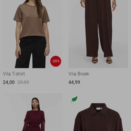
-20%
Vila T-shirt
Vila Broek
24,00
29,99
44,99