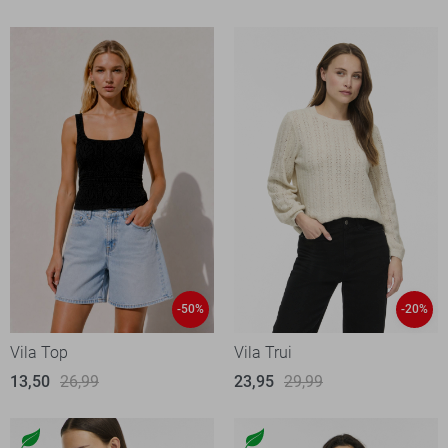
-50%
-20%
Vila Top
Vila Trui
13,50
26,99
23,95
29,99