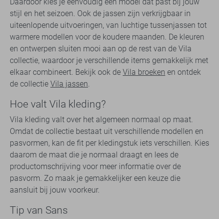
Daardoor kies je eenvoudig een model dat past bij jouw
stijl en het seizoen. Ook de jassen zijn verkrijgbaar in
uiteenlopende uitvoeringen, van luchtige tussenjassen tot
warmere modellen voor de koudere maanden. De kleuren
en ontwerpen sluiten mooi aan op de rest van de Vila
collectie, waardoor je verschillende items gemakkelijk met
elkaar combineert. Bekijk ook de
Vila broeken
en ontdek
de collectie
Vila jassen
.
Hoe valt Vila kleding?
Vila kleding valt over het algemeen normaal op maat.
Omdat de collectie bestaat uit verschillende modellen en
pasvormen, kan de fit per kledingstuk iets verschillen. Kies
daarom de maat die je normaal draagt en lees de
productomschrijving voor meer informatie over de
pasvorm. Zo maak je gemakkelijker een keuze die
aansluit bij jouw voorkeur.
Tip van Sans