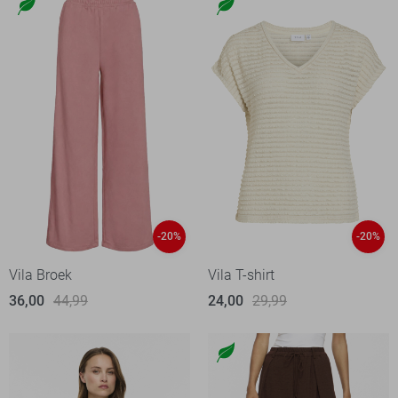
-20%
-20%
Vila Broek
Vila T-shirt
36,00
44,99
24,00
29,99