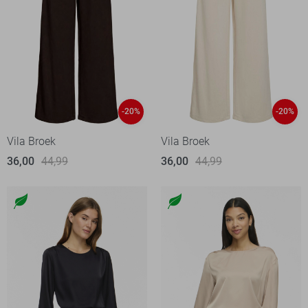
-20%
-20%
Vila Broek
Vila Broek
36,00
44,99
36,00
44,99