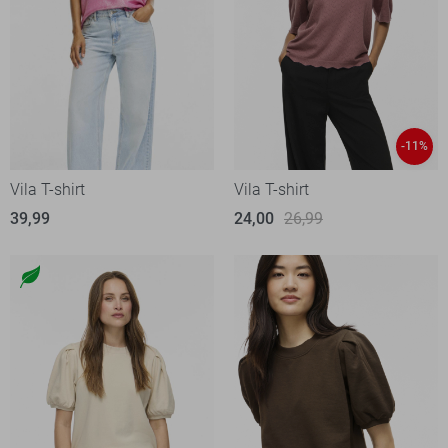
-11%
Vila T-shirt
Vila T-shirt
39,99
24,00
26,99