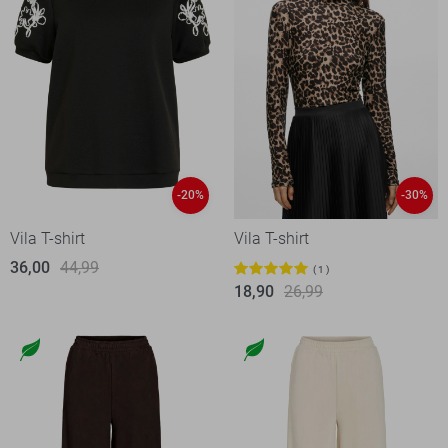
-20%
-30%
Vila T-shirt
Vila T-shirt
36,00
44,99
1
18,90
26,99