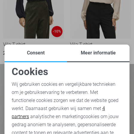
-10%
Vila T-shirt
Vila T-shirt
Consent
Meer informatie
27,00
29,99
29,99
Cookies
Noodzakelijke cookies
Wij gebruiken cookies en vergelijkbare technieken
om je gebruikservaring te verbeteren. Met
Personalisatie cookies
functionele cookies zorgen we dat de website goed
werkt. Daarnaast gebruiken wij samen met
4
Analytische cookies
partners
analytische en marketingcookies om jouw
Marketing cookies
gedrag anoniem te analyseren, gepersonaliseerde
content te tonen en relevante advertenties aan te