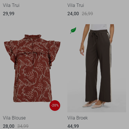
Vila Trui
Vila Trui
29,99
24,00
26,99
-20%
Vila Blouse
Vila Broek
28,00
34,99
44,99