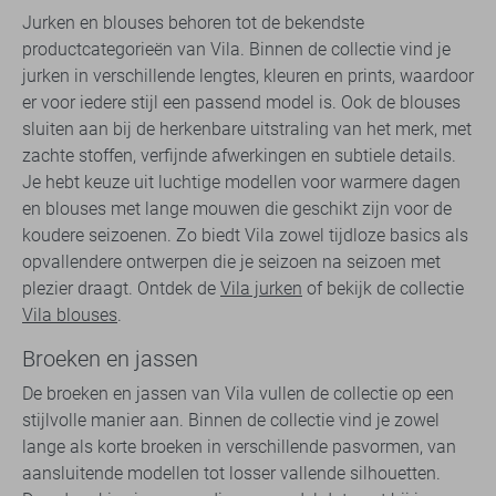
Jurken en blouses behoren tot de bekendste
productcategorieën van Vila. Binnen de collectie vind je
jurken in verschillende lengtes, kleuren en prints, waardoor
er voor iedere stijl een passend model is. Ook de blouses
sluiten aan bij de herkenbare uitstraling van het merk, met
zachte stoffen, verfijnde afwerkingen en subtiele details.
Je hebt keuze uit luchtige modellen voor warmere dagen
en blouses met lange mouwen die geschikt zijn voor de
koudere seizoenen. Zo biedt Vila zowel tijdloze basics als
opvallendere ontwerpen die je seizoen na seizoen met
plezier draagt. Ontdek de
Vila jurken
of bekijk de collectie
Vila blouses
.
Broeken en jassen
De broeken en jassen van Vila vullen de collectie op een
stijlvolle manier aan. Binnen de collectie vind je zowel
lange als korte broeken in verschillende pasvormen, van
aansluitende modellen tot losser vallende silhouetten.