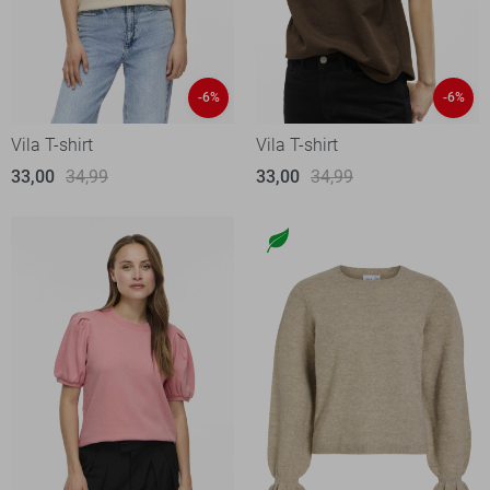
-6%
-6%
Vila T-shirt
Vila T-shirt
33,00
34,99
33,00
34,99