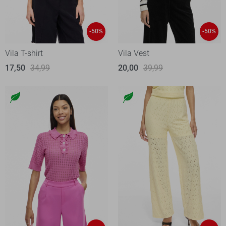
-50%
-50%
Vila T-shirt
Vila Vest
17,50
34,99
20,00
39,99