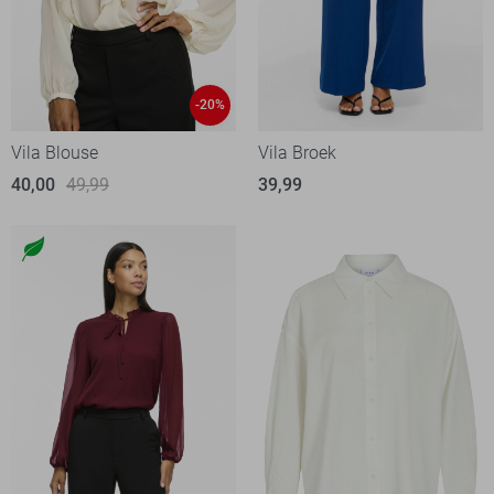
-20%
Vila Blouse
Vila Broek
40,00
49,99
39,99