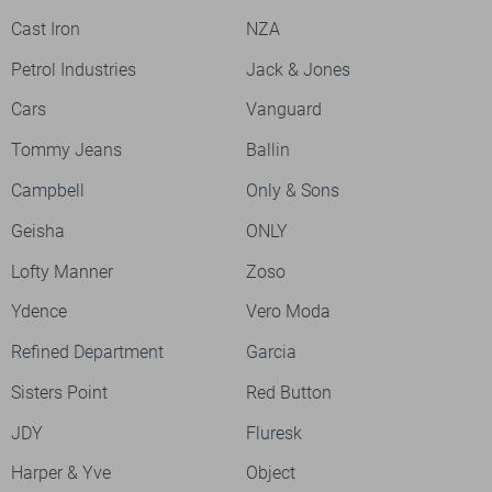
Cast Iron
NZA
Petrol Industries
Jack & Jones
Cars
Vanguard
Tommy Jeans
Ballin
Campbell
Only & Sons
Geisha
ONLY
Lofty Manner
Zoso
Ydence
Vero Moda
Refined Department
Garcia
Sisters Point
Red Button
JDY
Fluresk
Harper & Yve
Object