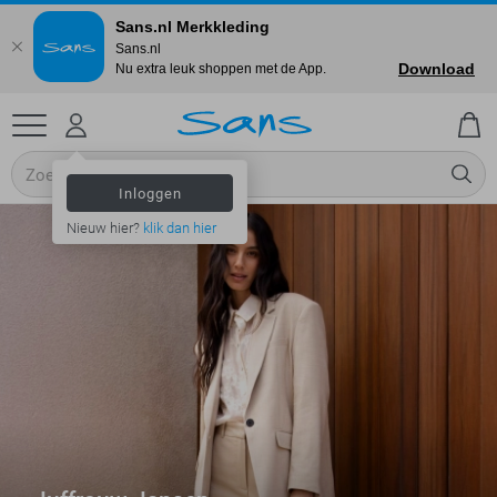
Sans.nl Merkkleding
Sans.nl
Download
Nu extra leuk shoppen met de App.
Inloggen
Nieuw hier?
klik dan hier