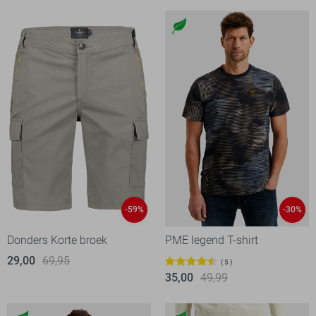
-59%
-30%
Donders Korte broek
PME legend T-shirt
29,00
69,95
5
35,00
49,99