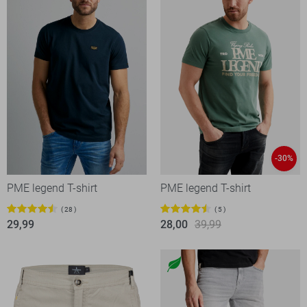
-30%
PME legend T-shirt
PME legend T-shirt
28
5
29,99
28,00
39,99