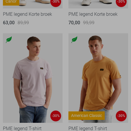
Carior
-30%
-30%
PME legend Korte broek
PME legend Korte broek
63,00
89,99
70,00
99,99
American Classic
-30%
-30%
PME legend T-shirt
PME legend T-shirt