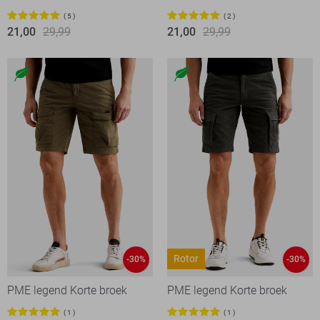
5
2
21,00
29,99
21,00
29,99
Rotor
-30%
-30%
PME legend Korte broek
PME legend Korte broek
1
1