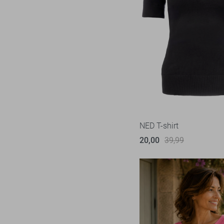
NED T-shirt
20,00
39,99