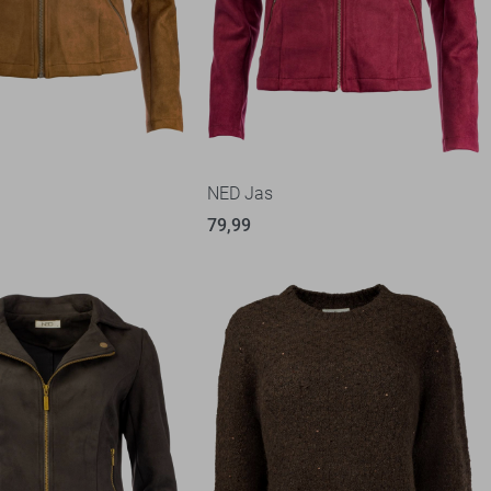
NED Jas
79,99