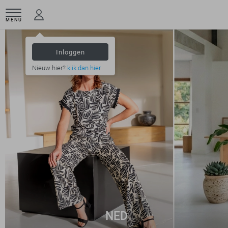
MENU
Inloggen
Nieuw hier?
klik dan hier
NED