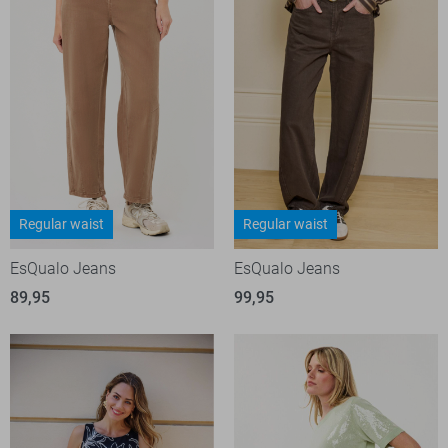
Regular waist
Regular waist
EsQualo Jeans
EsQualo Jeans
89,95
99,95