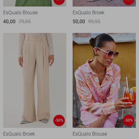
EsQualo Blouse
EsQualo Broek
40,00
79,95
50,00
99,95
-50%
-50%
EsQualo Broek
EsQualo Blouse