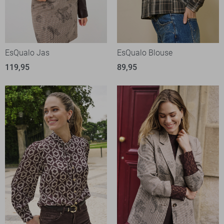
EsQualo Jas
EsQualo Blouse
119,95
89,95