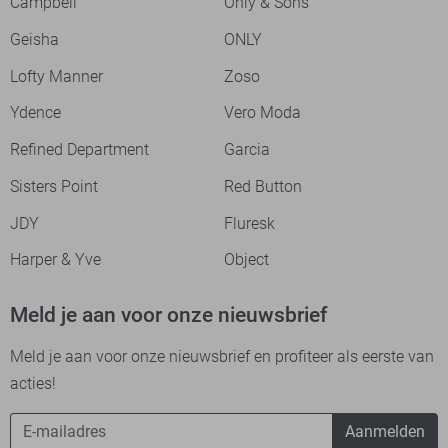
Campbell
Only & Sons
Geisha
ONLY
Lofty Manner
Zoso
Ydence
Vero Moda
Refined Department
Garcia
Sisters Point
Red Button
JDY
Fluresk
Harper & Yve
Object
Meld je aan voor onze nieuwsbrief
Meld je aan voor onze nieuwsbrief en profiteer als eerste van
acties!
Aanmelden