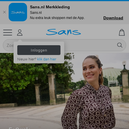
Sans.nl Merkkleding
Sans.nl
Download
Nu extra leuk shoppen met de App.
Inloggen
Nieuw hier?
klik dan hier