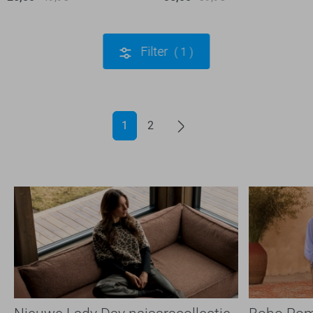
Filter
1
1
2