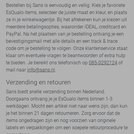
Bestellen bij Sans is eenvoudig en veilig. Kies je favoriete
EsQualo items, selecteer de juiste maat en kleur, en plaats
ze in je winkelwagentje. Bij het afrekenen kun je kiezen uit
meerdere betalingsopties, waaronder iDEAL, creditcard en
PayPal. Na het plaatsen van je bestelling ontvang je een
bevestigingsmail met alle details en een track & trace
code om je bestelling te volgen. Onze klantenservice staat
klaar om eventuele vragen te beantwoorden of extra hulp
te bieden. Je bereikt ons telefonisch op
085-0292124
of
mail naar
info@sans.nl
.
Verzending en retouren
Sans biedt snelle verzending binnen Nederland.
Doorgaans ontvang je je EsQualo items binnen 1-3
werkdagen. Mocht een artikel niet naar wens zijn, dan kun
je het binnen 21 dagen retourneren. Zorg ervoor dat de
items ongedragen zijn en nog voorzien van originele
labels en verpakkingen om een soepele retourprocedure te