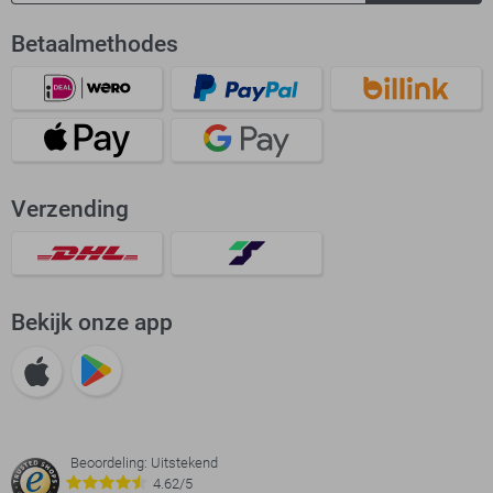
Betaalmethodes
Verzending
Bekijk onze app
Beoordeling: Uitstekend
4.62/5