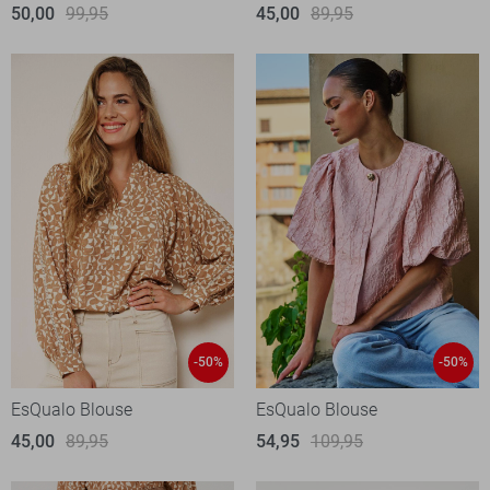
50,00
99,95
45,00
89,95
-50%
-50%
EsQualo Blouse
EsQualo Blouse
45,00
89,95
54,95
109,95