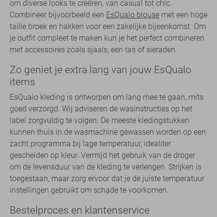
om diverse looks te creëren, van casual tot chic.
Combineer bijvoorbeeld een
EsQualo blouse
met een hoge
taille broek en hakken voor een zakelijke bijeenkomst. Om
je outfit compleet te maken kun je het perfect combineren
met accessoires zoals sjaals, een tas of sieraden.
Zo geniet je extra lang van jouw EsQualo
items
EsQualo kleding is ontworpen om lang mee te gaan, mits
goed verzorgd. Wij adviseren de wasinstructies op het
label zorgvuldig te volgen. De meeste kledingstukken
kunnen thuis in de wasmachine gewassen worden op een
zacht programma bij lage temperatuur, idealiter
gescheiden op kleur. Vermijd het gebruik van de droger
om de levensduur van de kleding te verlengen. Strijken is
toegestaan, maar zorg ervoor dat je de juiste temperatuur
instellingen gebruikt om schade te voorkomen.
Bestelproces en klantenservice