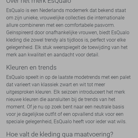
Over het merk EsQualo
EsQualo is een Nederlands modemerk dat bekend staat
om zijn unieke, vrouwelijke collecties die internationale
allure combineren met een comfortabele pasvorm.
Geïnspireerd door onafhankelijke vrouwen, biedt EsQualo
kleding die zowel trendy als tijdloos is, perfect voor elke
gelegenheid. Elk stuk weerspiegelt de toewijding van het
merk aan kwaliteit en aandacht voor detail.
Kleuren en trends
EsQualo speelt in op de laatste modetrends met een palet
dat varieert van klassiek zwart en wit tot meer
uitgesproken kleuren. Elk seizoen introduceert het merk
nieuwe kleuren die aansluiten bij de trends van het
moment. Of je nu op zoek bent naar een neutrale basis
voor je dagelijkse outfit of een opvallend stuk voor een
speciale gelegenheid, EsQualo heeft voor ieder wat wils.
Hoe valt de kleding qua maatvoering?