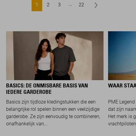
1
2
3
22
BASICS: DE ONMISBARE BASIS VAN
WAAR STAA
IEDERE GARDEROBE
Basics zijn tijdloze kledingstukken die een
PME Legend 
belangrijke rol spelen binnen een veelzijdige
dat zijn naam
garderobe. Ze zijn eenvoudig te combineren,
Het merk is 
onafhankelijk van...
vrachtpiloten