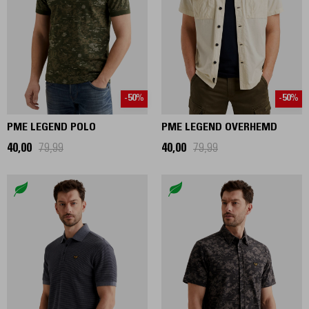
-50%
-50%
PME LEGEND POLO
PME LEGEND OVERHEMD
40,00
79,99
40,00
79,99