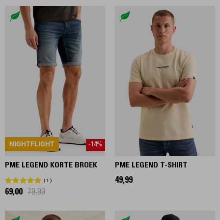
NIGHTFLIGHT
-14%
PME LEGEND KORTE BROEK
PME LEGEND T-SHIRT
49,99
1
69,00
79,99