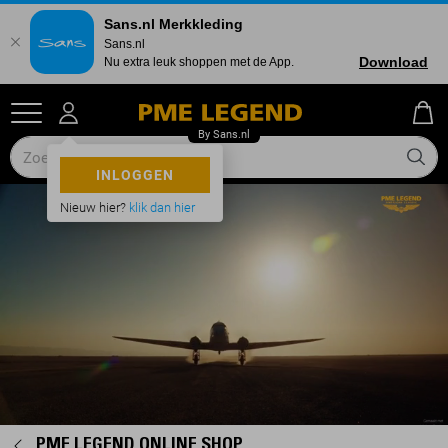
Sans.nl Merkkleding
Sans.nl
Download
Nu extra leuk shoppen met de App.
INLOGGEN
Nieuw hier?
klik dan hier
PME LEGEND ONLINE SHOP