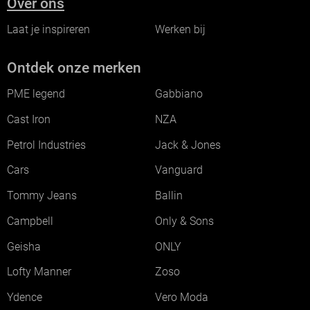
Over ons
Laat je inspireren
Werken bij
Ontdek onze merken
PME legend
Gabbiano
Cast Iron
NZA
Petrol Industries
Jack & Jones
Cars
Vanguard
Tommy Jeans
Ballin
Campbell
Only & Sons
Geisha
ONLY
Lofty Manner
Zoso
Ydence
Vero Moda