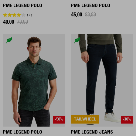
PME LEGEND POLO
PME LEGEND POLO
45,00
89,99
7
40,00
79,99
TAILWHEEL
-50%
-30%
PME LEGEND POLO
PME LEGEND JEANS