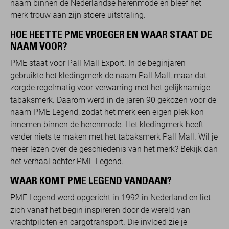
naam binnen de Nederlandse herenmode en bleef het
merk trouw aan zijn stoere uitstraling.
HOE HEETTE PME VROEGER EN WAAR STAAT DE
NAAM VOOR?
PME staat voor Pall Mall Export. In de beginjaren
gebruikte het kledingmerk de naam Pall Mall, maar dat
zorgde regelmatig voor verwarring met het gelijknamige
tabaksmerk. Daarom werd in de jaren 90 gekozen voor de
naam PME Legend, zodat het merk een eigen plek kon
innemen binnen de herenmode. Het kledingmerk heeft
verder niets te maken met het tabaksmerk Pall Mall. Wil je
meer lezen over de geschiedenis van het merk? Bekijk dan
het verhaal achter PME Legend
.
WAAR KOMT PME LEGEND VANDAAN?
PME Legend werd opgericht in 1992 in Nederland en liet
zich vanaf het begin inspireren door de wereld van
vrachtpiloten en cargotransport. Die invloed zie je