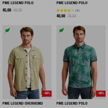
PME LEGEND POLO
PME LEGEND POLO
45,00
89,99
5
40,00
79,99
-50%
-50%
PME LEGEND OVERHEMD
PME LEGEND POLO