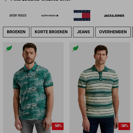
BROEKEN
KORTE BROEKEN
JEANS
OVERHEMDEN
-50%
-50%