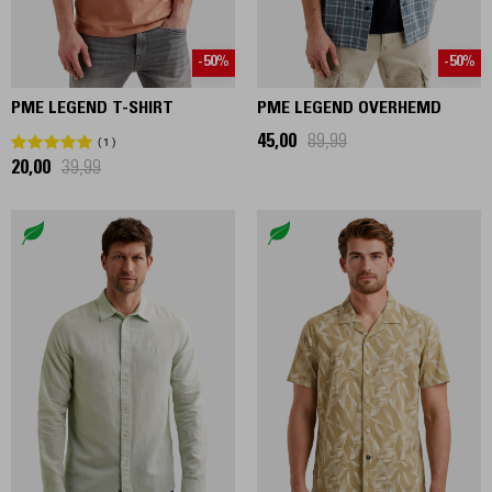
-50%
-50%
PME LEGEND T-SHIRT
PME LEGEND OVERHEMD
45,00
89,99
1
20,00
39,99