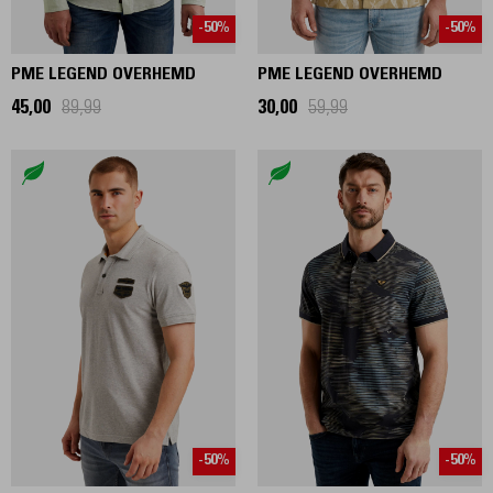
-50%
-50%
PME LEGEND OVERHEMD
PME LEGEND OVERHEMD
45,00
89,99
30,00
59,99
-50%
-50%