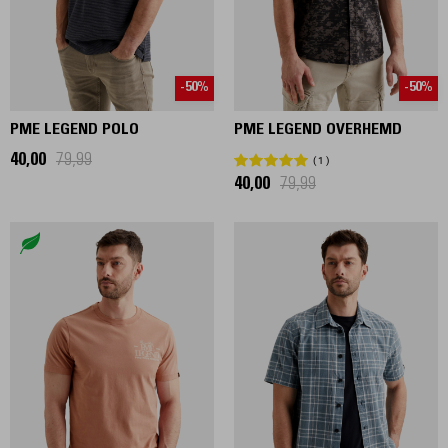
-50%
-50%
PME LEGEND POLO
PME LEGEND OVERHEMD
40,00
79,99
1
40,00
79,99