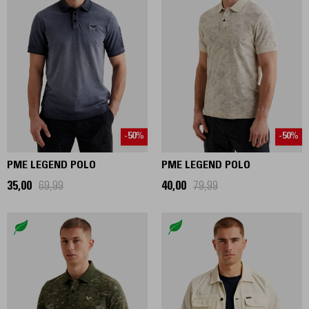
-50%
-50%
PME LEGEND POLO
PME LEGEND POLO
35,00
69,99
40,00
79,99