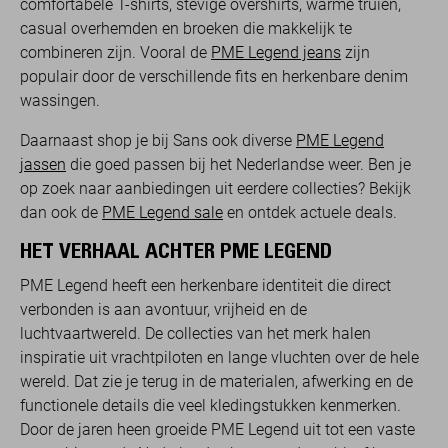
comfortabele T-shirts, stevige overshirts, warme truien,
casual overhemden en broeken die makkelijk te
combineren zijn. Vooral de
PME Legend jeans
zijn
populair door de verschillende fits en herkenbare denim
wassingen.
Daarnaast shop je bij Sans ook diverse
PME Legend
jassen
die goed passen bij het Nederlandse weer. Ben je
op zoek naar aanbiedingen uit eerdere collecties? Bekijk
dan ook de
PME Legend sale
en ontdek actuele deals.
HET VERHAAL ACHTER PME LEGEND
PME Legend heeft een herkenbare identiteit die direct
verbonden is aan avontuur, vrijheid en de
luchtvaartwereld. De collecties van het merk halen
inspiratie uit vrachtpiloten en lange vluchten over de hele
wereld. Dat zie je terug in de materialen, afwerking en de
functionele details die veel kledingstukken kenmerken.
Door de jaren heen groeide PME Legend uit tot een vaste