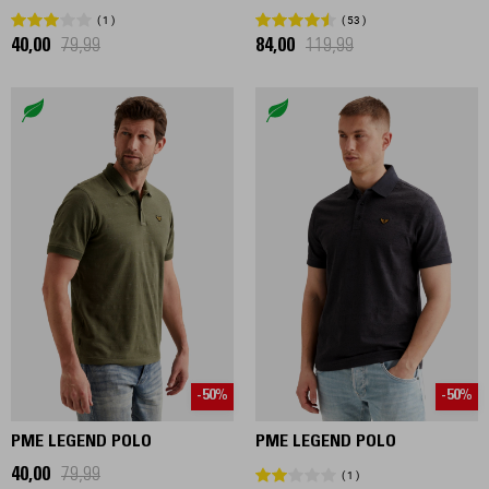
1
53
40,00
79,99
84,00
119,99
-50%
-50%
PME LEGEND POLO
PME LEGEND POLO
40,00
79,99
1