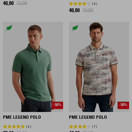
40,00
79,99
5
40,00
79,99
-50%
-50%
PME LEGEND POLO
PME LEGEND POLO
2
7