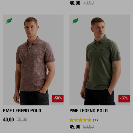
40,00
79,99
-50%
-50%
PME LEGEND POLO
PME LEGEND POLO
40,00
79,99
1
45,00
89,99