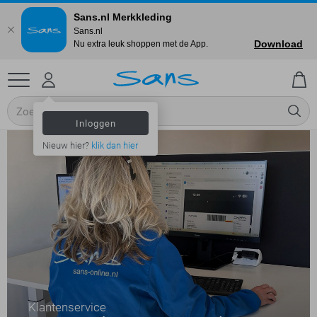
Sans.nl Merkkleding
Sans.nl
Download
Nu extra leuk shoppen met de App.
Inloggen
Nieuw hier?
klik dan hier
Klantenservice