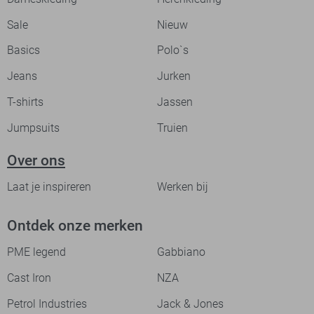
Sale
Nieuw
Basics
Polo`s
Jeans
Jurken
T-shirts
Jassen
Jumpsuits
Truien
Over ons
Laat je inspireren
Werken bij
Ontdek onze merken
PME legend
Gabbiano
Cast Iron
NZA
Petrol Industries
Jack & Jones