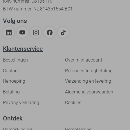
KvK-nummer: 08135119
BTW-nummer: NL 814351554.B01
Volg ons
Klantenservice
Bestellingen
Over mijn account
Contact
Retour en terugbetaling
Herroeping
Verzending en levering
Betaling
Algemene voorwaarden
Privacy verklaring
Cookies
Ontdek
Dameskleding
Herenkleding