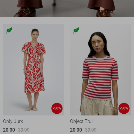
-50%
-50%
Only Jurk
Object Trui
20,00
39,99
20,00
39,99