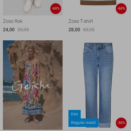
-60%
-60%
Zoso Rok
Zoso T-shirt
24,00
59,95
28,00
69,95
Kim
Regular waist
-50%