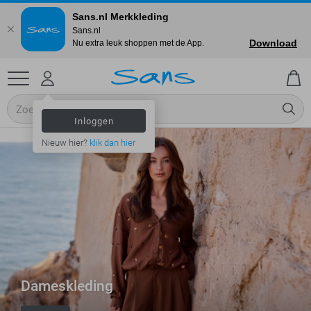
Sans.nl Merkkleding
Sans.nl
Download
Nu extra leuk shoppen met de App.
Inloggen
Nieuw hier?
klik dan hier
Dameskleding