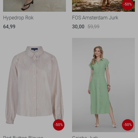
-50%
Hypedrop Rok
FOS Amsterdam Jurk
64,99
30,00
59,99
-50%
-50%