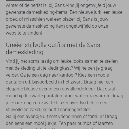
winter of de herfst is: bij Sans vind jij ongetwijfeld jouw
gewenste dameskleding-items. Een nieuwe jurk, een leuke
broek, of misschien wel een blazer, bij Sans is jouw
gewenste dameskleding item ongetwijfeld op onze
website te vinden!
Creëer stijlvolle outfits met de Sans
dameskleding
Vind jij het soms lastig om leuke looks samen te stellen
met de kleding uit je kledingkast? Wij helpen je graag
verder. Ga je een dag naar kantoor? Kies een mooie
pantalon uit, bijvoorbeeld in het zwart. Draag hier een
elegante blouse over in een opvallende kleur. Dat staat
mooi bij de zwarte pantalon. Voor wat extra warmte draag
je er ook nog een zwarte blazer over. Nu heb je een
stijlvolle en zakelijke outfit samengesteld!
Ga jij een avondje uit met vriendinnen of familie? Draag
dan eens een mooi jurkje. Een paar pumps of laarzen