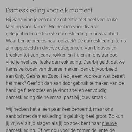
Dameskleding voor elk moment
Bij Sans vind je een ruime collectie met heel veel leuke
kleding voor dames. We hebben voor diverse
gelegenheden de leukste dameskleding in ons aanbod.
Waar ben je precies naar op zoek? De dameskleding items
zijn opgedeeld in diverse categorieën. Van
blouses
en
broeken
tot aan
jeans
,
rokken
en
truien
: in ons aanbod
vind je heel veel leuke dameskleding. Daarbij geldt dat we
items verkopen van diverse merken, denk bijvoorbeeld
aan
Only
,
Geisha
en
Zoso
. Heb je een voorkeur wat betreft
het merk? Geef dit dan aan door gebruik te maken van de
handige filteropties en je vindt snel en eenvoudig
dameskleding die helemaal past bij jouw smaak.
Wij hebben het al een paar keer benoemd, maar ons
aanbod met dameskleding is gelukkig heel groot. Zo kun
jij vrijwel altijd slagen als jij op zoek bent naar
nieuwe
dameskleding
. Of het nou voor de zomer, de lente, de