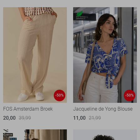
-50%
-50%
FOS Amsterdam Broek
Jacqueline de Yong Blouse
20,00
39,99
11,00
21,99