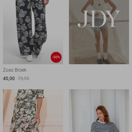
-50%
Zoso Broek
40,00
79,95