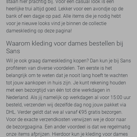
staan hier prachtig bij. Voor een casual look is een
heerlijke trui altijd goed. Lekker voor een avondje op de
bank of een dagje op pad. Alle items die je nodig hebt
voor je nieuwe looks vind je binnen de collectie
dameskleding op deze pagina!
Waarom kleding voor dames bestellen bij
Sans
Wil je ook graag dameskleding kopen? Dan kun je bij Sans
profiteren van diverse voordelen. Ten eerste is het
belangrijk om te weten dat je nooit lang hoeft te wachten
tot jouw aankopen in huis zijn. Je kunt rekening houden
met een bezorgtijd van één tot drie werkdagen in
Nederland. Als jij namelijk op werkdagen al voor 15:00 uur
besteld, verzenden wij dezelfde dag nog jouw pakket via
DHL. Verder geldt dat we al vanaf €95 gratis bezorgen.
Voor de exacte verzendkosten verwijzen we je door naar
de bezorgpagina. Een ander voordeel is dat we regelmatig
onze items afprijzen. Hierdoor kun je kleding voor dames