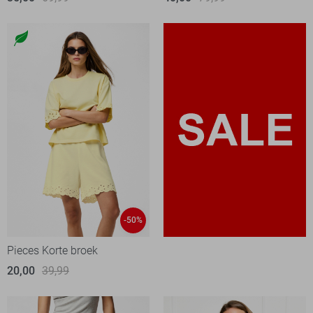
-50%
Pieces Korte broek
20,00
39,99