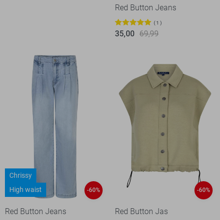
Red Button Jeans
1
35,00
69,99
Chrissy
High waist
-60%
-60%
Red Button Jeans
Red Button Jas