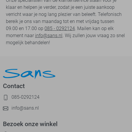
Onze specialisten van de klantenservice staan voor je
klaar en helpen je verder, zodat je een juiste aankoop
verricht waar je nog lang plezier van beleeft. Telefonisch
bereik je ons van maandag tot en met vrijdag tussen
09.00 en 17.00 op
085 - 0292124
. Mailen kan op elk
moment naar
info@sans.nl
. Wij zullen jouw vraag zo snel
mogelijk behandelen!
Contact
085-0292124
info@sans.nl
Bezoek onze winkel