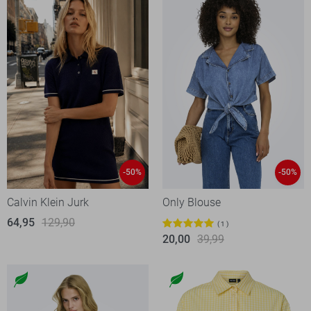
-50%
-50%
Calvin Klein Jurk
Only Blouse
64,95
129,90
1
20,00
39,99