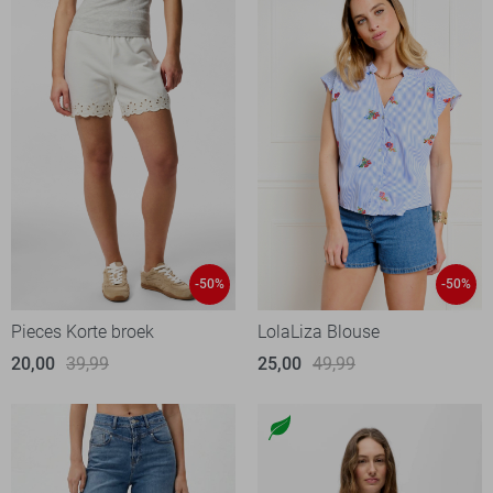
-50%
-50%
Pieces Korte broek
LolaLiza Blouse
20,00
39,99
25,00
49,99