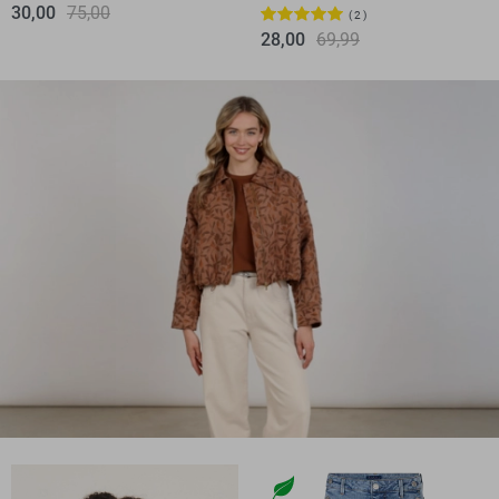
30,00
75,00
2
28,00
69,99