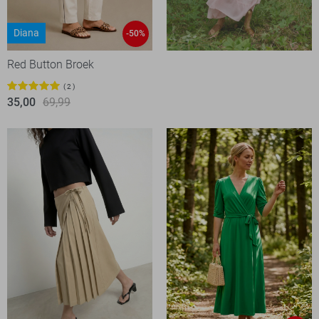
Diana
-50%
Red Button Broek
2
35,00
69,99