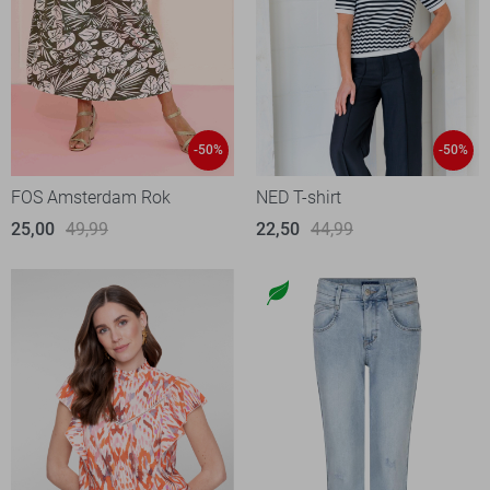
-50%
-50%
FOS Amsterdam Rok
NED T-shirt
25,00
49,99
22,50
44,99