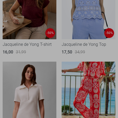
-50%
-50%
Jacqueline de Yong T-shirt
Jacqueline de Yong Top
16,00
31,99
17,50
34,99