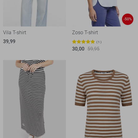
-50%
Vila T-shirt
Zoso T-shirt
39,99
1
30,00
59,95