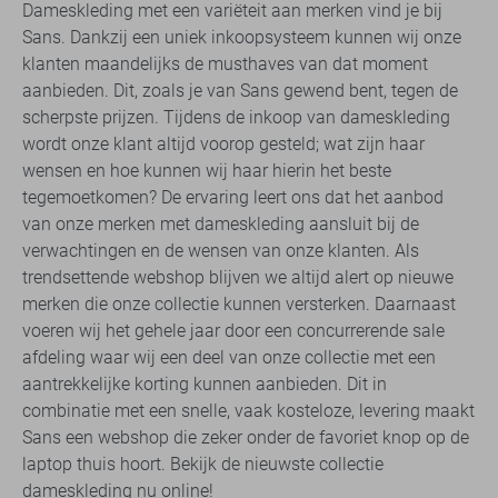
Dameskleding met een variëteit aan merken vind je bij
Sans. Dankzij een uniek inkoopsysteem kunnen wij onze
klanten maandelijks de musthaves van dat moment
aanbieden. Dit, zoals je van Sans gewend bent, tegen de
scherpste prijzen. Tijdens de inkoop van dameskleding
wordt onze klant altijd voorop gesteld; wat zijn haar
wensen en hoe kunnen wij haar hierin het beste
tegemoetkomen? De ervaring leert ons dat het aanbod
van onze merken met dameskleding aansluit bij de
verwachtingen en de wensen van onze klanten. Als
trendsettende webshop blijven we altijd alert op nieuwe
merken die onze collectie kunnen versterken. Daarnaast
voeren wij het gehele jaar door een concurrerende sale
afdeling waar wij een deel van onze collectie met een
aantrekkelijke korting kunnen aanbieden. Dit in
combinatie met een snelle, vaak kosteloze, levering maakt
Sans een webshop die zeker onder de favoriet knop op de
laptop thuis hoort. Bekijk de nieuwste collectie
dameskleding nu online!