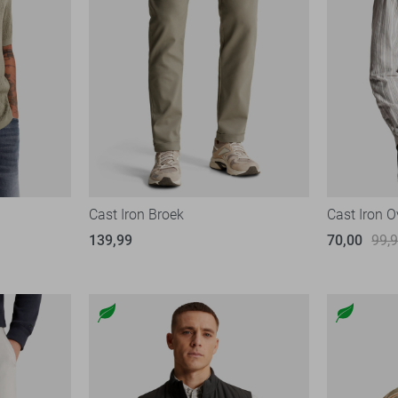
Cast Iron Broek
Cast Iron 
139,99
70,00
99,