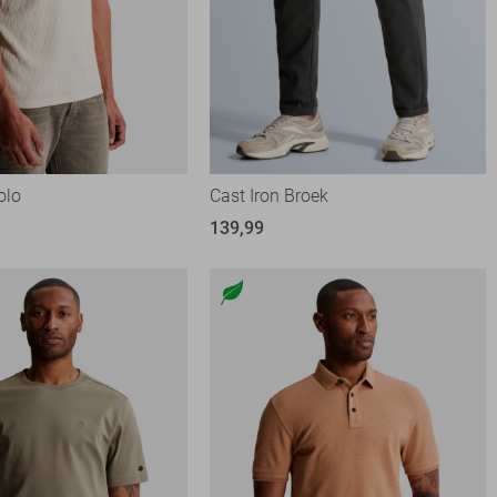
olo
Cast Iron Broek
139,99