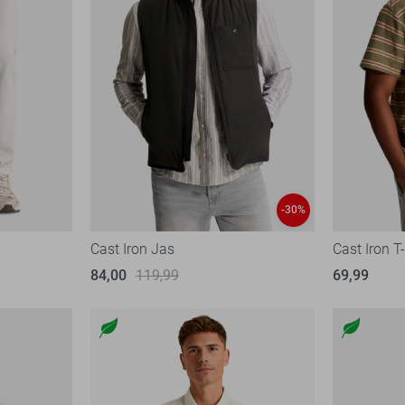
-30%
Cast Iron Jas
Cast Iron T-
84,00
119,99
69,99