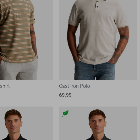
shirt
Cast Iron Polo
69,99