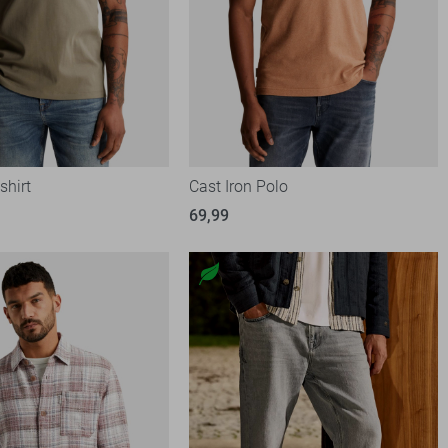
shirt
Cast Iron Polo
69,99