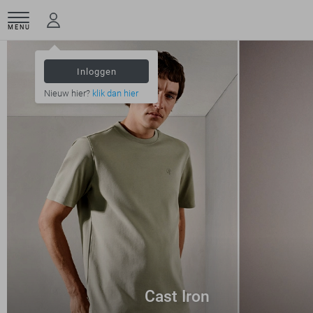
MENU
Inloggen
Nieuw hier?
klik dan hier
Cast Iron