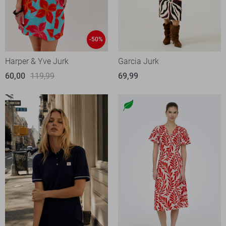
-50%
Harper & Yve Jurk
Garcia Jurk
60,00
119,99
69,99