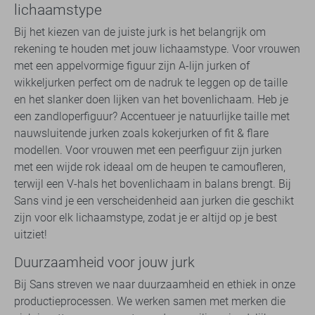
lichaamstype
Bij het kiezen van de juiste jurk is het belangrijk om
rekening te houden met jouw lichaamstype. Voor vrouwen
met een appelvormige figuur zijn A-lijn jurken of
wikkeljurken perfect om de nadruk te leggen op de taille
en het slanker doen lijken van het bovenlichaam. Heb je
een zandloperfiguur? Accentueer je natuurlijke taille met
nauwsluitende jurken zoals kokerjurken of fit & flare
modellen. Voor vrouwen met een peerfiguur zijn jurken
met een wijde rok ideaal om de heupen te camoufleren,
terwijl een V-hals het bovenlichaam in balans brengt. Bij
Sans vind je een verscheidenheid aan jurken die geschikt
zijn voor elk lichaamstype, zodat je er altijd op je best
uitziet!
Duurzaamheid voor jouw jurk
Bij Sans streven we naar duurzaamheid en ethiek in onze
productieprocessen. We werken samen met merken die