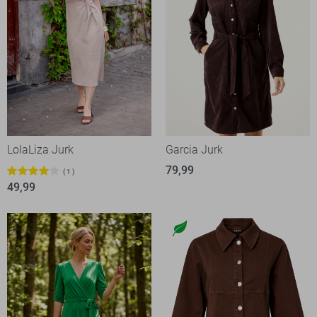
LolaLiza Jurk
Garcia Jurk
79,99
1
49,99