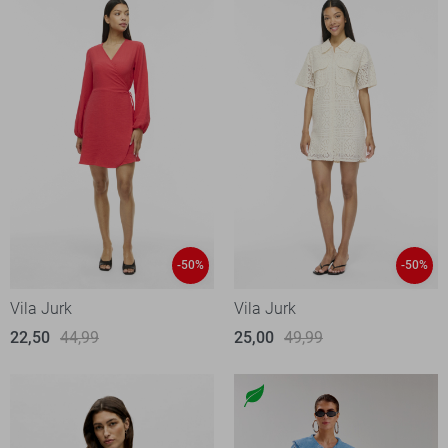
-50%
-50%
Vila Jurk
Vila Jurk
22,50
44,99
25,00
49,99