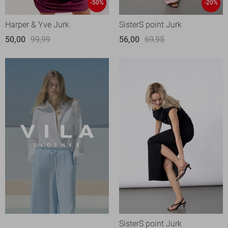
-50%
-20%
Harper & Yve Jurk
SisterS point Jurk
50,00
99,99
56,00
69,95
SisterS point Jurk