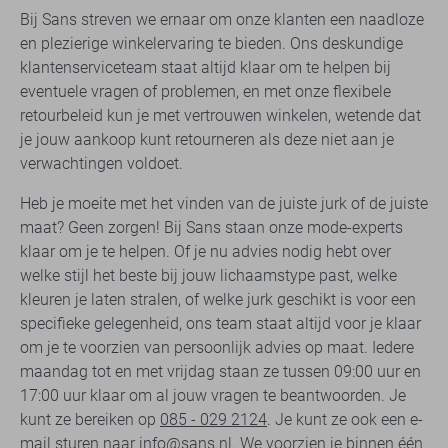
Bij Sans streven we ernaar om onze klanten een naadloze
en plezierige winkelervaring te bieden. Ons deskundige
klantenserviceteam staat altijd klaar om te helpen bij
eventuele vragen of problemen, en met onze flexibele
retourbeleid kun je met vertrouwen winkelen, wetende dat
je jouw aankoop kunt retourneren als deze niet aan je
verwachtingen voldoet.
Heb je moeite met het vinden van de juiste jurk of de juiste
maat? Geen zorgen! Bij Sans staan onze mode-experts
klaar om je te helpen. Of je nu advies nodig hebt over
welke stijl het beste bij jouw lichaamstype past, welke
kleuren je laten stralen, of welke jurk geschikt is voor een
specifieke gelegenheid, ons team staat altijd voor je klaar
om je te voorzien van persoonlijk advies op maat. Iedere
maandag tot en met vrijdag staan ze tussen 09:00 uur en
17:00 uur klaar om al jouw vragen te beantwoorden. Je
kunt ze bereiken op
085 - 029 2124
. Je kunt ze ook een e-
mail sturen naar
info@sans.nl
. We voorzien je binnen één