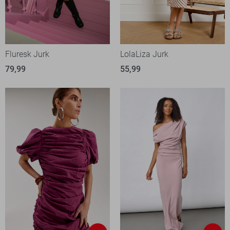
Fluresk Jurk
LolaLiza Jurk
79,99
55,99