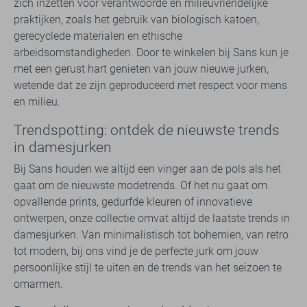
zich inzetten voor verantwoorde en milieuvriendelijke
praktijken, zoals het gebruik van biologisch katoen,
gerecyclede materialen en ethische
arbeidsomstandigheden. Door te winkelen bij Sans kun je
met een gerust hart genieten van jouw nieuwe jurken,
wetende dat ze zijn geproduceerd met respect voor mens
en milieu.
Trendspotting: ontdek de nieuwste trends
in damesjurken
Bij Sans houden we altijd een vinger aan de pols als het
gaat om de nieuwste modetrends. Of het nu gaat om
opvallende prints, gedurfde kleuren of innovatieve
ontwerpen, onze collectie omvat altijd de laatste trends in
damesjurken. Van minimalistisch tot bohemien, van retro
tot modern, bij ons vind je de perfecte jurk om jouw
persoonlijke stijl te uiten en de trends van het seizoen te
omarmen.