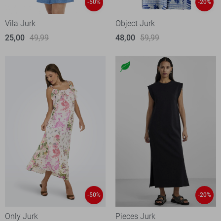
-50%
-20%
Vila Jurk
Object Jurk
25,00
49,99
48,00
59,99
-50%
-20%
Only Jurk
Pieces Jurk