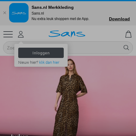
Sans.nl Merkkleding
Sans.nl
Download
Nu extra leuk shoppen met de App.
Inloggen
Nieuw hier?
klik dan hier