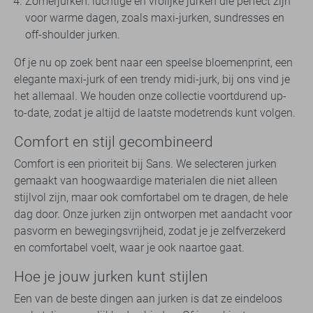
Zomerjurken: luchtige en vrolijke jurken die perfect zijn
voor warme dagen, zoals maxi-jurken, sundresses en
off-shoulder jurken.
Of je nu op zoek bent naar een speelse bloemenprint, een
elegante maxi-jurk of een trendy midi-jurk, bij ons vind je
het allemaal. We houden onze collectie voortdurend up-
to-date, zodat je altijd de laatste modetrends kunt volgen.
Comfort en stijl gecombineerd
Comfort is een prioriteit bij Sans. We selecteren jurken
gemaakt van hoogwaardige materialen die niet alleen
stijlvol zijn, maar ook comfortabel om te dragen, de hele
dag door. Onze jurken zijn ontworpen met aandacht voor
pasvorm en bewegingsvrijheid, zodat je je zelfverzekerd
en comfortabel voelt, waar je ook naartoe gaat.
Hoe je jouw jurken kunt stijlen
Een van de beste dingen aan jurken is dat ze eindeloos