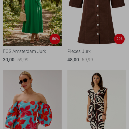
-50%
-20%
FOS Amsterdam Jurk
Pieces Jurk
30,00
59,99
48,00
59,99