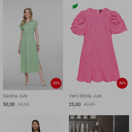
-50%
-50%
Geisha Jurk
Vero Moda Jurk
50,00
99,99
25,00
49,99