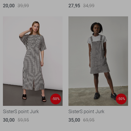
20,00
39,99
27,95
34,99
-50%
-50%
SisterS point Jurk
SisterS point Jurk
30,00
59,95
35,00
69,95