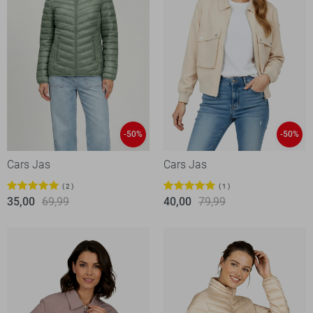
-50%
-50%
Cars Jas
Cars Jas
2
1
35,00
69,99
40,00
79,99