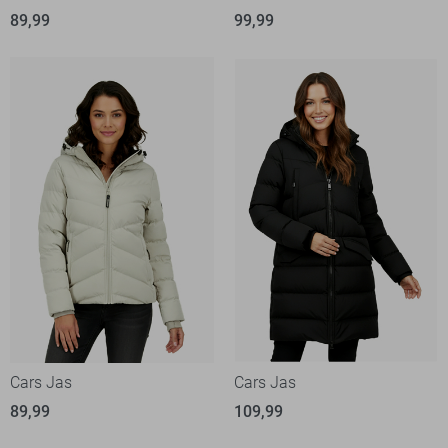
89,99
99,99
Cars Jas
Cars Jas
89,99
109,99