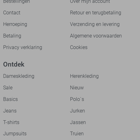
Bestellingen
Over mijn account
Contact
Retour en terugbetaling
Herroeping
Verzending en levering
Betaling
Algemene voorwaarden
Privacy verklaring
Cookies
Ontdek
Dameskleding
Herenkleding
Sale
Nieuw
Basics
Polo`s
Jeans
Jurken
T-shirts
Jassen
Jumpsuits
Truien