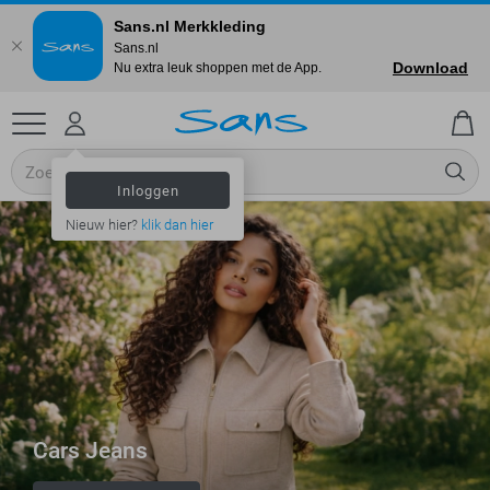
Sans.nl Merkkleding
Sans.nl
Download
Nu extra leuk shoppen met de App.
Inloggen
Nieuw hier?
klik dan hier
Cars Jeans