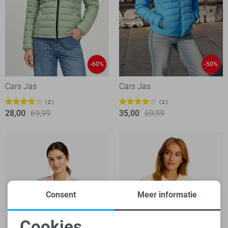
-60%
-50%
Cars Jas
Cars Jas
2
2
28,00
69,99
35,00
69,99
Consent
Meer informatie
Cookies