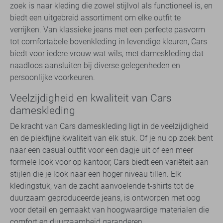
zoek is naar kleding die zowel stijlvol als functioneel is, en
biedt een uitgebreid assortiment om elke outfit te
verrijken. Van klassieke jeans met een perfecte pasvorm
tot comfortabele bovenkleding in levendige kleuren, Cars
biedt voor iedere vrouw wat wils, met
dameskleding
dat
naadloos aansluiten bij diverse gelegenheden en
persoonlijke voorkeuren.
Veelzijdigheid en kwaliteit van Cars
dameskleding
De kracht van Cars dameskleding ligt in de veelzijdigheid
en de piekfijne kwaliteit van elk stuk. Of je nu op zoek bent
naar een casual outfit voor een dagje uit of een meer
formele look voor op kantoor, Cars biedt een variëteit aan
stijlen die je look naar een hoger niveau tillen. Elk
kledingstuk, van de zacht aanvoelende t-shirts tot de
duurzaam geproduceerde jeans, is ontworpen met oog
voor detail en gemaakt van hoogwaardige materialen die
comfort en duurzaamheid garanderen.