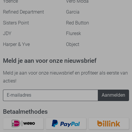
Ydence
Vero Moda
Refined Department
Garcia
Sisters Point
Red Button
JDY
Fluresk
Harper & Yve
Object
Meld je aan voor onze nieuwsbrief
Meld je aan voor onze nieuwsbrief en profiteer als eerste van
acties!
Aanmelden
Betaalmethodes