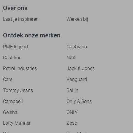
Over ons
Laat je inspireren
Werken bij
Ontdek onze merken
PME legend
Gabbiano
Cast Iron
NZA
Petrol Industries
Jack & Jones
Cars
Vanguard
Tommy Jeans
Ballin
Campbell
Only & Sons
Geisha
ONLY
Lofty Manner
Zoso