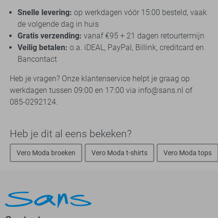
Snelle levering:
op werkdagen vóór 15:00 besteld, vaak
de volgende dag in huis
Gratis verzending:
vanaf €95 + 21 dagen retourtermijn
Veilig betalen:
o.a. iDEAL, PayPal, Billink, creditcard en
Bancontact
Heb je vragen? Onze klantenservice helpt je graag op
werkdagen tussen 09:00 en 17:00 via info@sans.nl of
085-0292124.
Heb je dit al eens bekeken?
Vero Moda broeken
Vero Moda t-shirts
Vero Moda tops