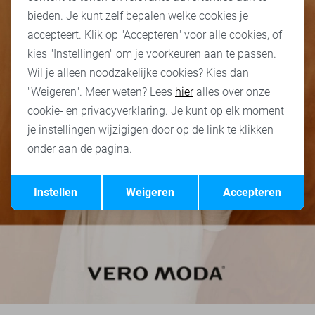
bieden. Je kunt zelf bepalen welke cookies je
accepteert. Klik op "Accepteren" voor alle cookies, of
kies "Instellingen" om je voorkeuren aan te passen.
Wil je alleen noodzakelijke cookies? Kies dan
"Weigeren". Meer weten? Lees
hier
alles over onze
cookie- en privacyverklaring. Je kunt op elk moment
je instellingen wijzigigen door op de link te klikken
onder aan de pagina.
Opslaan
Terug
Instellen
Weigeren
Accepteren