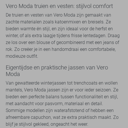
Vero Moda truien en vesten: stijlvol comfort
De truien en vesten van Vero Moda zijn gemaakt van
zachte materialen zoals katoenmixen en breisels. Ze
bieden warmte én stijl, en zijn ideaal voor de herfst en
winter, of als extra laagje tijdens frisse lentedagen. Draag
ze los over een blouse of gecombineerd met een jeans of
rok. Zo creëer je in een handomdraai een comfortabele,
modieuze outfit.
Eigentijdse en praktische jassen van Vero
Moda
Van gewatteerde winterjassen tot trenchcoats en wollen
mantels, Vero Moda jassen zijn er voor ieder seizoen. Ze
bieden een perfecte balans tussen functionaliteit en stijl,
met aandacht voor pasvorm, materiaal en detail.
Sommige modellen zijn waterafstotend of hebben een
afneembare capuchon, wat ze extra praktisch maakt. Zo
blijf je stijlvol gekleed, ongeacht het weer.