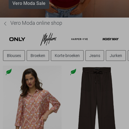
Vero Moda Sale
Vero Moda online shop
Blouses
Broeken
Korte broeken
Jeans
Jurken