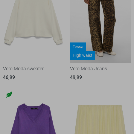
Tessa
High waist
Vero Moda sweater
Vero Moda Jeans
46,99
49,99