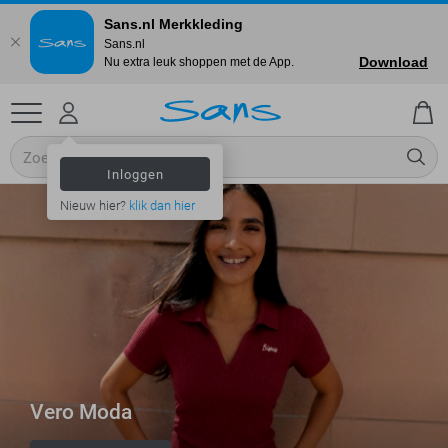
Sans.nl Merkkleding
Sans.nl
Download
Nu extra leuk shoppen met de App.
Inloggen
Nieuw hier?
klik dan hier
Vero Moda