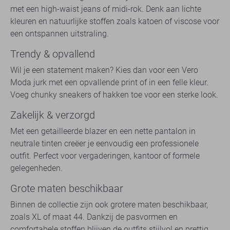
met een high-waist jeans of midi-rok. Denk aan lichte
kleuren en natuurlijke stoffen zoals katoen of viscose voor
een ontspannen uitstraling.
Trendy & opvallend
Wil je een statement maken? Kies dan voor een Vero
Moda jurk met een opvallende print of in een felle kleur.
Voeg chunky sneakers of hakken toe voor een sterke look.
Zakelijk & verzorgd
Met een getailleerde blazer en een nette pantalon in
neutrale tinten creëer je eenvoudig een professionele
outfit. Perfect voor vergaderingen, kantoor of formele
gelegenheden.
Grote maten beschikbaar
Binnen de collectie zijn ook grotere maten beschikbaar,
zoals XL of maat 44. Dankzij de pasvormen en
comfortabele stoffen blijven de outfits stijlvol en prettig