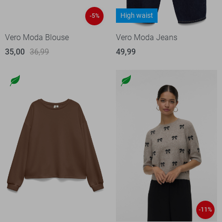
High waist
-5%
Vero Moda Blouse
Vero Moda Jeans
35,00
36,99
49,99
-11%