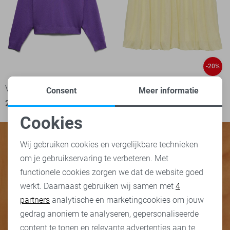
-20%
Vero Moda Trui
Vero Moda Rok
Consent
Meer informatie
29,99
24,00
29,99
Cookies
Noodzakelijke cookies
Wij gebruiken cookies en vergelijkbare technieken
om je gebruikservaring te verbeteren. Met
Personalisatie cookies
functionele cookies zorgen we dat de website goed
werkt. Daarnaast gebruiken wij samen met
4
Analytische cookies
partners
analytische en marketingcookies om jouw
Marketing cookies
gedrag anoniem te analyseren, gepersonaliseerde
content te tonen en relevante advertenties aan te