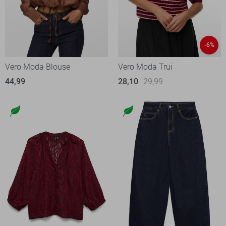
-6%
Vero Moda Blouse
Vero Moda Trui
44,99
28,10
29,99