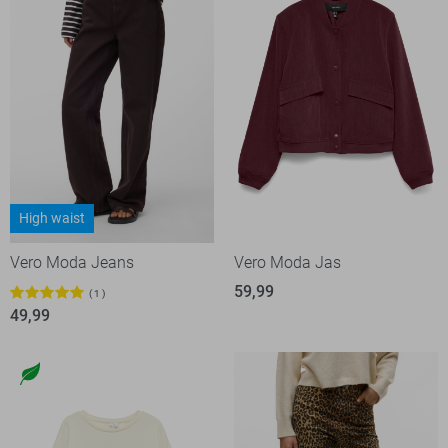
High waist
Vero Moda Jeans
Vero Moda Jas
59,99
1
49,99