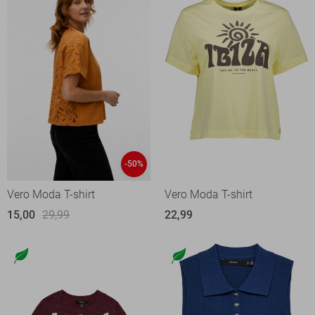
-50%
Vero Moda T-shirt
Vero Moda T-shirt
15,00
29,99
22,99