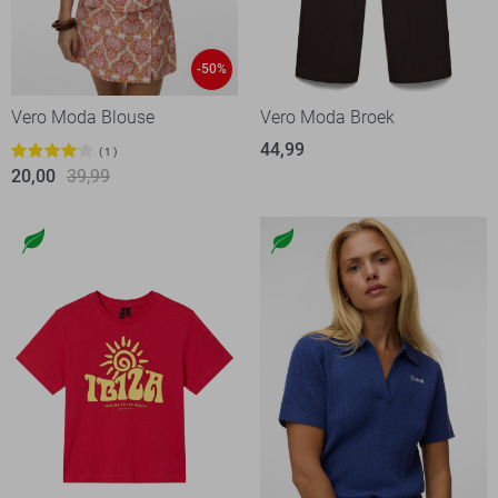
-50%
Vero Moda Blouse
Vero Moda Broek
44,99
1
20,00
39,99