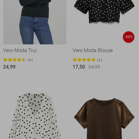
-50%
Vero Moda Trui
Vero Moda Blouse
5
2
24,99
17,50
34,99