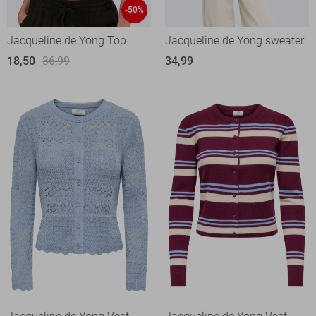
-50%
Jacqueline de Yong Top
Jacqueline de Yong sweater
18,50
36,99
34,99