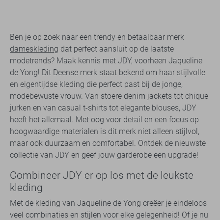
Ben je op zoek naar een trendy en betaalbaar merk
dameskleding
dat perfect aansluit op de laatste
modetrends? Maak kennis met JDY, voorheen Jaqueline
de Yong! Dit Deense merk staat bekend om haar stijlvolle
en eigentijdse kleding die perfect past bij de jonge,
modebewuste vrouw. Van stoere denim jackets tot chique
jurken en van casual t-shirts tot elegante blouses, JDY
heeft het allemaal. Met oog voor detail en een focus op
hoogwaardige materialen is dit merk niet alleen stijlvol,
maar ook duurzaam en comfortabel. Ontdek de nieuwste
collectie van JDY en geef jouw garderobe een upgrade!
Combineer JDY er op los met de leukste
kleding
Met de kleding van Jaqueline de Yong creëer je eindeloos
veel combinaties en stijlen voor elke gelegenheid! Of je nu