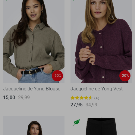
-50%
-20%
Jacqueline de Yong Blouse
Jacqueline de Yong Vest
15,00
29,99
4
27,95
34,99