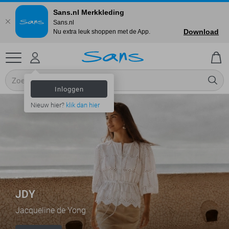
Sans.nl Merkkleding
Sans.nl
Download
Nu extra leuk shoppen met de App.
Inloggen
Nieuw hier?
klik dan hier
JDY
Jacqueline de Yong