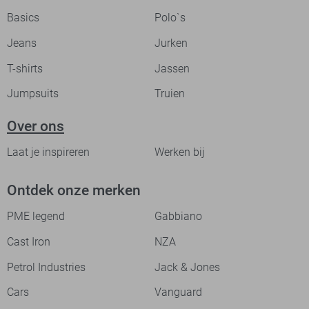
Basics
Polo`s
Jeans
Jurken
T-shirts
Jassen
Jumpsuits
Truien
Over ons
Laat je inspireren
Werken bij
Ontdek onze merken
PME legend
Gabbiano
Cast Iron
NZA
Petrol Industries
Jack & Jones
Cars
Vanguard