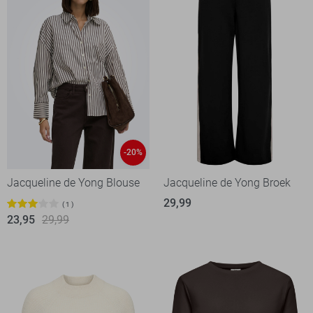
-20%
Jacqueline de Yong Blouse
Jacqueline de Yong Broek
29,99
1
23,95
29,99