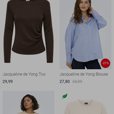
-21%
Jacqueline de Yong Trui
Jacqueline de Yong Blouse
29,99
27,80
34,99