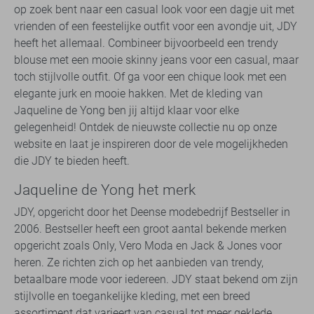
op zoek bent naar een casual look voor een dagje uit met
vrienden of een feestelijke outfit voor een avondje uit, JDY
heeft het allemaal. Combineer bijvoorbeeld een trendy
blouse met een mooie skinny jeans voor een casual, maar
toch stijlvolle outfit. Of ga voor een chique look met een
elegante jurk en mooie hakken. Met de kleding van
Jaqueline de Yong ben jij altijd klaar voor elke
gelegenheid! Ontdek de nieuwste collectie nu op onze
website en laat je inspireren door de vele mogelijkheden
die JDY te bieden heeft.
Jaqueline de Yong het merk
JDY, opgericht door het Deense modebedrijf Bestseller in
2006. Bestseller heeft een groot aantal bekende merken
opgericht zoals Only, Vero Moda en Jack & Jones voor
heren. Ze richten zich op het aanbieden van trendy,
betaalbare mode voor iedereen. JDY staat bekend om zijn
stijlvolle en toegankelijke kleding, met een breed
assortiment dat varieert van casual tot meer geklede