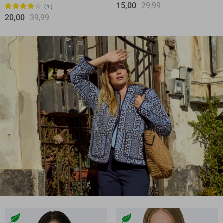
15,00
29,99
1
20,00
39,99