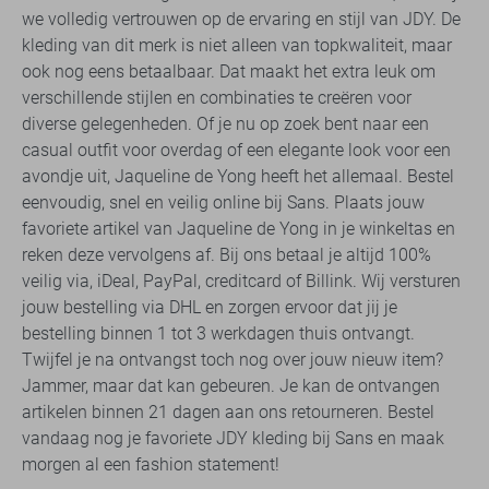
we volledig vertrouwen op de ervaring en stijl van JDY. De
kleding van dit merk is niet alleen van topkwaliteit, maar
ook nog eens betaalbaar. Dat maakt het extra leuk om
verschillende stijlen en combinaties te creëren voor
diverse gelegenheden. Of je nu op zoek bent naar een
casual outfit voor overdag of een elegante look voor een
avondje uit, Jaqueline de Yong heeft het allemaal. Bestel
eenvoudig, snel en veilig online bij Sans. Plaats jouw
favoriete artikel van Jaqueline de Yong in je winkeltas en
reken deze vervolgens af. Bij ons betaal je altijd 100%
veilig via, iDeal, PayPal, creditcard of Billink. Wij versturen
jouw bestelling via DHL en zorgen ervoor dat jij je
bestelling binnen 1 tot 3 werkdagen thuis ontvangt.
Twijfel je na ontvangst toch nog over jouw nieuw item?
Jammer, maar dat kan gebeuren. Je kan de ontvangen
artikelen binnen 21 dagen aan ons retourneren. Bestel
vandaag nog je favoriete JDY kleding bij Sans en maak
morgen al een fashion statement!