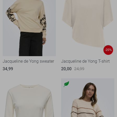
-20%
Jacqueline de Yong sweater
Jacqueline de Yong T-shirt
34,99
20,00
24,99