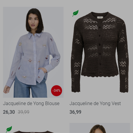
-34%
Jacqueline de Yong Blouse
Jacqueline de Yong Vest
26,30
39,99
36,99