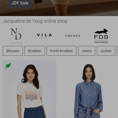
JDY Sale
Jacqueline de Yong online shop
Blouses
Broeken
Korte broeken
Jeans
Jurken