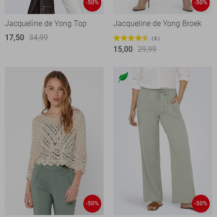
-50%
-50%
Jacqueline de Yong Top
Jacqueline de Yong Broek
17,50
34,99
5
15,00
29,99
-50%
-50%