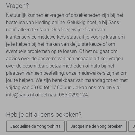
Vragen?
Natuurlijk kunnen er vragen of onzekerheden zijn bij het
bestellen van kleding online. Gelukkig hoef je bij Sans
nooit alleen te staan. Ons toegewijde team van
klantenservice medewerkers staat altijd voor je klaar om
je te helpen bij het maken van de juiste keuze of om
eventuele problemen op te lossen. Of het nu gaat om
advies over de pasvorm van een bepaald artikel, vragen
over de beschikbare betaalmethoden of hulp bij het
plaatsen van een bestelling, onze medewerkers zijn er om
jou te helpen. We zijn bereikbaar van maandag tot en met
vrijdag van 09:00 tot 17:00 uur! Je kan ons mailen via
info@sans.nl
of bel naar
085-0292124
.
Heb je dit al eens bekeken?
Jacqueline de Yong t-shirts
Jacqueline de Yong broeken
J