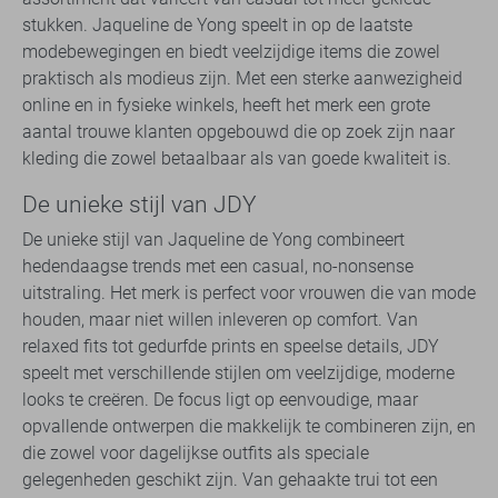
stukken. Jaqueline de Yong speelt in op de laatste
modebewegingen en biedt veelzijdige items die zowel
praktisch als modieus zijn. Met een sterke aanwezigheid
online en in fysieke winkels, heeft het merk een grote
aantal trouwe klanten opgebouwd die op zoek zijn naar
kleding die zowel betaalbaar als van goede kwaliteit is.
De unieke stijl van JDY
De unieke stijl van Jaqueline de Yong combineert
hedendaagse trends met een casual, no-nonsense
uitstraling. Het merk is perfect voor vrouwen die van mode
houden, maar niet willen inleveren op comfort. Van
relaxed fits tot gedurfde prints en speelse details, JDY
speelt met verschillende stijlen om veelzijdige, moderne
looks te creëren. De focus ligt op eenvoudige, maar
opvallende ontwerpen die makkelijk te combineren zijn, en
die zowel voor dagelijkse outfits als speciale
gelegenheden geschikt zijn. Van gehaakte trui tot een