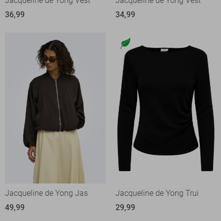
Jacqueline de Yong Vest
Jacqueline de Yong Vest
36,99
34,99
Jacqueline de Yong Jas
Jacqueline de Yong Trui
49,99
29,99