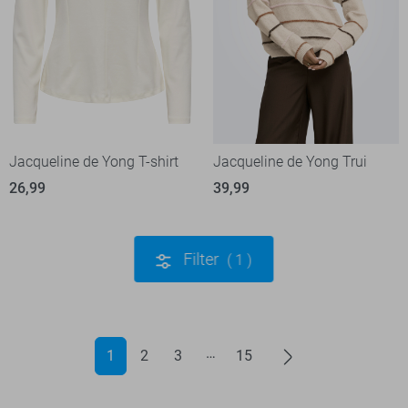
Jacqueline de Yong T-shirt
Jacqueline de Yong Trui
26,99
39,99
Filter
1
1
2
3
15