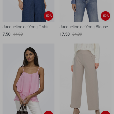
-50%
-50%
Jacqueline de Yong T-shirt
Jacqueline de Yong Blouse
7,50
14,99
17,50
34,99