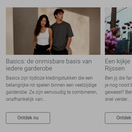
Basics: de onmisbare basis van
Een kijkje
iedere garderobe
Rijssen
Basics zijn tijdloze kledingstukken die een
Ben jij die f
belangrijke rol spelen binnen een veelzijdige
je nog nooit 
garderobe. Ze zijn eenvoudig te combineren,
geweest? Ben
onafhankelijk van...
snel verder...
Ontdek nu
Ontdek