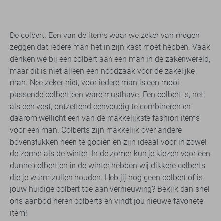
De colbert. Een van de items waar we zeker van mogen
zeggen dat iedere man het in zijn kast moet hebben. Vaak
denken we bij een colbert aan een man in de zakenwereld,
maar dit is niet alleen een noodzaak voor de zakelijke
man. Nee zeker niet, voor iedere man is een mooi
passende colbert een ware musthave. Een colbert is, net
als een vest, ontzettend eenvoudig te combineren en
daarom wellicht een van de makkelijkste fashion items
voor een man. Colberts zijn makkelijk over andere
bovenstukken heen te gooien en zijn ideaal voor in zowel
de zomer als de winter. In de zomer kun je kiezen voor een
dunne colbert en in de winter hebben wij dikkere colberts
die je warm zullen houden. Heb jij nog geen colbert of is
jouw huidige colbert toe aan vernieuwing? Bekijk dan snel
ons aanbod heren colberts en vindt jou nieuwe favoriete
item!