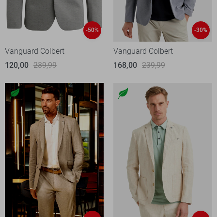
-50%
-30%
Vanguard Colbert
Vanguard Colbert
120,00
239,99
168,00
239,99