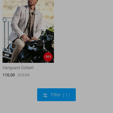
-50%
Vanguard Colbert
110,00
219,99
Filter
1