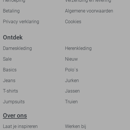
Herroeping
Verzending en levering
Betaling
Algemene voorwaarden
Privacy verklaring
Cookies
Ontdek
Dameskleding
Herenkleding
Sale
Nieuw
Basics
Polo`s
Jeans
Jurken
T-shirts
Jassen
Jumpsuits
Truien
Over ons
Laat je inspireren
Werken bij