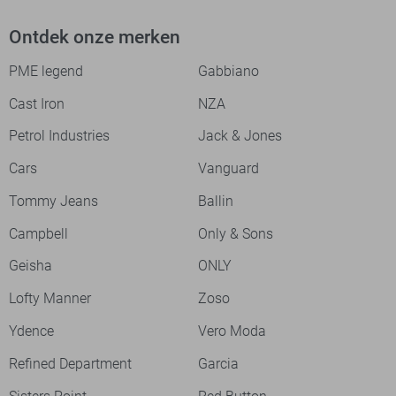
Ontdek onze merken
PME legend
Gabbiano
Cast Iron
NZA
Petrol Industries
Jack & Jones
Cars
Vanguard
Tommy Jeans
Ballin
Campbell
Only & Sons
Geisha
ONLY
Lofty Manner
Zoso
Ydence
Vero Moda
Refined Department
Garcia