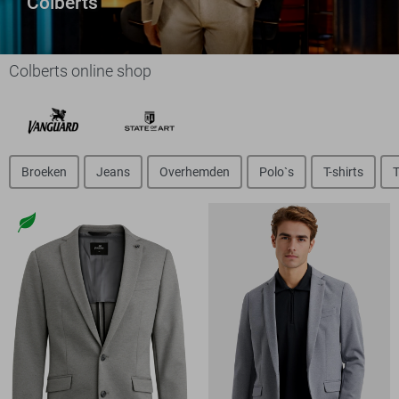
Colberts
Colberts online shop
Broeken
Jeans
Overhemden
Polo`s
T-shirts
T