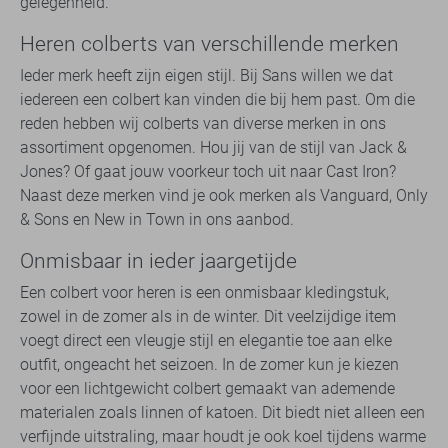
gelegenheid.
Heren colberts van verschillende merken
Ieder merk heeft zijn eigen stijl. Bij Sans willen we dat
iedereen een colbert kan vinden die bij hem past. Om die
reden hebben wij colberts van diverse merken in ons
assortiment opgenomen. Hou jij van de stijl van Jack &
Jones? Of gaat jouw voorkeur toch uit naar Cast Iron?
Naast deze merken vind je ook merken als Vanguard, Only
& Sons en New in Town in ons aanbod.
Onmisbaar in ieder jaargetijde
Een colbert voor heren is een onmisbaar kledingstuk,
zowel in de zomer als in de winter. Dit veelzijdige item
voegt direct een vleugje stijl en elegantie toe aan elke
outfit, ongeacht het seizoen. In de zomer kun je kiezen
voor een lichtgewicht colbert gemaakt van ademende
materialen zoals linnen of katoen. Dit biedt niet alleen een
verfijnde uitstraling, maar houdt je ook koel tijdens warme