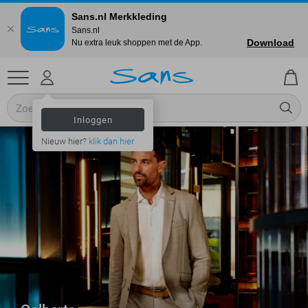
Sans.nl Merkkleding
Sans.nl
Download
Nu extra leuk shoppen met de App.
Inloggen
Nieuw hier?
klik dan hier