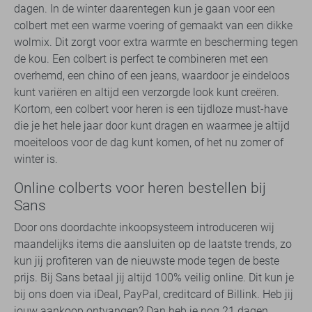
dagen. In de winter daarentegen kun je gaan voor een
colbert met een warme voering of gemaakt van een dikke
wolmix. Dit zorgt voor extra warmte en bescherming tegen
de kou. Een colbert is perfect te combineren met een
overhemd, een chino of een jeans, waardoor je eindeloos
kunt variëren en altijd een verzorgde look kunt creëren.
Kortom, een colbert voor heren is een tijdloze must-have
die je het hele jaar door kunt dragen en waarmee je altijd
moeiteloos voor de dag kunt komen, of het nu zomer of
winter is.
Online colberts voor heren bestellen bij
Sans
Door ons doordachte inkoopsysteem introduceren wij
maandelijks items die aansluiten op de laatste trends, zo
kun jij profiteren van de nieuwste mode tegen de beste
prijs. Bij Sans betaal jij altijd 100% veilig online. Dit kun je
bij ons doen via iDeal, PayPal, creditcard of Billink. Heb jij
jouw aankoop ontvangen? Dan heb je nog 21 dagen