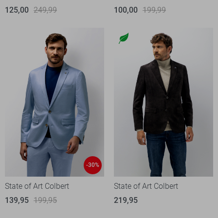
125,00
249,99
100,00
199,99
-30%
State of Art Colbert
State of Art Colbert
139,95
199,95
219,95