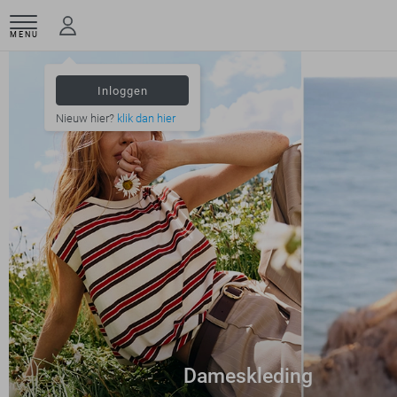
MENU
Inloggen
Nieuw hier?
klik dan hier
Dameskleding