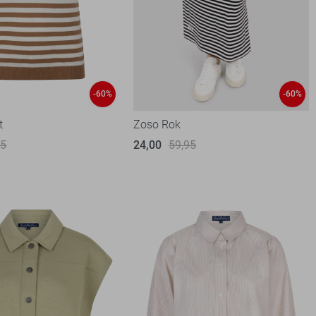
-60%
-60%
t
Zoso Rok
95
24,00
59,95