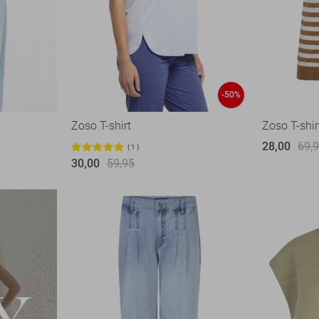
-50%
Zoso T-shirt
Zoso T-shir
28,00
69,
1
30,00
59,95