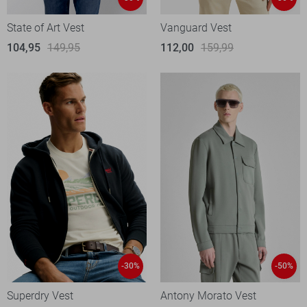
State of Art Vest
Vanguard Vest
104,95
149,95
112,00
159,99
-30%
-50%
Superdry Vest
Antony Morato Vest