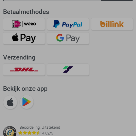
Betaalmethodes
Verzending
Bekijk onze app
Beoordeling: Uitstekend
4.62/5