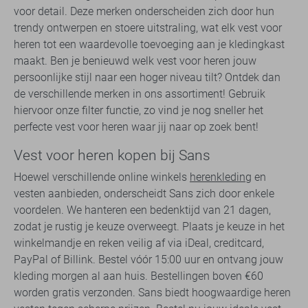
voor detail. Deze merken onderscheiden zich door hun
trendy ontwerpen en stoere uitstraling, wat elk vest voor
heren tot een waardevolle toevoeging aan je kledingkast
maakt. Ben je benieuwd welk vest voor heren jouw
persoonlijke stijl naar een hoger niveau tilt? Ontdek dan
de verschillende merken in ons assortiment! Gebruik
hiervoor onze filter functie, zo vind je nog sneller het
perfecte vest voor heren waar jij naar op zoek bent!
Vest voor heren kopen bij Sans
Hoewel verschillende online winkels
herenkleding
en
vesten aanbieden, onderscheidt Sans zich door enkele
voordelen. We hanteren een bedenktijd van 21 dagen,
zodat je rustig je keuze overweegt. Plaats je keuze in het
winkelmandje en reken veilig af via iDeal, creditcard,
PayPal of Billink. Bestel vóór 15:00 uur en ontvang jouw
kleding morgen al aan huis. Bestellingen boven €60
worden gratis verzonden. Sans biedt hoogwaardige heren