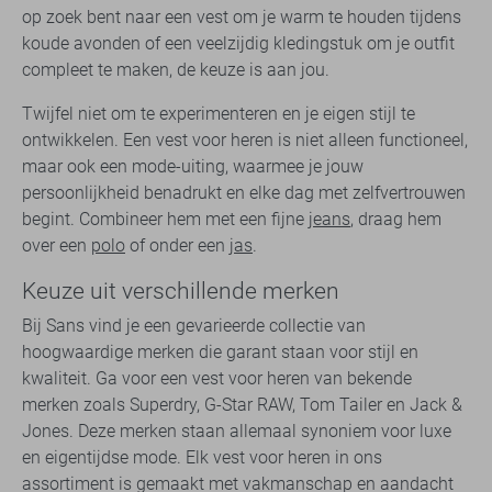
op zoek bent naar een vest om je warm te houden tijdens
koude avonden of een veelzijdig kledingstuk om je outfit
compleet te maken, de keuze is aan jou.
Twijfel niet om te experimenteren en je eigen stijl te
ontwikkelen. Een vest voor heren is niet alleen functioneel,
maar ook een mode-uiting, waarmee je jouw
persoonlijkheid benadrukt en elke dag met zelfvertrouwen
begint. Combineer hem met een fijne
jeans
, draag hem
over een
polo
of onder een
jas
.
Keuze uit verschillende merken
Bij Sans vind je een gevarieerde collectie van
hoogwaardige merken die garant staan voor stijl en
kwaliteit. Ga voor een vest voor heren van bekende
merken zoals Superdry, G-Star RAW, Tom Tailer en Jack &
Jones. Deze merken staan allemaal synoniem voor luxe
en eigentijdse mode. Elk vest voor heren in ons
assortiment is gemaakt met vakmanschap en aandacht