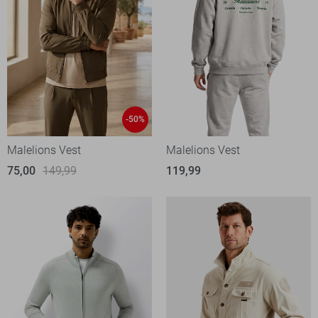
-50%
Malelions Vest
Malelions Vest
75,00
149,99
119,99