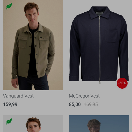
-50%
Vanguard Vest
McGregor Vest
159,99
85,00
169,95