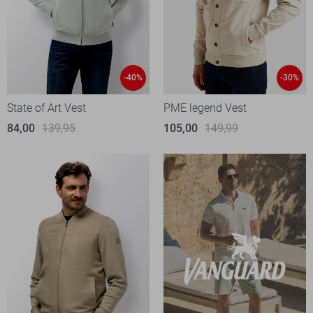
-40%
-30%
State of Art Vest
PME legend Vest
84,00
139,95
105,00
149,99