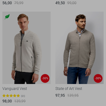
56,00
79,99
49,50
99,00
-30%
-30%
Vanguard Vest
State of Art Vest
97,95
139,95
2
98,00
139,99