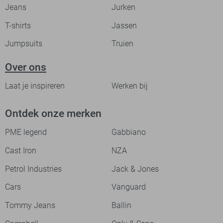
Jeans
Jurken
T-shirts
Jassen
Jumpsuits
Truien
Over ons
Laat je inspireren
Werken bij
Ontdek onze merken
PME legend
Gabbiano
Cast Iron
NZA
Petrol Industries
Jack & Jones
Cars
Vanguard
Tommy Jeans
Ballin