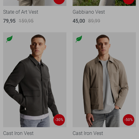
State of Art Vest
Gabbiano Vest
79,95
159,95
45,00
89,99
-30%
-50%
Cast Iron Vest
Cast Iron Vest