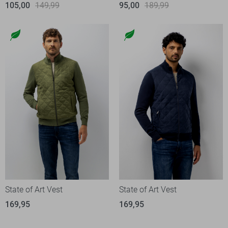
105,00
149,99
95,00
189,99
State of Art Vest
State of Art Vest
169,95
169,95