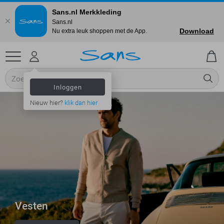
Sans.nl Merkkleding
Sans.nl
Download
Nu extra leuk shoppen met de App.
Inloggen
Nieuw hier?
klik dan hier
Vesten