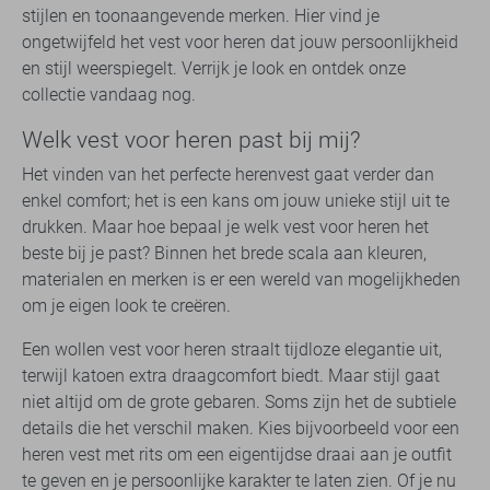
stijlen en toonaangevende merken. Hier vind je
ongetwijfeld het vest voor heren dat jouw persoonlijkheid
en stijl weerspiegelt. Verrijk je look en ontdek onze
collectie vandaag nog.
Welk vest voor heren past bij mij?
Het vinden van het perfecte herenvest gaat verder dan
enkel comfort; het is een kans om jouw unieke stijl uit te
drukken. Maar hoe bepaal je welk vest voor heren het
beste bij je past? Binnen het brede scala aan kleuren,
materialen en merken is er een wereld van mogelijkheden
om je eigen look te creëren.
Een wollen vest voor heren straalt tijdloze elegantie uit,
terwijl katoen extra draagcomfort biedt. Maar stijl gaat
niet altijd om de grote gebaren. Soms zijn het de subtiele
details die het verschil maken. Kies bijvoorbeeld voor een
heren vest met rits om een eigentijdse draai aan je outfit
te geven en je persoonlijke karakter te laten zien. Of je nu