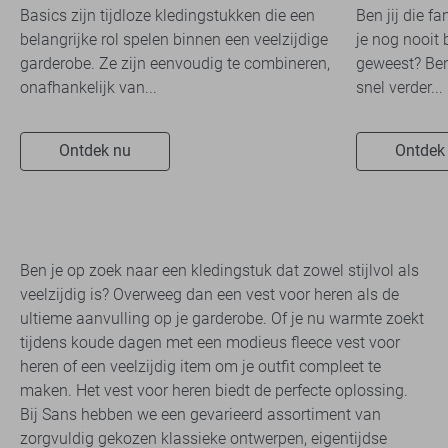
Basics zijn tijdloze kledingstukken die een
Ben jij die f
belangrijke rol spelen binnen een veelzijdige
je nog nooit 
garderobe. Ze zijn eenvoudig te combineren,
geweest? Ben
onafhankelijk van...
snel verder...
Ontdek nu
Ontdek
Ben je op zoek naar een kledingstuk dat zowel stijlvol als
veelzijdig is? Overweeg dan een vest voor heren als de
ultieme aanvulling op je garderobe. Of je nu warmte zoekt
tijdens koude dagen met een modieus fleece vest voor
heren of een veelzijdig item om je outfit compleet te
maken. Het vest voor heren biedt de perfecte oplossing.
Bij Sans hebben we een gevarieerd assortiment van
zorgvuldig gekozen klassieke ontwerpen, eigentijdse