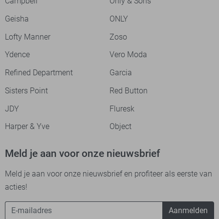
Campbell
Only & Sons
Geisha
ONLY
Lofty Manner
Zoso
Ydence
Vero Moda
Refined Department
Garcia
Sisters Point
Red Button
JDY
Fluresk
Harper & Yve
Object
Meld je aan voor onze nieuwsbrief
Meld je aan voor onze nieuwsbrief en profiteer als eerste van
acties!
Aanmelden