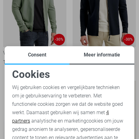
-30%
-30%
Vanguard Vest
Vanguard Vest
Consent
Meer informatie
112,00
159,99
2
98,00
139,99
Cookies
Noodzakelijke cookies
Wij gebruiken cookies en vergelijkbare technieken
om je gebruikservaring te verbeteren. Met
Personalisatie cookies
functionele cookies zorgen we dat de website goed
werkt. Daarnaast gebruiken wij samen met
4
Analytische cookies
partners
analytische en marketingcookies om jouw
Marketing cookies
gedrag anoniem te analyseren, gepersonaliseerde
content te tonen en relevante advertenties aan te