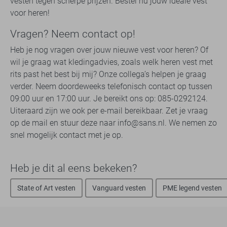
vesten tegen scherpe prijzen. Bestel nu jouw ideale vest
voor heren!
Vragen? Neem contact op!
Heb je nog vragen over jouw nieuwe vest voor heren? Of
wil je graag wat kledingadvies, zoals welk heren vest met
rits past het best bij mij? Onze collega’s helpen je graag
verder. Neem doordeweeks telefonisch contact op tussen
09:00 uur en 17:00 uur. Je bereikt ons op: 085-0292124.
Uiteraard zijn we ook per e-mail bereikbaar. Zet je vraag
op de mail en stuur deze naar info@sans.nl. We nemen zo
snel mogelijk contact met je op.
Heb je dit al eens bekeken?
State of Art vesten
Vanguard vesten
PME legend vesten