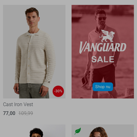
-30%
Cast Iron Vest
77,00
109,99