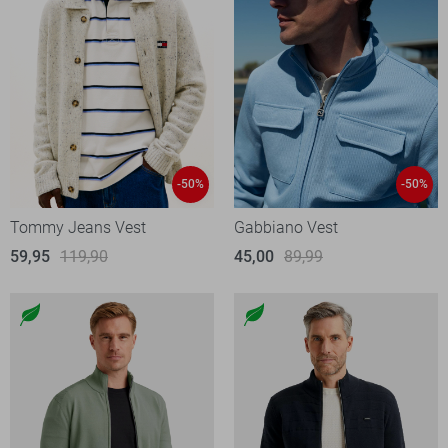
-50%
-50%
Tommy Jeans Vest
Gabbiano Vest
59,95
119,90
45,00
89,99