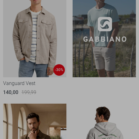
-30%
Vanguard Vest
140,00
199,99