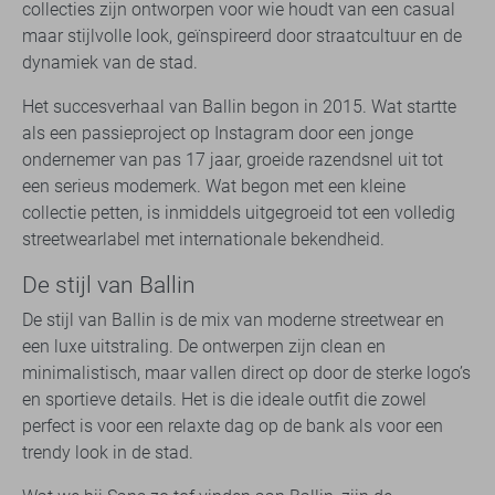
collecties zijn ontworpen voor wie houdt van een casual
maar stijlvolle look, geïnspireerd door straatcultuur en de
dynamiek van de stad.
Het succesverhaal van Ballin begon in 2015. Wat startte
als een passieproject op Instagram door een jonge
ondernemer van pas 17 jaar, groeide razendsnel uit tot
een serieus modemerk. Wat begon met een kleine
collectie petten, is inmiddels uitgegroeid tot een volledig
streetwearlabel met internationale bekendheid.
De stijl van Ballin
De stijl van Ballin is de mix van moderne streetwear en
een luxe uitstraling. De ontwerpen zijn clean en
minimalistisch, maar vallen direct op door de sterke logo’s
en sportieve details. Het is die ideale outfit die zowel
perfect is voor een relaxte dag op de bank als voor een
trendy look in de stad.