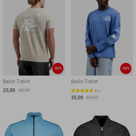
-50%
-50%
Ballin T-shirt
Ballin T-shirt
25,00
49,99
1
35,00
69,99