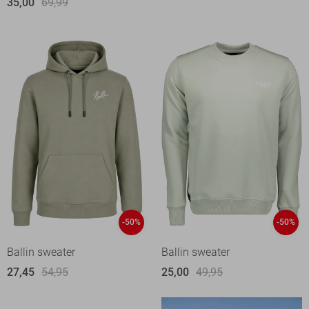
35,00
69,99
-50%
-50%
Ballin sweater
Ballin sweater
27,45
54,95
25,00
49,95