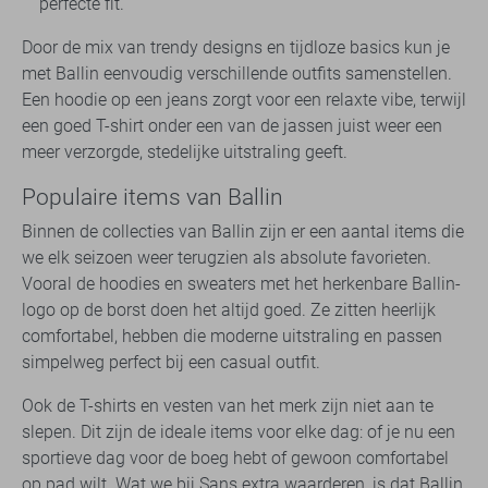
perfecte fit.
Door de mix van trendy designs en tijdloze basics kun je
met Ballin eenvoudig verschillende outfits samenstellen.
Een hoodie op een jeans zorgt voor een relaxte vibe, terwijl
een goed T-shirt onder een van de jassen juist weer een
meer verzorgde, stedelijke uitstraling geeft.
Populaire items van Ballin
Binnen de collecties van Ballin zijn er een aantal items die
we elk seizoen weer terugzien als absolute favorieten.
Vooral de hoodies en sweaters met het herkenbare Ballin-
logo op de borst doen het altijd goed. Ze zitten heerlijk
comfortabel, hebben die moderne uitstraling en passen
simpelweg perfect bij een casual outfit.
Ook de T-shirts en vesten van het merk zijn niet aan te
slepen. Dit zijn de ideale items voor elke dag: of je nu een
sportieve dag voor de boeg hebt of gewoon comfortabel
op pad wilt. Wat we bij Sans extra waarderen, is dat Ballin