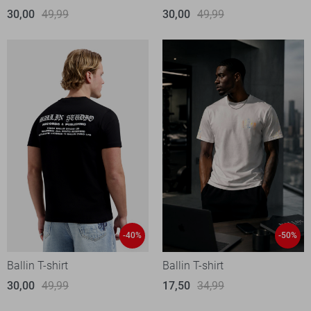
30,00
49,99
30,00
49,99
-40%
-50%
Ballin T-shirt
Ballin T-shirt
30,00
49,99
17,50
34,99