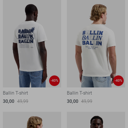
-40%
-40%
Ballin T-shirt
Ballin T-shirt
30,00
49,99
30,00
49,99