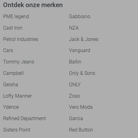
Ontdek onze merken
PME legend
Gabbiano
Cast Iron
NZA
Petrol Industries
Jack & Jones
Cars
Vanguard
Tommy Jeans
Ballin
Campbell
Only & Sons
Geisha
ONLY
Lofty Manner
Zoso
Ydence
Vero Moda
Refined Department
Garcia
Sisters Point
Red Button