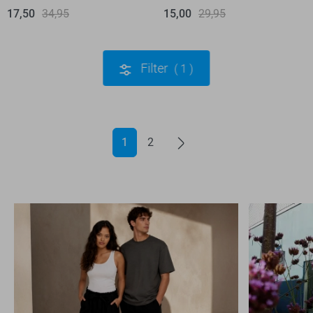
17,50
34,95
15,00
29,95
Filter
1
1
2