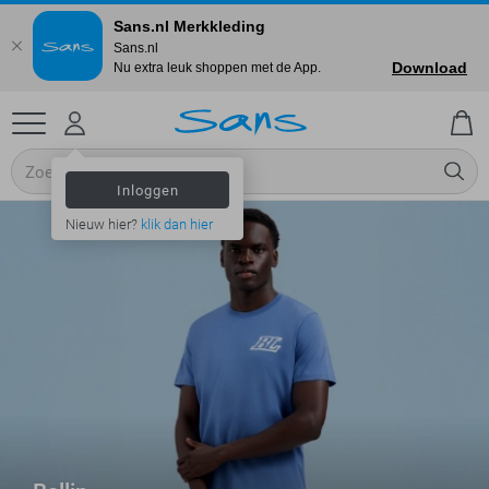
Sans.nl Merkkleding
Sans.nl
Download
Nu extra leuk shoppen met de App.
Inloggen
Nieuw hier?
klik dan hier