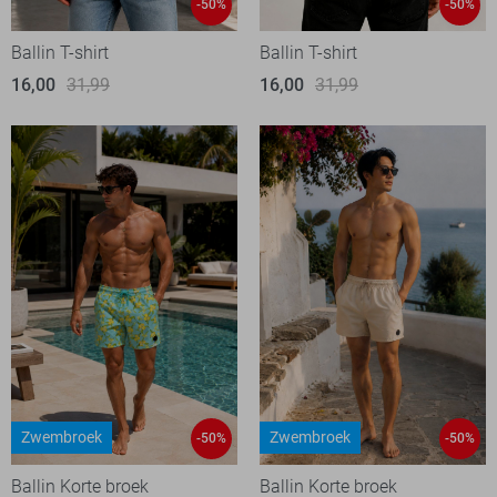
-50%
-50%
Ballin T-shirt
Ballin T-shirt
16,00
31,99
16,00
31,99
Zwembroek
Zwembroek
-50%
-50%
Ballin Korte broek
Ballin Korte broek