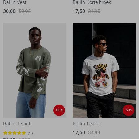
Ballin Vest
Ballin Korte broek
30,00
59,95
17,50
34,95
-50%
-50%
Ballin T-shirt
Ballin T-shirt
17,50
34,99
1