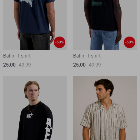
-50%
-50%
Ballin T-shirt
Ballin T-shirt
25,00
49,99
25,00
49,99