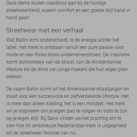
Deze items sluiten naadloos aan bij de huidige
streetweartrend, waarin comfort en een goede stijl hand in
hand gaan.
Streetwear met een verhaal
Wat Ballin echt onderscheidt, is de energie achter het
label. Het merk is ontstaan vanuit een pure passie voor
mode en een flinke dosis ondernemersbloed. De inspiratie
komt rechtstreeks van de straat: van de Amsterdamse
lifestyle tot de drive van jonge makers die hun eigen plan
trekken.
De naam Ballin komt uit het Amerikaanse straatjargon en
staat voor een succesvolle en zelfverzekerde lifestyle. Het
is meer dan alleen kleding; het is een mindset. Het merk
wil je inspireren om je eigen pad te volgen en trots te zijn
op je eigen stijl. Bij Sans vinden we het prachtig om te
zien hoe dit ambitieuze Nederlandse merk is uitgegroeid
tot de streetwear-favoriet van nu.