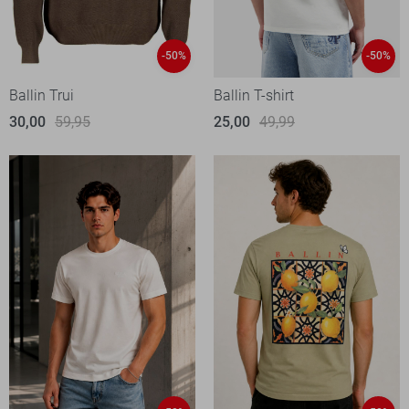
-50%
-50%
Ballin Trui
Ballin T-shirt
30,00
59,95
25,00
49,99