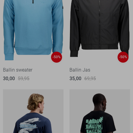
-50%
-50%
Ballin sweater
Ballin Jas
30,00
59,95
35,00
69,95