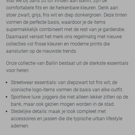
Wat we bij Sans zo tof vinden aan Ballin, zijn de
comfortabele fits en de herkenbare kleuren. Denk aan
stoer zwart, grijs, fris wit en diep donkergroen. Deze tinten
vormen de perfecte basis, waardoor je de items
supermakkelijk combineert met de rest van je garderobe.
Daarnaast verrast het merk ons regelmatig met nieuwe
collecties vol frisse kleuren en moderne prints die
aansluiten op de nieuwste trends.
Onze collectie van Ballin bestaat uit de sterkste essentials
voor heren:
Streetwear essentials: van diepzwart tot fris wit; de
iconische logo-items vormen de basis van elke outfit.
Sportieve luxe: joggers die niet alleen lekker zitten op de
bank, maar ook gezien mogen worden in de stad.
Stedelijke details: maak je look compleet met
accessoires en jassen die die typische urban lifestyle
ademen.