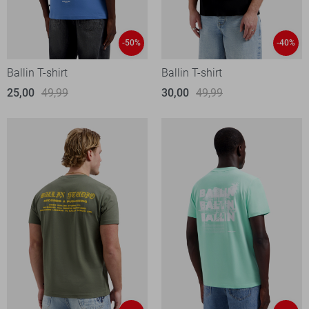
-50%
-40%
Ballin T-shirt
Ballin T-shirt
25,00
49,99
30,00
49,99