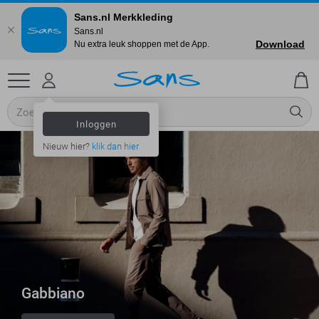
Sans.nl Merkkleding
Sans.nl
Download
Nu extra leuk shoppen met de App.
Inloggen
Nieuw hier?
klik dan hier
Gabbiano