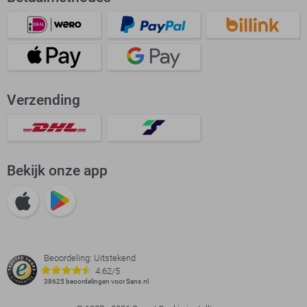
Verzending
Bekijk onze app
Beoordeling: Uitstekend
4.62/5
38625 beoordelingen voor Sans.nl