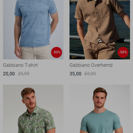
-50%
-50%
Gabbiano T-shirt
Gabbiano Overhemd
20,00
39,99
35,00
69,99