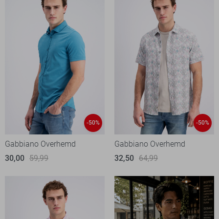
-50%
-50%
Gabbiano Overhemd
Gabbiano Overhemd
30,00
59,99
32,50
64,99