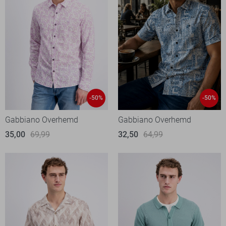
-50%
-50%
Gabbiano Overhemd
Gabbiano Overhemd
35,00
69,99
32,50
64,99