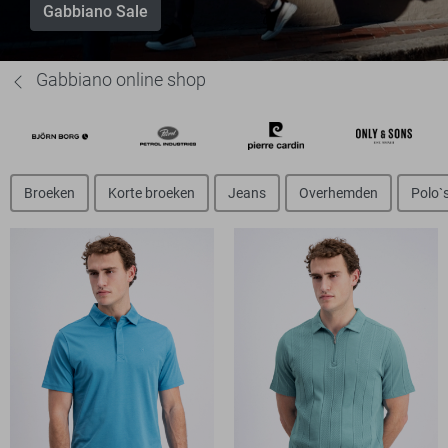
Gabbiano Sale
Gabbiano online shop
Broeken
Korte broeken
Jeans
Overhemden
Polo`