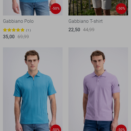
-50%
-50%
Gabbiano Polo
Gabbiano T-shirt
22,50
44,99
1
35,00
69,99
-50%
-50%