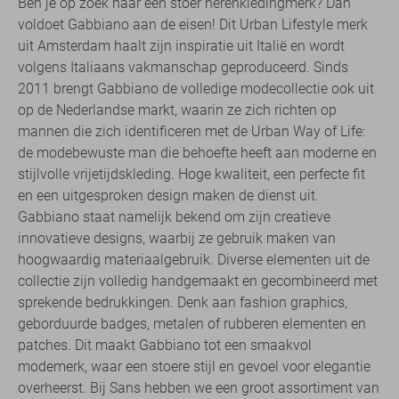
Ben je op zoek naar een stoer herenkledingmerk? Dan
voldoet Gabbiano aan de eisen! Dit Urban Lifestyle merk
uit Amsterdam haalt zijn inspiratie uit Italië en wordt
volgens Italiaans vakmanschap geproduceerd. Sinds
2011 brengt Gabbiano de volledige modecollectie ook uit
op de Nederlandse markt, waarin ze zich richten op
mannen die zich identificeren met de Urban Way of Life:
de modebewuste man die behoefte heeft aan moderne en
stijlvolle vrijetijdskleding. Hoge kwaliteit, een perfecte fit
en een uitgesproken design maken de dienst uit.
Gabbiano staat namelijk bekend om zijn creatieve
innovatieve designs, waarbij ze gebruik maken van
hoogwaardig materiaalgebruik. Diverse elementen uit de
collectie zijn volledig handgemaakt en gecombineerd met
sprekende bedrukkingen. Denk aan fashion graphics,
geborduurde badges, metalen of rubberen elementen en
patches. Dit maakt Gabbiano tot een smaakvol
modemerk, waar een stoere stijl en gevoel voor elegantie
overheerst. Bij Sans hebben we een groot assortiment van