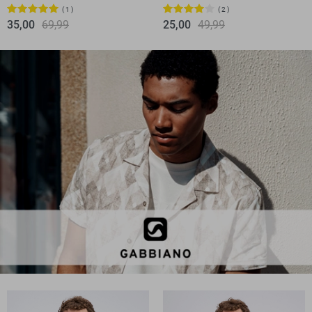
1
2
35,00
69,99
25,00
49,99