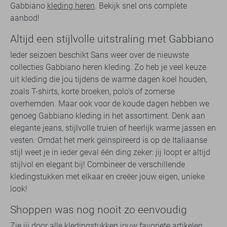
Gabbiano
kleding heren
. Bekijk snel ons complete
aanbod!
Altijd een stijlvolle uitstraling met Gabbiano
Ieder seizoen beschikt Sans weer over de nieuwste
collecties Gabbiano heren kleding. Zo heb je veel keuze
uit kleding die jou tijdens de warme dagen koel houden,
zoals T-shirts, korte broeken, polo's of zomerse
overhemden. Maar ook voor de koude dagen hebben we
genoeg Gabbiano kleding in het assortiment. Denk aan
elegante jeans, stijlvolle truien of heerlijk warme jassen en
vesten. Omdat het merk geïnspireerd is op de Italiaanse
stijl weet je in ieder geval één ding zeker: jij loopt er altijd
stijlvol en elegant bij! Combineer de verschillende
kledingstukken met elkaar en creëer jouw eigen, unieke
look!
Shoppen was nog nooit zo eenvoudig
Zie jij door alle kledingstukken jouw favoriete artikelen