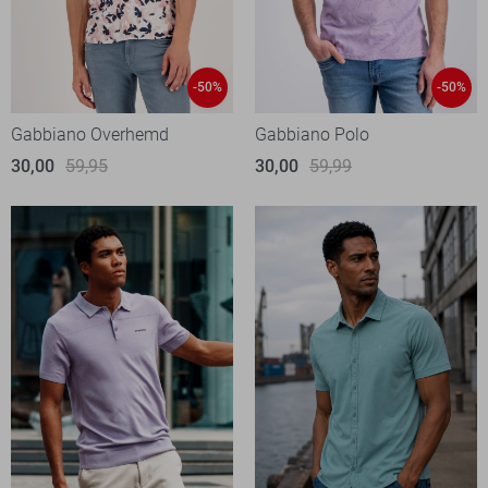
-50%
-50%
Gabbiano Overhemd
Gabbiano Polo
30,00
59,95
30,00
59,99