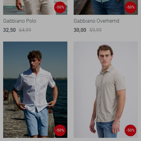
-50%
-50%
Gabbiano Polo
Gabbiano Overhemd
32,50
64,99
30,00
59,99
-50%
-50%