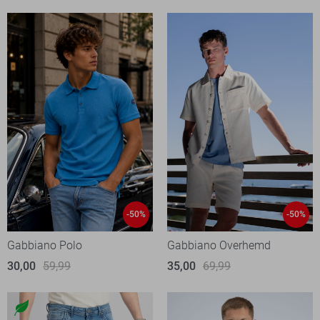
-50%
-50%
Gabbiano Polo
Gabbiano Overhemd
30,00
59,99
35,00
69,99