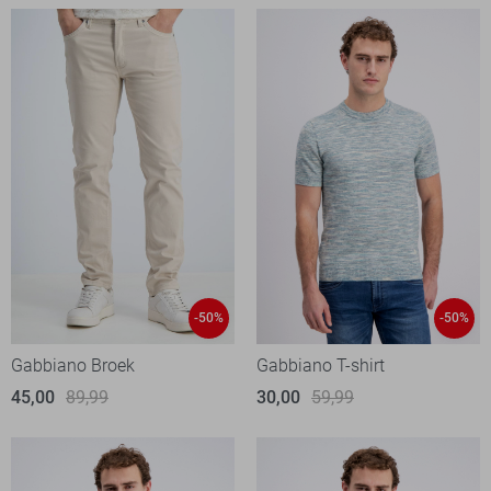
-50%
-50%
Gabbiano Broek
Gabbiano T-shirt
45,00
89,99
30,00
59,99