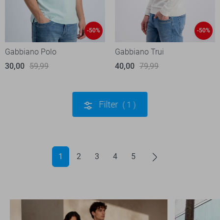
-50%
-50%
Gabbiano Polo
Gabbiano Trui
30,00
59,99
40,00
79,99
Filter
1
1
2
3
4
5