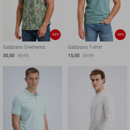
-50%
-50%
Gabbiano Overhemd
Gabbiano T-shirt
30,00
59,95
15,00
29,99