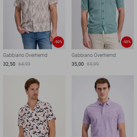
-50%
-50%
Gabbiano Overhemd
Gabbiano Overhemd
32,50
64,99
35,00
69,99