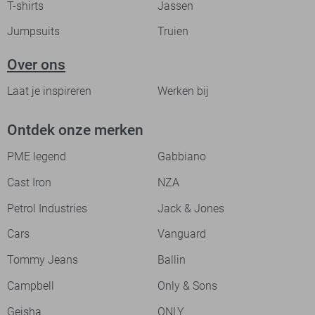
T-shirts
Jassen
Jumpsuits
Truien
Over ons
Laat je inspireren
Werken bij
Ontdek onze merken
PME legend
Gabbiano
Cast Iron
NZA
Petrol Industries
Jack & Jones
Cars
Vanguard
Tommy Jeans
Ballin
Campbell
Only & Sons
Geisha
ONLY