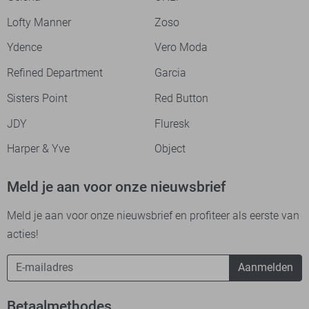
Lofty Manner
Zoso
Ydence
Vero Moda
Refined Department
Garcia
Sisters Point
Red Button
JDY
Fluresk
Harper & Yve
Object
Meld je aan voor onze nieuwsbrief
Meld je aan voor onze nieuwsbrief en profiteer als eerste van
acties!
Aanmelden
Betaalmethodes