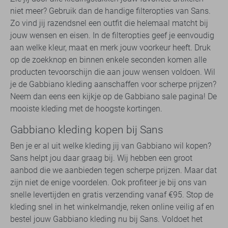
niet meer? Gebruik dan de handige filteropties van Sans.
Zo vind jij razendsnel een outfit die helemaal matcht bij
jouw wensen en eisen. In de filteropties geef je eenvoudig
aan welke kleur, maat en merk jouw voorkeur heeft. Druk
op de zoekknop en binnen enkele seconden komen alle
producten tevoorschijn die aan jouw wensen voldoen. Wil
je de Gabbiano kleding aanschaffen voor scherpe prijzen?
Neem dan eens een kijkje op de Gabbiano sale pagina! De
mooiste kleding met de hoogste kortingen.
Gabbiano kleding kopen bij Sans
Ben je er al uit welke kleding jij van Gabbiano wil kopen?
Sans helpt jou daar graag bij. Wij hebben een groot
aanbod die we aanbieden tegen scherpe prijzen. Maar dat
zijn niet de enige voordelen. Ook profiteer je bij ons van
snelle levertijden en gratis verzending vanaf €95. Stop de
kleding snel in het winkelmandje, reken online veilig af en
bestel jouw Gabbiano kleding nu bij Sans. Voldoet het