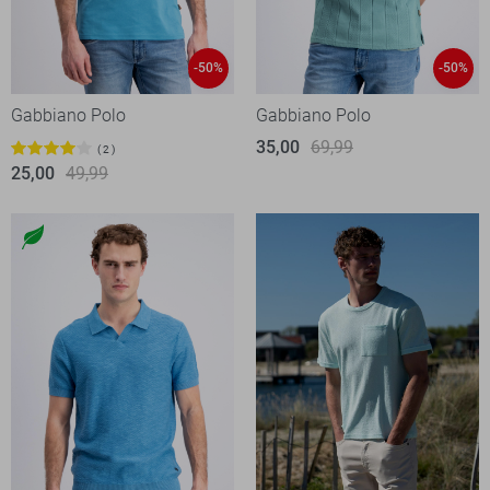
-50%
-50%
Gabbiano Polo
Gabbiano Polo
35,00
69,99
2
25,00
49,99