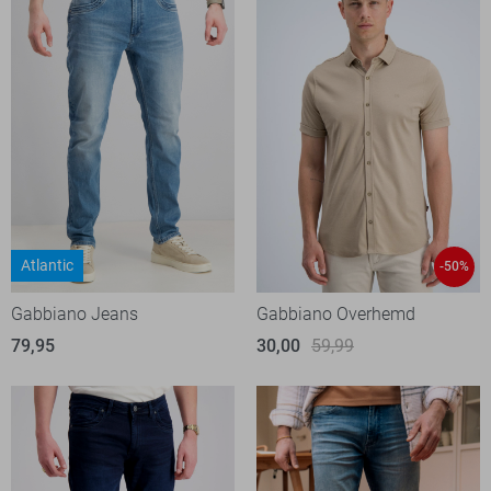
Atlantic
-50%
Gabbiano Jeans
Gabbiano Overhemd
79,95
30,00
59,99