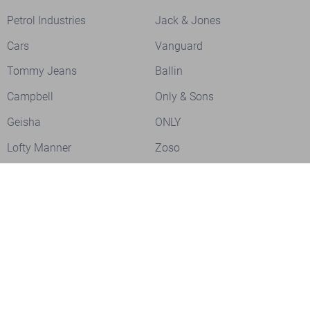
Petrol Industries
Jack & Jones
Cars
Vanguard
Tommy Jeans
Ballin
Campbell
Only & Sons
Geisha
ONLY
Lofty Manner
Zoso
Ydence
Vero Moda
Refined Department
Garcia
Sisters Point
Red Button
JDY
Fluresk
Harper & Yve
Object