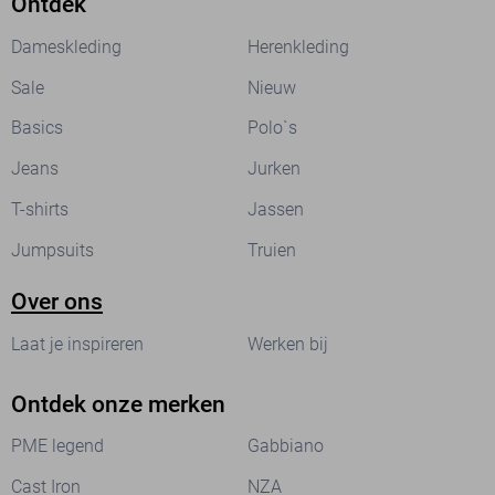
Ontdek
Dameskleding
Herenkleding
Sale
Nieuw
Basics
Polo`s
Jeans
Jurken
T-shirts
Jassen
Jumpsuits
Truien
Over ons
Laat je inspireren
Werken bij
Ontdek onze merken
PME legend
Gabbiano
Cast Iron
NZA