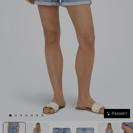
Passen?