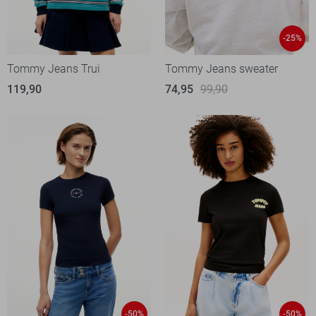
-25%
Tommy Jeans Trui
Tommy Jeans sweater
119,90
74,95
99,90
-50%
-50%