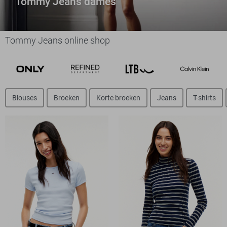
Tommy Jeans dames
Tommy Jeans online shop
Blouses
Broeken
Korte broeken
Jeans
T-shirts