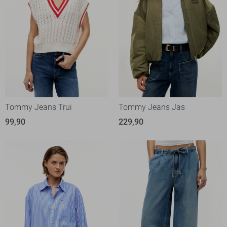
Tommy Jeans Trui
Tommy Jeans Jas
99,90
229,90