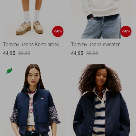
-50%
-50%
Tommy Jeans Korte broek
Tommy Jeans sweater
44,95
89,90
44,95
89,90