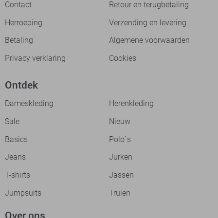
Contact
Retour en terugbetaling
Herroeping
Verzending en levering
Betaling
Algemene voorwaarden
Privacy verklaring
Cookies
Ontdek
Dameskleding
Herenkleding
Sale
Nieuw
Basics
Polo`s
Jeans
Jurken
T-shirts
Jassen
Jumpsuits
Truien
Over ons