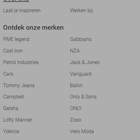
Laat je inspireren
Werken bij
Ontdek onze merken
PME legend
Gabbiano
Cast Iron
NZA
Petrol Industries
Jack & Jones
Cars
Vanguard
Tommy Jeans
Ballin
Campbell
Only & Sons
Geisha
ONLY
Lofty Manner
Zoso
Ydence
Vero Moda