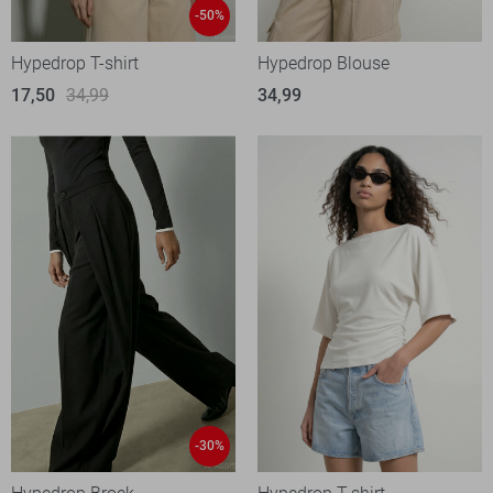
-50%
Hypedrop T-shirt
Hypedrop Blouse
17,50
34,99
34,99
-30%