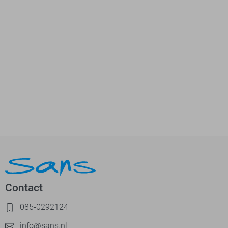
Contact
085-0292124
info@sans.nl