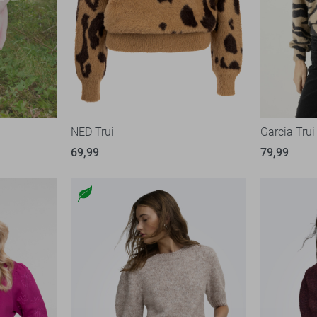
NED Trui
Garcia Trui
69,99
79,99