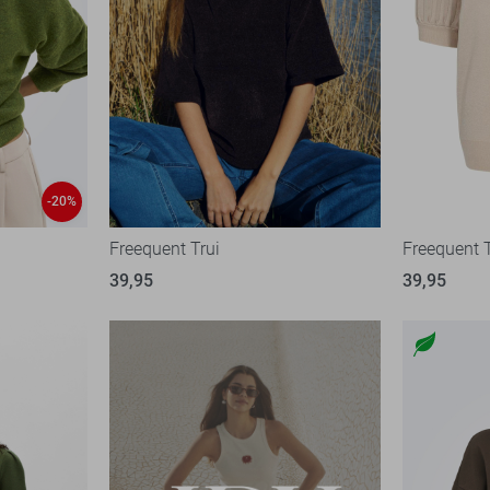
-20%
Freequent Trui
Freequent T
39,95
39,95