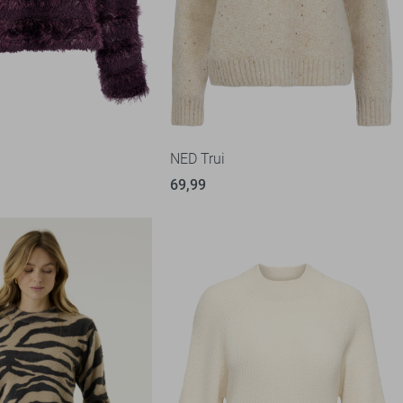
NED Trui
69,99