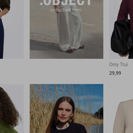
Only Trui
29,99