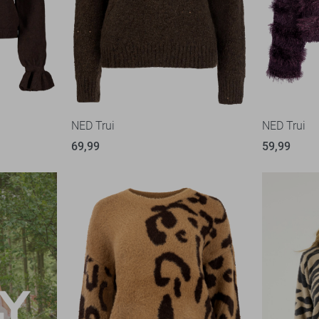
NED Trui
NED Trui
69,99
59,99