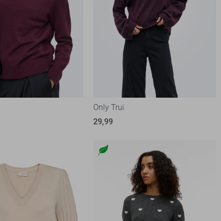
Only Trui
29,99