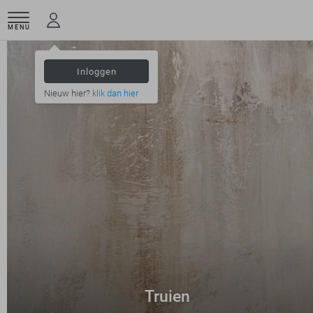
MENU
Inloggen
Nieuw hier?
klik dan hier
Truien