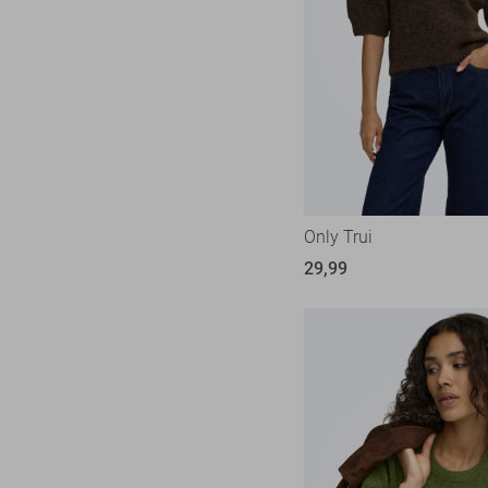
Only Trui
29,99