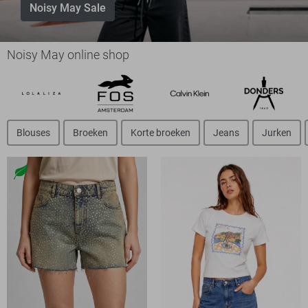
Noisy May Sale
Noisy May online shop
Blouses
Broeken
Korte broeken
Jeans
Jurken