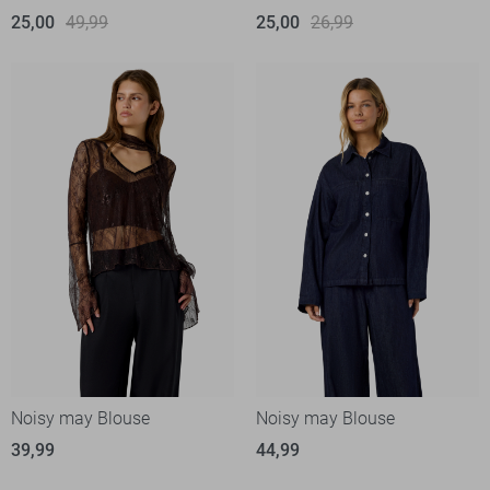
25,00
49,99
25,00
26,99
Noisy may Blouse
Noisy may Blouse
39,99
44,99