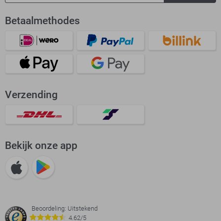
Betaalmethodes
Verzending
Bekijk onze app
Beoordeling: Uitstekend
4.62/5