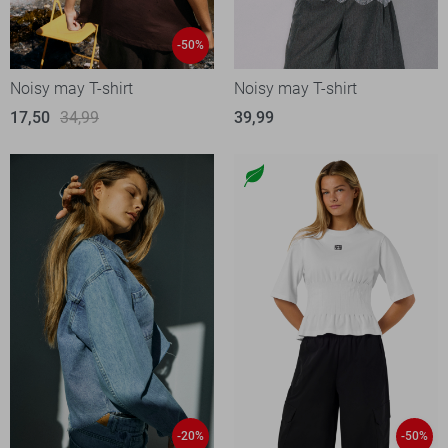
-50%
Noisy may T-shirt
Noisy may T-shirt
17,50
34,99
39,99
-20%
-50%