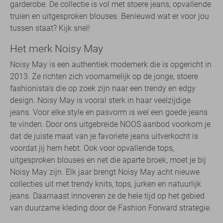
garderobe. De collectie is vol met stoere jeans, opvallende
truien en uitgesproken blouses. Benieuwd wat er voor jou
tussen staat? Kijk snel!
Het merk Noisy May
Noisy May is een authentiek modemerk die is opgericht in
2013. Ze richten zich voornamelijk op de jonge, stoere
fashionista's die op zoek zijn naar een trendy en edgy
design. Noisy May is vooral sterk in haar veelzijdige
jeans. Voor elke style en pasvorm is wel een goede jeans
te vinden. Door ons uitgebreide NOOS aanbod voorkom je
dat de juiste maat van je favoriete jeans uitverkocht is
voordat jij hem hebt. Ook voor opvallende tops,
uitgesproken blouses en net die aparte broek, moet je bij
Noisy May zijn. Elk jaar brengt Noisy May acht nieuwe
collecties uit met trendy knits, tops, jurken en natuurlijk
jeans. Daarnaast innoveren ze de hele tijd op het gebied
van duurzame kleding door de Fashion Forward strategie.