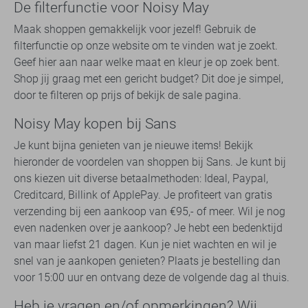
De filterfunctie voor Noisy May
Maak shoppen gemakkelijk voor jezelf! Gebruik de
filterfunctie op onze website om te vinden wat je zoekt.
Geef hier aan naar welke maat en kleur je op zoek bent.
Shop jij graag met een gericht budget? Dit doe je simpel,
door te filteren op prijs of bekijk de sale pagina.
Noisy May kopen bij Sans
Je kunt bijna genieten van je nieuwe items! Bekijk
hieronder de voordelen van shoppen bij Sans. Je kunt bij
ons kiezen uit diverse betaalmethoden: Ideal, Paypal,
Creditcard, Billink of ApplePay. Je profiteert van gratis
verzending bij een aankoop van €95,- of meer. Wil je nog
even nadenken over je aankoop? Je hebt een bedenktijd
van maar liefst 21 dagen. Kun je niet wachten en wil je
snel van je aankopen genieten? Plaats je bestelling dan
voor 15:00 uur en ontvang deze de volgende dag al thuis.
Heb je vragen en/of opmerkingen? Wij