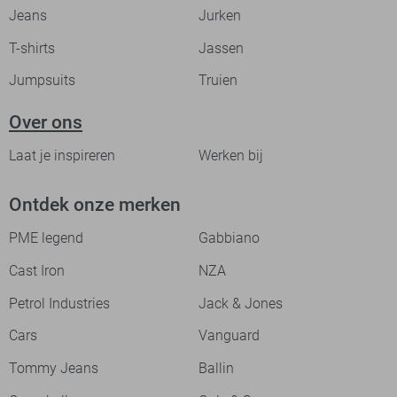
Jeans
Jurken
T-shirts
Jassen
Jumpsuits
Truien
Over ons
Laat je inspireren
Werken bij
Ontdek onze merken
PME legend
Gabbiano
Cast Iron
NZA
Petrol Industries
Jack & Jones
Cars
Vanguard
Tommy Jeans
Ballin