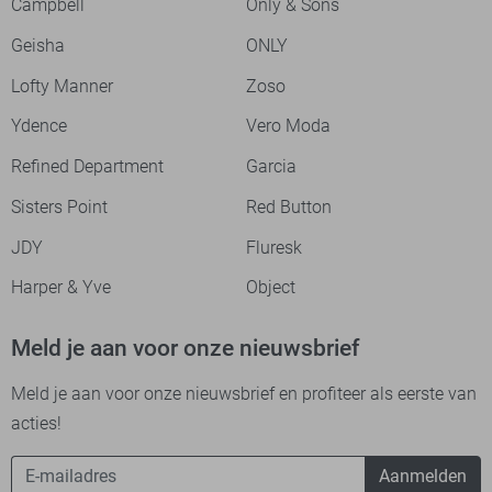
Campbell
Only & Sons
Geisha
ONLY
Lofty Manner
Zoso
Ydence
Vero Moda
Refined Department
Garcia
Sisters Point
Red Button
JDY
Fluresk
Harper & Yve
Object
Meld je aan voor onze nieuwsbrief
Meld je aan voor onze nieuwsbrief en profiteer als eerste van
acties!
Aanmelden