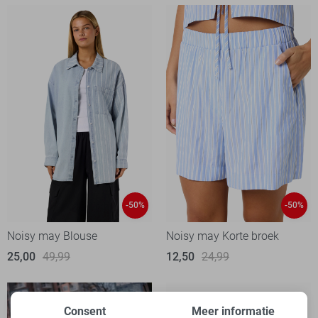
-50%
-50%
Noisy may Blouse
Noisy may Korte broek
25,00
49,99
12,50
24,99
Consent
Meer informatie