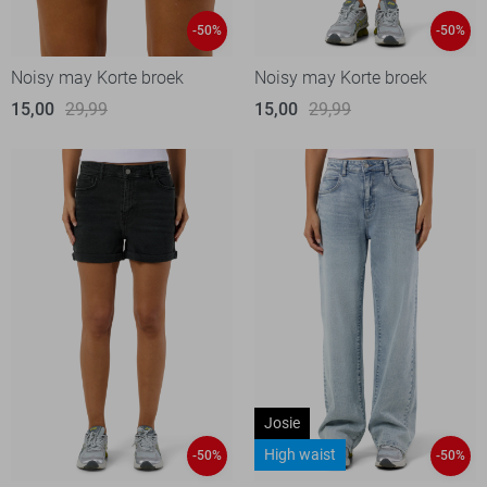
-50%
-50%
Noisy may Korte broek
Noisy may Korte broek
15,00
29,99
15,00
29,99
Josie
High waist
-50%
-50%