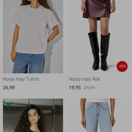
-20%
Noisy may T-shirt
Noisy may Rok
26,99
19,95
24,99