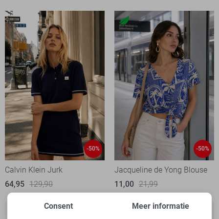
-50%
-50%
Calvin Klein Jurk
Jacqueline de Yong Blouse
64,95
129,90
11,00
21,99
Consent
Meer informatie