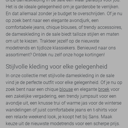
Het is de ideale gelegenheid om je garderobe te verrijken.
En dat allemaal zonder je budget te overschrijden. Of je nu
op zoek bent naar een elegante avondjurk, een
comfortabele jeans, chique blouses, of trendy accessoires,
de dameskleding in de sale biedt talloze stijlen en maten
om uit te kiezen. Trakteer jezelf op de nieuwste
modetrends en tijdloze klassiekers. Benieuwd naar ons
assortiment? Ontdek nu zelf onze hoge kortingen!
Stijlvolle kleding voor elke gelegenheid
In onze collectie met stijlvolle dameskleding in de sale
vind je de perfecte outfit voor elke gelegenheid. Of je nu op
zoek bent naar een chique
blouse
en elegante
broek
voor
een zakelijke vergadering, een trendy jumpsuit voor een
avondje uit, een knusse trui of warme jas voor de winterse
wandelingen of juist comfortabele jeans en t-shirts voor
een relaxte weekend look, je koopt het bij Sans. Maak
keuze uit de nieuwste modetrends voor een scherpe prijs.