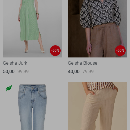
-50%
-50%
Geisha Jurk
Geisha Blouse
50,00
99,99
40,00
79,99