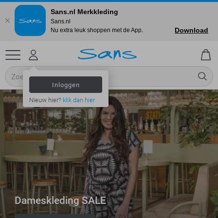
Sans.nl Merkkleding
Sans.nl
Download
Nu extra leuk shoppen met de App.
Inloggen
Nieuw hier?
klik dan hier
Dameskleding SALE