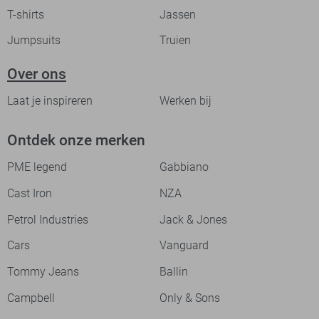
T-shirts
Jassen
Jumpsuits
Truien
Over ons
Laat je inspireren
Werken bij
Ontdek onze merken
PME legend
Gabbiano
Cast Iron
NZA
Petrol Industries
Jack & Jones
Cars
Vanguard
Tommy Jeans
Ballin
Campbell
Only & Sons