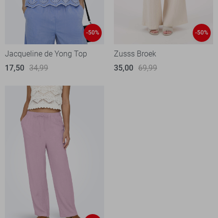
-50%
-50%
Jacqueline de Yong Top
Zusss Broek
17,50
34,99
35,00
69,99