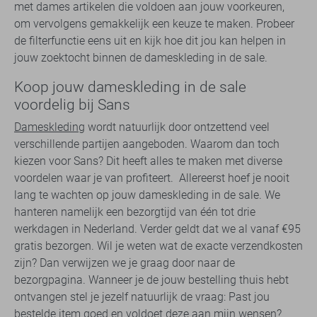
met dames artikelen die voldoen aan jouw voorkeuren,
om vervolgens gemakkelijk een keuze te maken. Probeer
de filterfunctie eens uit en kijk hoe dit jou kan helpen in
jouw zoektocht binnen de dameskleding in de sale.
Koop jouw dameskleding in de sale
voordelig bij Sans
Dameskleding
wordt natuurlijk door ontzettend veel
verschillende partijen aangeboden. Waarom dan toch
kiezen voor Sans? Dit heeft alles te maken met diverse
voordelen waar je van profiteert. Allereerst hoef je nooit
lang te wachten op jouw dameskleding in de sale. We
hanteren namelijk een bezorgtijd van één tot drie
werkdagen in Nederland. Verder geldt dat we al vanaf €95
gratis bezorgen. Wil je weten wat de exacte verzendkosten
zijn? Dan verwijzen we je graag door naar de
bezorgpagina. Wanneer je de jouw bestelling thuis hebt
ontvangen stel je jezelf natuurlijk de vraag: Past jou
bestelde item goed en voldoet deze aan mijn wensen?