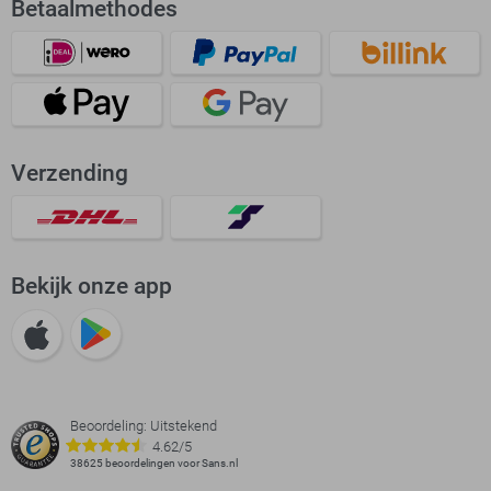
Betaalmethodes
Verzending
Bekijk onze app
Beoordeling: Uitstekend
4.62/5
38625 beoordelingen voor Sans.nl