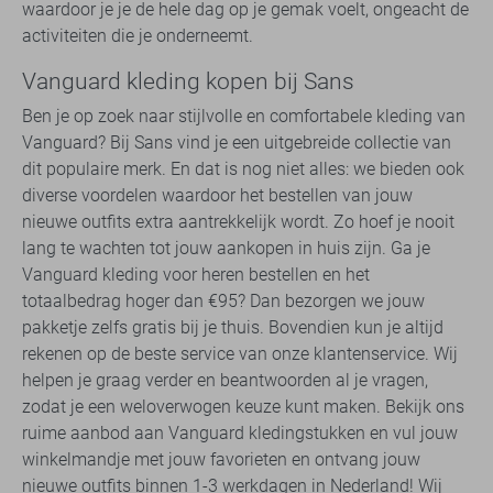
waardoor je je de hele dag op je gemak voelt, ongeacht de
activiteiten die je onderneemt.
Vanguard kleding kopen bij Sans
Ben je op zoek naar stijlvolle en comfortabele kleding van
Vanguard? Bij Sans vind je een uitgebreide collectie van
dit populaire merk. En dat is nog niet alles: we bieden ook
diverse voordelen waardoor het bestellen van jouw
nieuwe outfits extra aantrekkelijk wordt. Zo hoef je nooit
lang te wachten tot jouw aankopen in huis zijn. Ga je
Vanguard kleding voor heren bestellen en het
totaalbedrag hoger dan €95? Dan bezorgen we jouw
pakketje zelfs gratis bij je thuis. Bovendien kun je altijd
rekenen op de beste service van onze klantenservice. Wij
helpen je graag verder en beantwoorden al je vragen,
zodat je een weloverwogen keuze kunt maken. Bekijk ons
ruime aanbod aan Vanguard kledingstukken en vul jouw
winkelmandje met jouw favorieten en ontvang jouw
nieuwe outfits binnen 1-3 werkdagen in Nederland! Wij