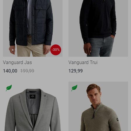
-30%
Vanguard Jas
Vanguard Trui
140,00
199,99
129,99