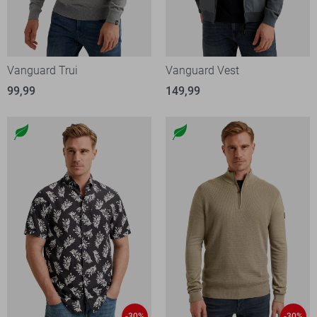
Vanguard Trui
Vanguard Vest
99,99
149,99
-30%
-30%