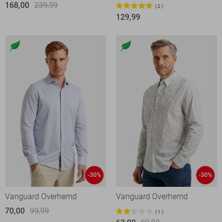
168,00
239,99
2
129,99
-30%
-30%
Vanguard Overhemd
Vanguard Overhemd
70,00
99,99
1