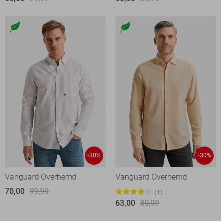
-30%
-30%
Vanguard Overhemd
Vanguard Overhemd
70,00
99,99
1
63,00
89,99