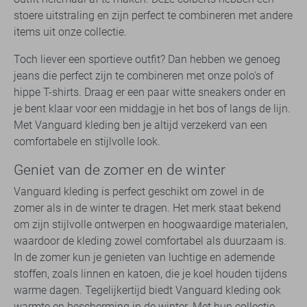
stoere uitstraling en zijn perfect te combineren met andere
items uit onze collectie.
Toch liever een sportieve outfit? Dan hebben we genoeg
jeans die perfect zijn te combineren met onze polo's of
hippe T-shirts. Draag er een paar witte sneakers onder en
je bent klaar voor een middagje in het bos of langs de lijn.
Met Vanguard kleding ben je altijd verzekerd van een
comfortabele en stijlvolle look.
Geniet van de zomer en de winter
Vanguard kleding is perfect geschikt om zowel in de
zomer als in de winter te dragen. Het merk staat bekend
om zijn stijlvolle ontwerpen en hoogwaardige materialen,
waardoor de kleding zowel comfortabel als duurzaam is.
In de zomer kun je genieten van luchtige en ademende
stoffen, zoals linnen en katoen, die je koel houden tijdens
warme dagen. Tegelijkertijd biedt Vanguard kleding ook
warmte en bescherming in de winter. Met hun collectie