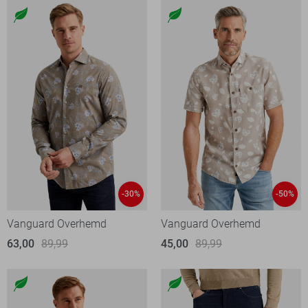
-30%
-50%
Vanguard Overhemd
Vanguard Overhemd
63,00
89,99
45,00
89,99