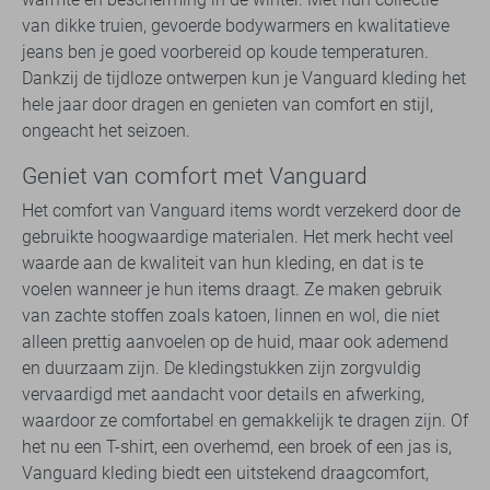
van dikke truien, gevoerde bodywarmers en kwalitatieve
jeans ben je goed voorbereid op koude temperaturen.
Dankzij de tijdloze ontwerpen kun je Vanguard kleding het
hele jaar door dragen en genieten van comfort en stijl,
ongeacht het seizoen.
Geniet van comfort met Vanguard
Het comfort van Vanguard items wordt verzekerd door de
gebruikte hoogwaardige materialen. Het merk hecht veel
waarde aan de kwaliteit van hun kleding, en dat is te
voelen wanneer je hun items draagt. Ze maken gebruik
van zachte stoffen zoals katoen, linnen en wol, die niet
alleen prettig aanvoelen op de huid, maar ook ademend
en duurzaam zijn. De kledingstukken zijn zorgvuldig
vervaardigd met aandacht voor details en afwerking,
waardoor ze comfortabel en gemakkelijk te dragen zijn. Of
het nu een T-shirt, een overhemd, een broek of een jas is,
Vanguard kleding biedt een uitstekend draagcomfort,