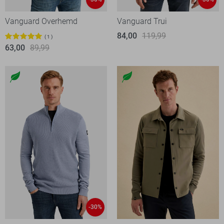
Vanguard Overhemd
Vanguard Trui
84,00
119,99
1
63,00
89,99
-30%