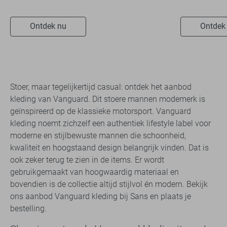
Ontdek nu
Ontdek
Stoer, maar tegelijkertijd casual: ontdek het aanbod
kleding van Vanguard. Dit stoere mannen modemerk is
geïnspireerd op de klassieke motorsport. Vanguard
kleding noemt zichzelf een authentiek lifestyle label voor
moderne en stijlbewuste mannen die schoonheid,
kwaliteit en hoogstaand design belangrijk vinden. Dat is
ook zeker terug te zien in de items. Er wordt
gebruikgemaakt van hoogwaardig materiaal en
bovendien is de collectie altijd stijlvol én modern. Bekijk
ons aanbod Vanguard kleding bij Sans en plaats je
bestelling.