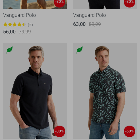
-30%
-30%
Vanguard Polo
Vanguard Polo
63,00
89,99
2
56,00
79,99
-30%
-50%