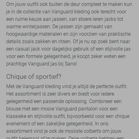
Om jouw outfit ook buiten de deur compleet te maken kun
je in de collectie van Vanguard kleding ook terecht voor
een ruime keuze aan jassen, van stoere leren jacks tot
warme winterjassen. De jassen zijn gemaakt van
hoogwaardige materialen en zijn voorzien van praktische
details zoals zakken en ritsen. Of je nu op zoek bent naar
een casual jack voor dagelijks gebruik of een stijlvolle jas
voor een formele gelegenheid, je koopt zeker weten een
prachtige Vanguard jas bij Sans!
Chique of sportief?
Met de Vanguard kleding vind je altijd de perfecte outfit.
Het assortiment is zeer divers en biedt voor iedere
gelegenheid een passende oplossing. Combineer een
blouse met een mooie Vanguard pantalon voor een
klassieke en stijlvolle outfit, bijvoorbeeld voor een chique
evenement of een zakelijke gelegenheid. In ons
assortiment vind je ook de mooiste colberts om jouw
outfit helemaal af te maken. Deze colberts hebben een