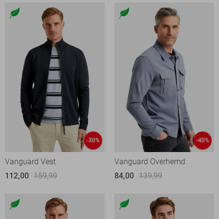
-30%
-40%
Vanguard Vest
Vanguard Overhemd
112,00
159,99
84,00
139,99