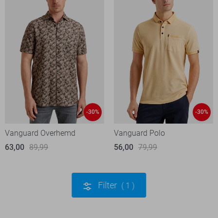
-30%
-30%
Vanguard Overhemd
Vanguard Polo
63,00
89,99
56,00
79,99
Filter
1