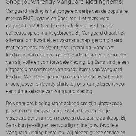
Shop jouw trendy Vanguard kledingitems!
Vanguard kleding is het jongere broertje van de populaire
merken PME Legend en Cast Iron. Het merk werd
opgericht in 2006 en heeft sindsdien al veel mooie
collecties op de markt gebracht. Bij Vanguard draait het
allemaal om kwaliteit en vakmanschap, gecombineerd
met een trendy en eigentijdse uitstraling. Vanguard
kleding is dan ook zeer geliefd onder mannen die houden
van stijlvolle en comfortabele kleding. Bij Sans vind je een
uitgebreid assortiment van trendy items van Vanguard
kleding. Van stoere jeans en comfortabele sweaters tot
mooie jassen en trendy shirts, bij ons kun je terecht voor
een ruime selectie van Vanguard kleding.
De Vanguard kleding staat bekend om zijn uitstekende
pasvorm en hoogwaardige kwaliteit, waardoor je
verzekerd bent van een mooie en duurzame aankoop. Bij
Sans kun je veilig en eenvoudig online jouw favoriete
Vanguard kleding bestellen. Wij bieden goede service en