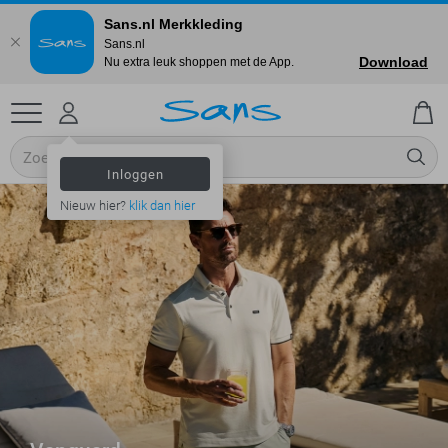
Sans.nl Merkkleding
Sans.nl
Download
Nu extra leuk shoppen met de App.
Inloggen
Nieuw hier?
klik dan hier