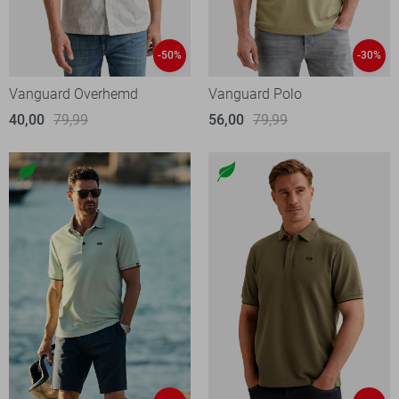
-50%
-30%
Vanguard Overhemd
Vanguard Polo
40,00
79,99
56,00
79,99