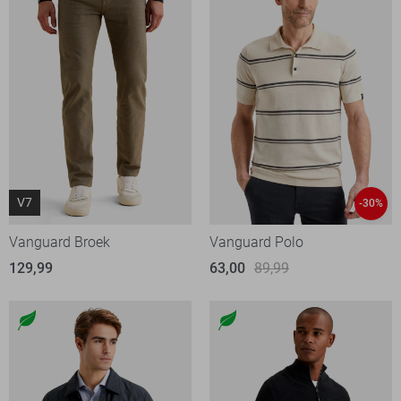
V7
-30%
Vanguard Broek
Vanguard Polo
129,99
63,00
89,99