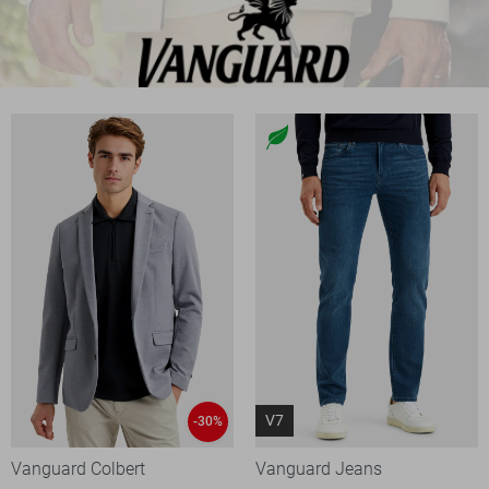
V7
-30%
Vanguard Colbert
Vanguard Jeans