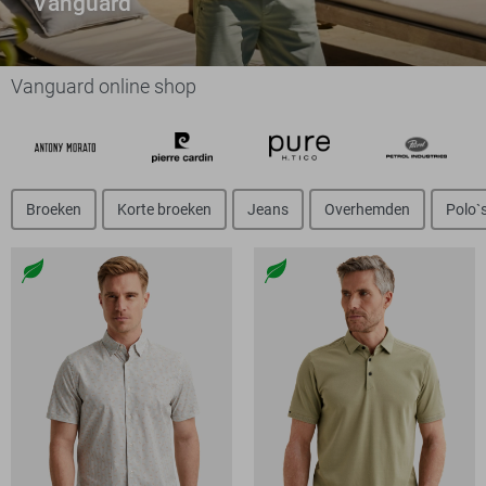
Vanguard
Vanguard online shop
Broeken
Korte broeken
Jeans
Overhemden
Polo`