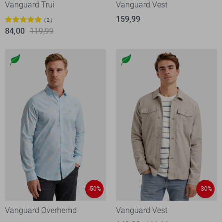
Vanguard Trui
Vanguard Vest
159,99
2
84,00
119,99
-50%
-30%
Vanguard Overhemd
Vanguard Vest