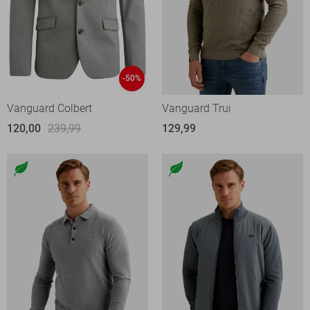
-50%
Vanguard Colbert
Vanguard Trui
120,00
239,99
129,99