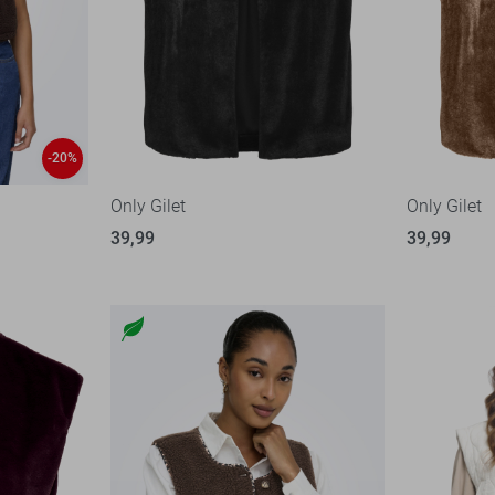
-20%
Only Gilet
Only Gilet
39,99
39,99