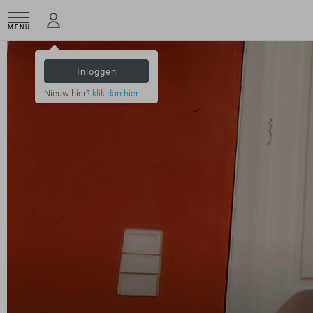
MENU
Inloggen
Nieuw hier?
klik dan hier