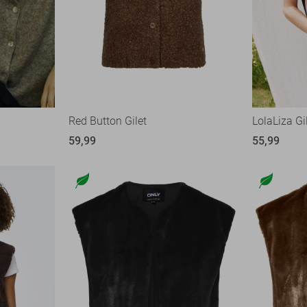
Red Button Gilet
LolaLiza Gi
59,99
55,99