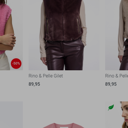
-50%
Rino & Pelle Gilet
Rino & Pell
89,95
89,95