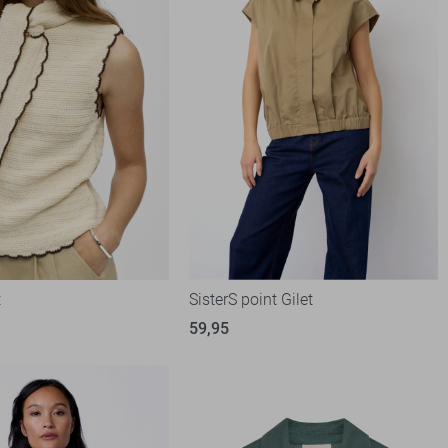
t
SisterS point Gilet
59,95