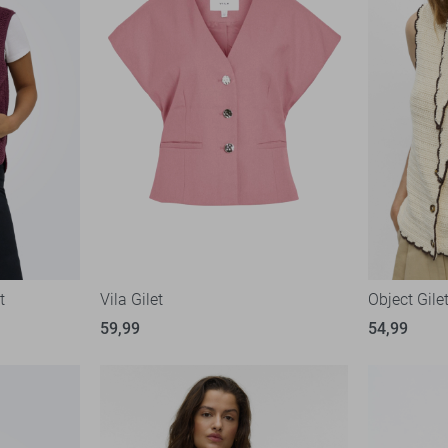
t
Vila Gilet
Object Gile
59,99
54,99