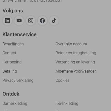
BTW-nummer: NL 814351554.B01
Volg ons
Klantenservice
Bestellingen
Over mijn account
Contact
Retour en terugbetaling
Herroeping
Verzending en levering
Betaling
Algemene voorwaarden
Privacy verklaring
Cookies
Ontdek
Dameskleding
Herenkleding