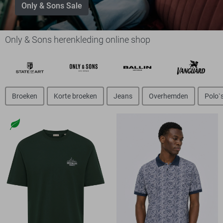
Only & Sons Sale
Only & Sons herenkleding online shop
Broeken
Korte broeken
Jeans
Overhemden
Polo`