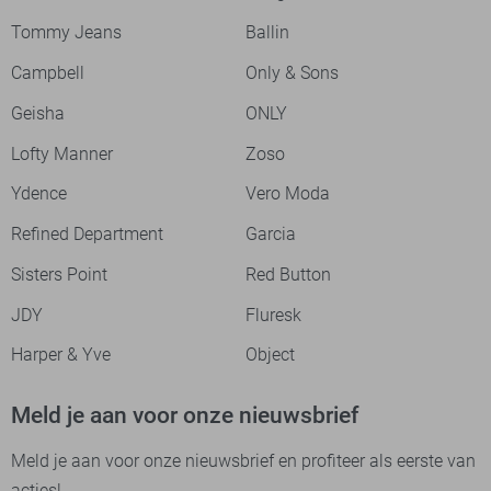
Tommy Jeans
Ballin
Campbell
Only & Sons
Geisha
ONLY
Lofty Manner
Zoso
Ydence
Vero Moda
Refined Department
Garcia
Sisters Point
Red Button
JDY
Fluresk
Harper & Yve
Object
Meld je aan voor onze nieuwsbrief
Meld je aan voor onze nieuwsbrief en profiteer als eerste van
acties!