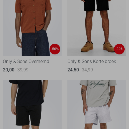
-50%
-30%
Only & Sons Overhemd
Only & Sons Korte broek
20,00
39,99
24,50
34,99