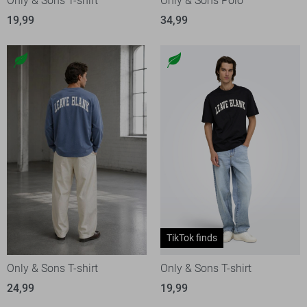
Only & Sons T-shirt
Only & Sons Polo
19,99
34,99
TikTok finds
Only & Sons T-shirt
Only & Sons T-shirt
24,99
19,99