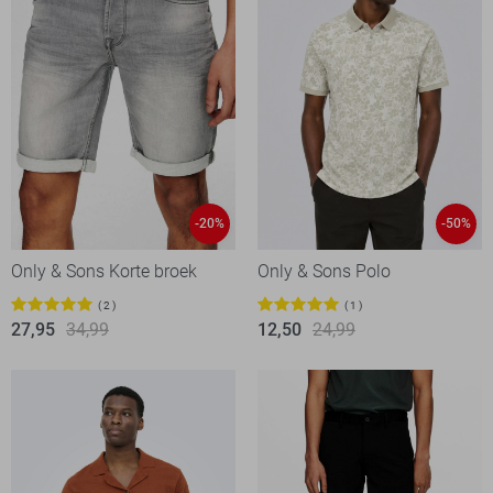
-20%
-50%
Only & Sons Korte broek
Only & Sons Polo
2
1
27,95
34,99
12,50
24,99