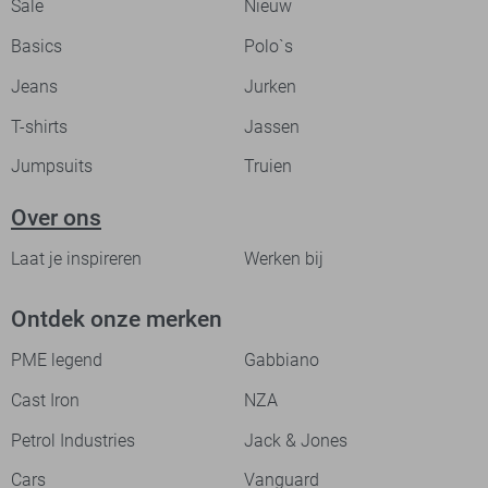
Sale
Nieuw
Basics
Polo`s
Jeans
Jurken
T-shirts
Jassen
Jumpsuits
Truien
Over ons
Laat je inspireren
Werken bij
Ontdek onze merken
PME legend
Gabbiano
Cast Iron
NZA
Petrol Industries
Jack & Jones
Cars
Vanguard