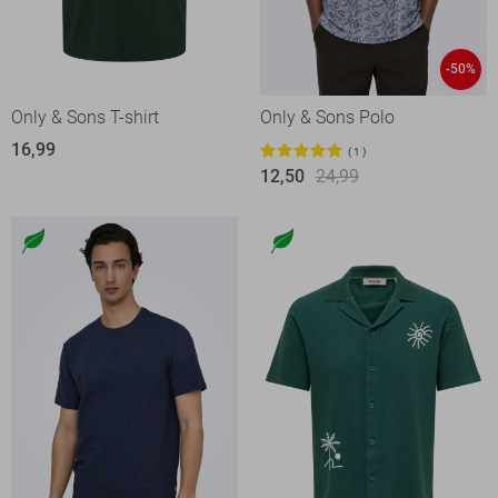
-50%
Only & Sons T-shirt
Only & Sons Polo
16,99
1
12,50
24,99