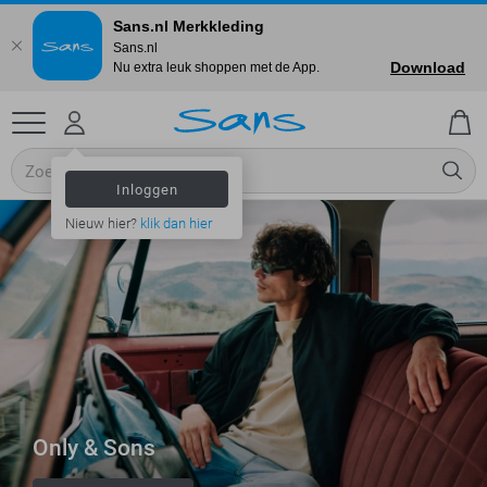
Sans.nl Merkkleding
Sans.nl
Download
Nu extra leuk shoppen met de App.
Inloggen
Nieuw hier?
klik dan hier
Only & Sons