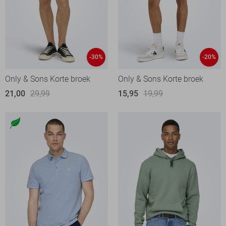
-30%
-20%
Only & Sons Korte broek
Only & Sons Korte broek
21,00
29,99
15,95
19,99