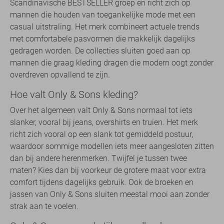
Scandinavische BESTSELLER groep en richt zich op
mannen die houden van toegankelijke mode met een
casual uitstraling. Het merk combineert actuele trends
met comfortabele pasvormen die makkelijk dagelijks
gedragen worden. De collecties sluiten goed aan op
mannen die graag kleding dragen die modern oogt zonder
overdreven opvallend te zijn.
Hoe valt Only & Sons kleding?
Over het algemeen valt Only & Sons normaal tot iets
slanker, vooral bij jeans, overshirts en truien. Het merk
richt zich vooral op een slank tot gemiddeld postuur,
waardoor sommige modellen iets meer aangesloten zitten
dan bij andere herenmerken. Twijfel je tussen twee
maten? Kies dan bij voorkeur de grotere maat voor extra
comfort tijdens dagelijks gebruik. Ook de broeken en
jassen van Only & Sons sluiten meestal mooi aan zonder
strak aan te voelen.