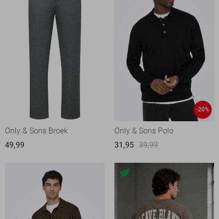
-20%
Only & Sons Broek
Only & Sons Polo
49,99
31,95
39,99