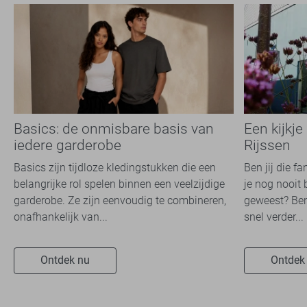
Basics: de onmisbare basis van
Een kijkje
iedere garderobe
Rijssen
Basics zijn tijdloze kledingstukken die een
Ben jij die f
belangrijke rol spelen binnen een veelzijdige
je nog nooit 
garderobe. Ze zijn eenvoudig te combineren,
geweest? Ben
onafhankelijk van...
snel verder...
Ontdek nu
Ontdek