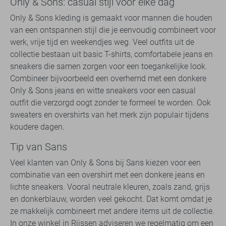
Only & Sons: casual stijl voor elke dag
Only & Sons kleding is gemaakt voor mannen die houden
van een ontspannen stijl die je eenvoudig combineert voor
werk, vrije tijd en weekendjes weg. Veel outfits uit de
collectie bestaan uit basic T-shirts, comfortabele jeans en
sneakers die samen zorgen voor een toegankelijke look.
Combineer bijvoorbeeld een overhemd met een donkere
Only & Sons jeans en witte sneakers voor een casual
outfit die verzorgd oogt zonder te formeel te worden. Ook
sweaters en overshirts van het merk zijn populair tijdens
koudere dagen.
Tip van Sans
Veel klanten van Only & Sons bij Sans kiezen voor een
combinatie van een overshirt met een donkere jeans en
lichte sneakers. Vooral neutrale kleuren, zoals zand, grijs
en donkerblauw, worden veel gekocht. Dat komt omdat je
ze makkelijk combineert met andere items uit de collectie.
In onze winkel in Rijssen adviseren we regelmatig om een