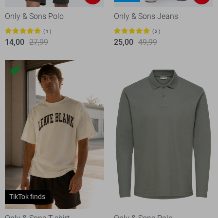
Only & Sons Polo
Only & Sons Jeans
1
2
14,00
27,99
25,00
49,99
TikTok finds