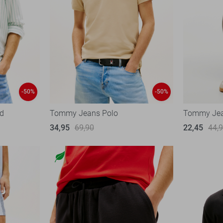
-50%
-50%
d
Tommy Jeans Polo
Tommy Jea
34,95
69,90
22,45
44,