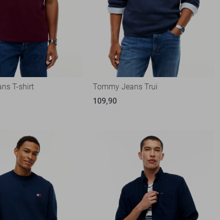
s T-shirt
Tommy Jeans Trui
109,90