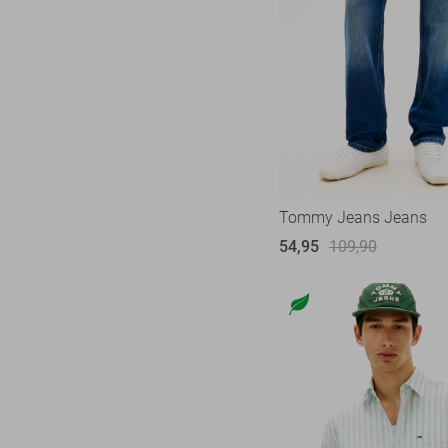
Tommy Jeans Jeans
54,95
109,90