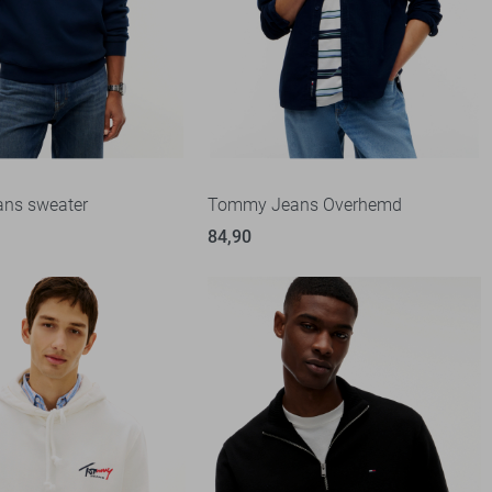
ns sweater
Tommy Jeans Overhemd
84,90