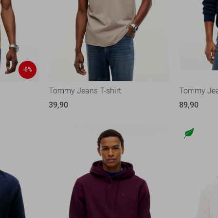
-6%
Tommy Jeans T-shirt
Tommy Jea
39,90
89,90