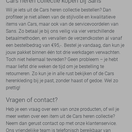
Cars heren collectie kopen bij Sans
Wil je iets uit de Cars heren collectie bestellen? Dan
profiteer je niet alleen van de stijlvolle en kwalitatieve
items van Cars, maar ook van de servicevoordelen van
Sans. Zo betaal je bij ons veilig via vier verschillende
betaalmethoden, en vervallen de verzendkosten al vanaf
een bestelbedrag van €95,-. Bestel je vandaag, dan kun je
jouw pakket binnen één tot drie werkdagen verwachten.
Toch niet helemaal tevreden? Geen probleem – je hebt
maar liefst drie weken de tijd om je bestelling te
retourneren. Zo kun je in alle rust bekijken of de Cars
herenkleding bij je past, zonder haast of gedoe. Wel zo
prettig!
Vragen of contact?
Heb je een vraag over een van onze producten, of wil je
meer weten over een item uit de Cars heren collectie?
Neem dan gerust contact op met onze klantenservice.
Ons vriendelijke team is telefonisch bereikbaar van