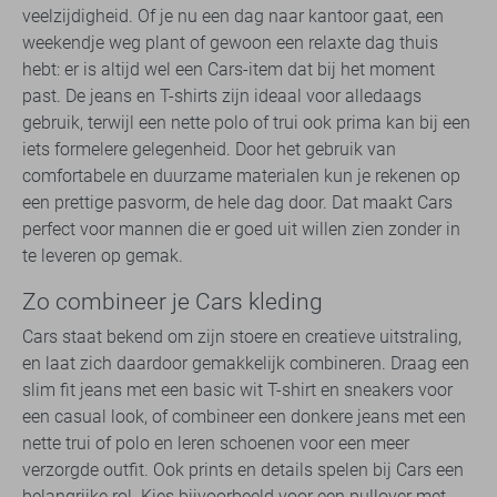
veelzijdigheid. Of je nu een dag naar kantoor gaat, een
weekendje weg plant of gewoon een relaxte dag thuis
hebt: er is altijd wel een Cars-item dat bij het moment
past. De jeans en T-shirts zijn ideaal voor alledaags
gebruik, terwijl een nette polo of trui ook prima kan bij een
iets formelere gelegenheid. Door het gebruik van
comfortabele en duurzame materialen kun je rekenen op
een prettige pasvorm, de hele dag door. Dat maakt Cars
perfect voor mannen die er goed uit willen zien zonder in
te leveren op gemak.
Zo combineer je Cars kleding
Cars staat bekend om zijn stoere en creatieve uitstraling,
en laat zich daardoor gemakkelijk combineren. Draag een
slim fit jeans met een basic wit T-shirt en sneakers voor
een casual look, of combineer een donkere jeans met een
nette trui of polo en leren schoenen voor een meer
verzorgde outfit. Ook prints en details spelen bij Cars een
belangrijke rol. Kies bijvoorbeeld voor een pullover met