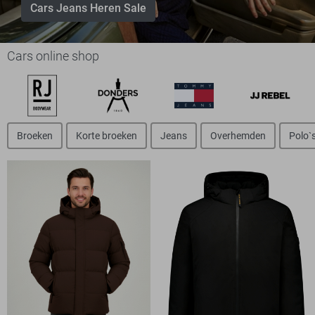
Cars Jeans Heren Sale
Cars online shop
Broeken
Korte broeken
Jeans
Overhemden
Polo`