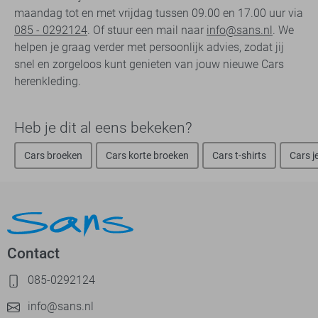
maandag tot en met vrijdag tussen 09.00 en 17.00 uur via
085 - 0292124
. Of stuur een mail naar
info@sans.nl
. We
helpen je graag verder met persoonlijk advies, zodat jij
snel en zorgeloos kunt genieten van jouw nieuwe Cars
herenkleding.
Heb je dit al eens bekeken?
Cars broeken
Cars korte broeken
Cars t-shirts
Cars j
Contact
085-0292124
info@sans.nl