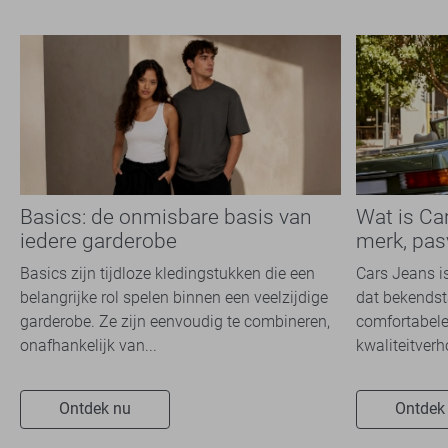
Basics: de onmisbare basis van
Wat is Ca
iedere garderobe
merk, pas
Basics zijn tijdloze kledingstukken die een
Cars Jeans i
belangrijke rol spelen binnen een veelzijdige
dat bekendsta
garderobe. Ze zijn eenvoudig te combineren,
comfortabele
onafhankelijk van...
kwaliteitverh
Ontdek nu
Ontdek