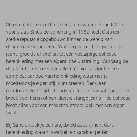
Stoer, creatief en vol karakter: dat is waar het merk Cars
voor staat. Sinds de oprichting in 1982 heeft Cars een
sterke reputatie opgebouwd binnen de wereld van
denimmode voor heren. Wat begon met hoogwaardige
jeans, groeide al snel uit tot een veelzijdige collectie
herenkleding met een eigentijdse uitstraling. Vandaag de
dag biedt Cars meer dan alleen denim: je vindt er een
compleet
aanbod van herenkleding
waarmee je
moeiteloos je eigen stijl kunt creëren. Denk aan
comfortabele T-shirts, trendy truien, een casual Cars korte
broek voor heren of een klassiek lange jeans – de collectie
biedt alles voor een moderne, stoere look met een eigen
twist.
Bij Sans ontdek je een uitgebreid assortiment Cars
herenkleding waarin kwaliteit en karakter perfect