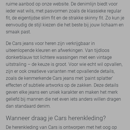
ruime aanbod op onze website. De denimlijn biedt voor
ieder wat wils, met pasvormen zoals de klassieke regular
fit, de eigentijdse slim fit en de strakke skinny fit. Zo kun je
eenvoudig de stijl kiezen die het beste bij jouw lichaam en
smaak past.
De Cars jeans voor heren zijn verkrijgbaar in
uiteenlopende kleuren en afwerkingen. Van tijdloos
donkerblauw tot lichtere wassingen met een vintage
uitstraling – de keuze is groot. Voor wie echt wil opvallen,
zijn er ook creatieve varianten met opvallende details,
zoals de kenmerkende Cars jeans met ‘paint splatter’
effecten of subtiele artworks op de zakken. Deze details
geven elke jeans een uniek karakter en maken het merk
geliefd bij mannen die net even iets anders willen dragen
dan standaard denim.
Wanneer draag je Cars herenkleding?
De herenkleding van Cars is ontworpen met het oog op