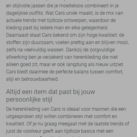
en stijlvolle jassen die je moeiteloos combineert in je
dagelijkse outfits. Wat Cars uniek maakt, is de mix van
actuele trends met tijdloze ontwerpen, waardoor de
kleding past bij iedere man en elke gelegenheid.
Daarnaast staat Cars bekend om zijn hoge kwaliteit: de
stoffen zijn duurzaam, voelen prettig aan en blijven mooi,
zelfs na veelvuldig wassen. Dankzij de zorgvuldige
afwerking ben je verzekerd van herenkleding die niet
alleen goed zit, maar er ook langdurig als nieuw uitziet.
Cars biedt daarmee de perfecte balans tussen comfort,
stijl en betrouwbaarheid.
Altijd een item dat past bij jouw
persoonlijke stijl
De herenkleding van Cars is ideaal voor mannen die een
uitgesproken stijl willen combineren met comfort en
kwaliteit. Of je nu graag meegaat met de laatste trends of
juist de voorkeur geeft aan tijdloze basics met een