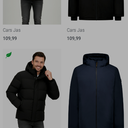
Cars Jas
Cars Jas
109,99
109,99