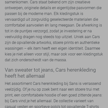
samenkomen. Cars staat bekend om zijn creatieve
ontwerpen, originele details en eigentijdse pasvormen die
passen bij de moderne man. Elk kledingstuk is
vervaardigd uit zorgvuldig geselecteerde materialen die
comfortabel aanvoelen én lang meegaan. De afwerking is
tot in de puntjes verzorgd, zodat je investering er na
veelvuldig dragen nog steeds top uitziet. Uniek aan Cars
zijn de opvallende artworks, stoere prints en authentieke
wassingen – elk item heeft een eigen identiteit. Daarmee
kies je niet alleen voor stijl, maar ook voor een kledingstuk
dat zich onderscheidt van de massa.
Van sweater tot jeans, Cars herenkleding
heeft het allemaal
Het assortiment Cars herenkleding bij Sans is verrassend
veelzijdig. Of je nu op zoek bent naar een stoere trui met
print, een comfortabele hoodie of een goed zittende jeans:
bij Cars vind je het allemaal. De collectie varieert van
casual vesten en sportieve polo’s tot opvallende T-shirts