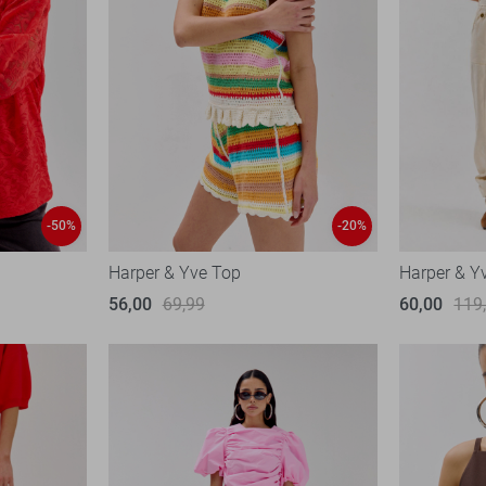
-50%
-20%
Harper & Yve Top
Harper & Y
56,00
69,99
60,00
119