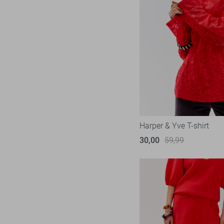
Harper & Yve T-shirt
30,00
59,99