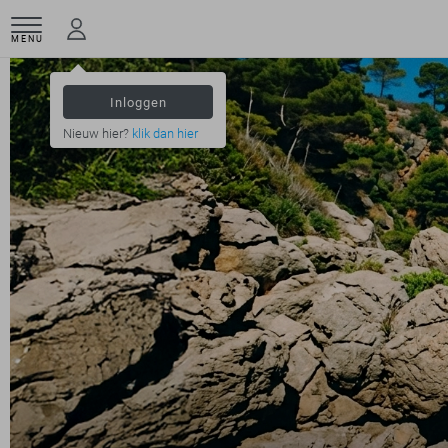
MENU
Inloggen
Nieuw hier?
klik dan hier